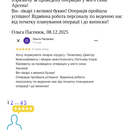
Арсена!
Ви- лікарі з великої букви! Операція пройшла
успішно! Відмінна робота персоналу по веденню нас
від початку планування операції і до виписки!
Ольга Пасенюк, 08.12.2025
1
2
…
4
5