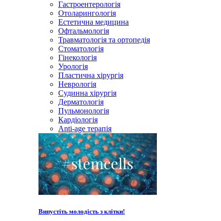
Гастроентерологія
Отоларингологія
Естетична медицина
Офтальмологія
Травматологія та ортопедія
Стоматологія
Гінекологія
Урологія
Пластична хірургія
Неврологія
Судинна хірургія
Дерматологія
Пульмонологія
Кардiологія
Anti-age терапія
Випустіть молодість з клітки!