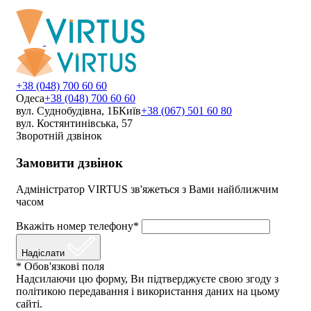
+38 (048) 700 60 60
Одеса
+38 (048) 700 60 60
вул. Суднобудівна, 1Б
Київ
+38 (067) 501 60 80
вул. Костянтинівська, 57
Зворотній дзвінок
Замовити дзвінок
Адміністратор VIRTUS зв'яжеться з Вами найближчим
часом
Вкажіть номер телефону*
Надіслати
* Обов'язкові поля
Надсилаючи цю форму, Ви підтверджуєте свою згоду з
політикою передавання і використання даних на цьому
сайті.