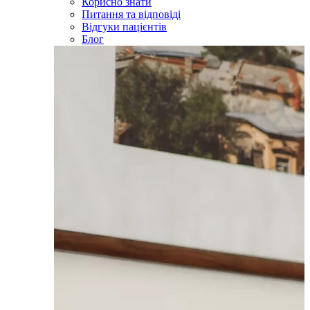
Корисно знати
Питання та відповіді
Відгуки пацієнтів
Блог