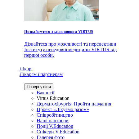
Познайомтеся з засновником VIRTUS
Дізнайтеся про можливості та перспективи
Інституту передової медицини VIRTUS від
першої особи.
Лікарі
Лікарям і партнерам
Повернутися
Вакансії
Virtus Education
Дерматохірургія. Пройти навчання
Проект «Лікуємо разом»
Співробітництво
Наші партнери
Події V.Education
Спікери V.Education
Галерея фото