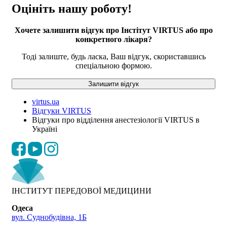
Оцініть нашу роботу!
Хочете залишити відгук про Інстітут VIRTUS або про
конкретного лікаря?
Тоді залиште, будь ласка, Ваш відгук, скориставшись
спеціальною формою.
Залишити відгук
virtus.ua
Відгуки VIRTUS
Відгуки про відділення анестезіології VIRTUS в
Україні
ІНСТИТУТ ПЕРЕДОВОЇ МЕДИЦИНИ
Одеса
вул. Суднобудівна, 1Б