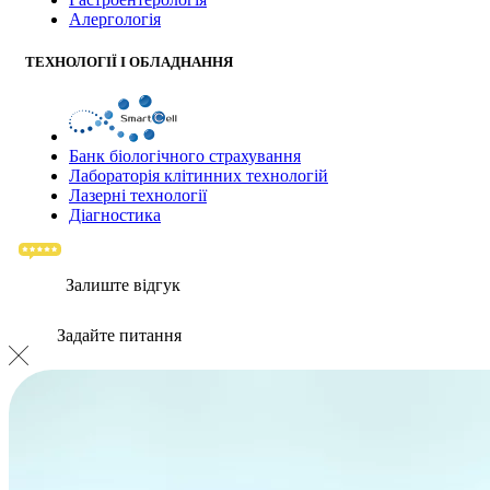
Алергологія
ТЕХНОЛОГІЇ І ОБЛАДНАННЯ
Банк бiологiчного страхування
Лабораторія клітинних технологій
Лазерні технології
Діагностика
Залиште відгук
Задайте питання