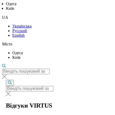
Одеса
Київ
UA
Українська
Русский
English
Місто
Одеса
Київ
Відгуки VIRTUS