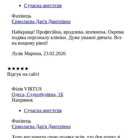
Сучасна анестезія
Фахівець
Єрмолаєва Дар'я Дмитрівна
Найкраща! Професійна, вродлива, впевнена. Окрема
подяка персоналу клініки. Дуже уважні дівчата. Все
на вищому рівні!
Лузік Марина, 23.02.2026
★
★
★
★
★
Відгук на сайті
Філія VIRTUS
Одеса, Суднобудівна, 1Б
Напрямок
Сучасна анестезія
Фахівець
Єрмолаєва Дар'я Дмитрівна
Хочу висловити свою подяку всім, хто був поряд зі