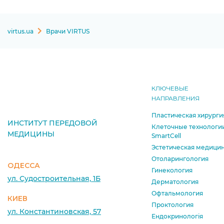
virtus.ua
Врачи VIRTUS
КЛЮЧЕВЫЕ
НАПРАВЛЕНИЯ
Пластическая хирурги
ИНСТИТУТ ПЕРЕДОВОЙ
Клеточные технологи
МЕДИЦИНЫ
SmartCell
Эстетическая медици
Отоларингология
ОДЕССА
Гинекология
ул. Судостроительная, 1Б
Дерматология
Офтальмология
КИЕВ
Проктология
ул. Константиновская, 57
Ендокринологія