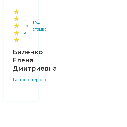
★
★
5
184
★
из
отзыва
★
5
★
Биленко
Елена
Дмитриевна
Гастроэнтеролог