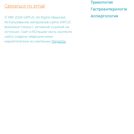
Трихология
Связаться по email
Гастроентерологія
Аллергология
© 1991-2026 VIRTUS. All Rights Reserved.
Использование материалов сайта VIRTUS
возможно только с активной ссылкой на
источник. Сайт и бОльшая часть контента
сайта созданы медицинскими
маркетологами из компании
MegaDoc