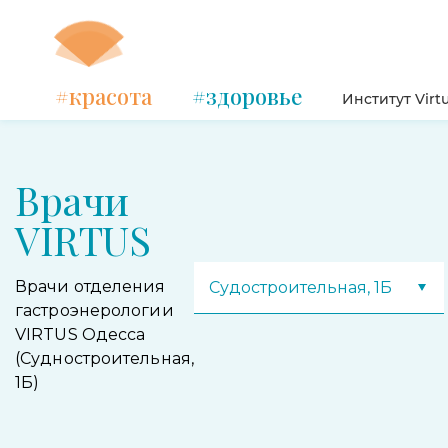
#красота
#здоровье
Институт Virt
Врачи
VIRTUS
Врачи отделения
Судостроительная, 1Б
гастроэнерологии
VIRTUS Одесса
(Судностроительная,
1Б)