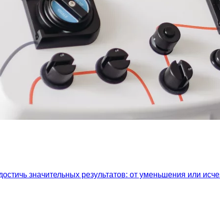
остичь значительных результатов: от уменьшения или исч