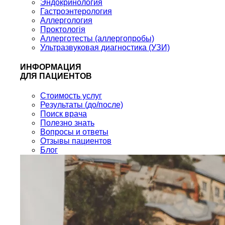
Эндокринология
Гастроэнтерология
Аллергология
Проктологія
Аллерготесты (аллергопробы)
Ультразвуковая диагностика (УЗИ)
ИНФОРМАЦИЯ
ДЛЯ ПАЦИЕНТОВ
Стоимость услуг
Результаты (до/после)
Поиск врача
Полезно знать
Вопросы и ответы
Отзывы пациентов
Блог