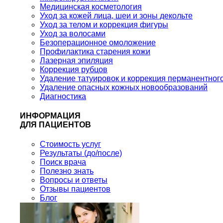
Медицинская косметология
Уход за кожей лица, шеи и зоны декольте
Уход за телом и коррекция фигуры
Уход за волосами
Безоперационное омоложение
Профилактика старения кожи
Лазерная эпиляция
Коррекция рубцов
Удаление татуировок и коррекция перманентног
Удаление опасных кожных новообразований
Диагностика
ИНФОРМАЦИЯ
ДЛЯ ПАЦИЕНТОВ
Стоимость услуг
Результаты (до/после)
Поиск врача
Полезно знать
Вопросы и ответы
Отзывы пациентов
Блог