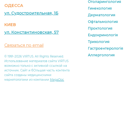
Отоларингология
ОДЕССА
Гинекология
ул. Судостроительная, 1Б
Дерматология
Офтальмология
КИЕВ
Проктология
ул. Константиновская, 57
Ендокринологія
Трихология
Связаться по email
Гастроентерологія
Аллергология
© 1991-2026 VIRTUS. All Rights Reserved.
Использование материалов сайта VIRTUS
возможно только с активной ссылкой на
источник. Сайт и бОльшая часть контента
сайта созданы медицинскими
маркетологами из компании
MegaDoc