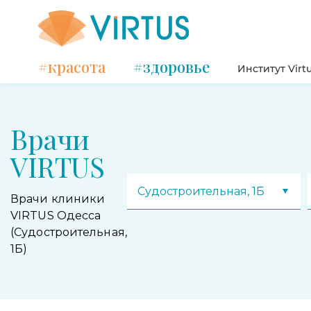
#красота
#здоровье
Институт Virt
Врачи
VIRTUS
Судостроительная, 1Б
Врачи клиники
VIRTUS Одесса
(Судостроительная,
1Б)