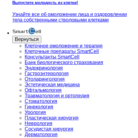
Выпустите молодость из клетки!
Узнайте все об омоложении лица и оздоровлении
тела собственными стволовыми клетками
Вернуться
Клеточное омоложение и терапия
Клеточные препараты SmartCell
Консультанты SmartCell
Банк биологического страхования
Эндокринология
Гастроэнтерология
Отоларингология
Эстетическая медицина
Офтальмология
Травматология и ортопедия
Стоматология
Гинекология
Урология
Пластическая хирургия
Неврология
Сосудистая хирургия
Дерматология