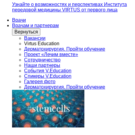
Узнайте о возможностях и перспективах Института
передовой медицины VIRTUS от первого лица
Врачи
Врачам и партнерам
Вернуться
Вакансии
Virtus Education
Дерматохирургия. Пройти обучение
Проект «Лечим вместе»
Сотрудничество
Наши партнеры
События V.Education
Спикеры V.Education
Галерея фото
Дерматохирургия. Пройти обучение