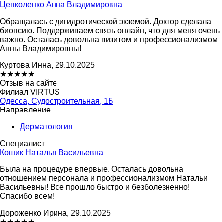
Цепколенко Анна Владимировна
Обращалась с дигидротической экземой. Доктор сделала
биопсию. Поддерживаем связь онлайн, что для меня очень
важно. Осталась довольна визитом и профессионализмом
Анны Владимировны!
Куртова Инна, 29.10.2025
★
★
★
★
★
Отзыв на сайте
Филиал VIRTUS
Одесса, Судостроительная, 1Б
Направление
Дерматология
Специалист
Кошик Наталья Васильевна
Была на процедуре впервые. Осталась довольна
отношением персонала и профессионализмом Натальи
Васильевны! Все прошло быстро и безболезненно!
Спасибо всем!
Дороженко Ирина, 29.10.2025
★
★
★
★
★