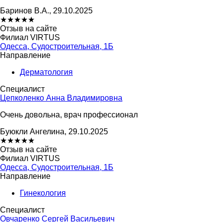
Баринов В.А., 29.10.2025
★
★
★
★
★
Отзыв на сайте
Филиал VIRTUS
Одесса, Судостроительная, 1Б
Направление
Дерматология
Специалист
Цепколенко Анна Владимировна
Очень довольна, врач профессионал
Буюкли Ангелина, 29.10.2025
★
★
★
★
★
Отзыв на сайте
Филиал VIRTUS
Одесса, Судостроительная, 1Б
Направление
Гинекология
Специалист
Овчаренко Сергей Васильевич