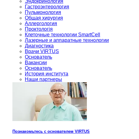
Эндокринология
Гастроэнтерология
Пульмонология
Общая хирургия
Аллергология
Проктологія
Клеточные технологии SmartCell
Лазерные и аппаратные технологии
Диагностика
Врачи VIRTUS
Основатель
Вакансии
Основатель
История института
Наши партнеры
Познакомьтесь с основателем VIRTUS