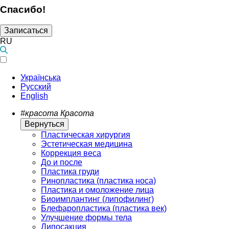
Спасибо!
Записаться
RU
Українська
Русский
English
#красота
Красота
Вернуться
Пластическая хирургия
Эстетическая медицина
Коррекция веса
До и после
Пластика груди
Ринопластика (пластика носа)
Пластика и омоложение лица
Биоимплантинг (липофилинг)
Блефаропластика (пластика век)
Улучшение формы тела
Липосакция