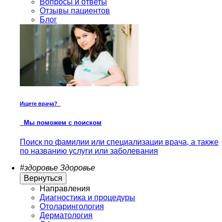
Вопросы и ответы
Отзывы пациентов
Блог
Ищете врача?
Мы поможем с поиском
Поиск по фамилии или специализации врача, а также
по названию услуги или заболевания
#здоровье
Здоровье
Вернуться
Направления
Диагностика и процедуры
Отоларингология
Дерматология