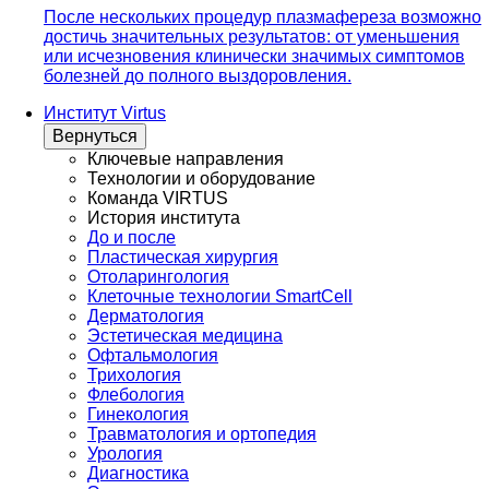
После нескольких процедур плазмафереза возможно
достичь значительных результатов: от уменьшения
или исчезновения клинически значимых симптомов
болезней до полного выздоровления.
Институт Virtus
Вернуться
Ключевые направления
Технологии и оборудование
Команда VIRTUS
История института
До и после
Пластическая хирургия
Отоларингология
Клеточные технологии SmartCell
Дерматология
Эстетическая медицина
Офтальмология
Трихология
Флебология
Гинекология
Травматология и ортопедия
Урология
Диагностика