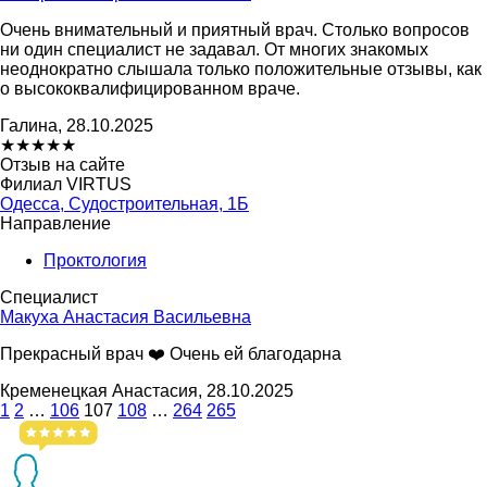
Очень внимательный и приятный врач. Столько вопросов
ни один специалист не задавал. От многих знакомых
неоднократно слышала только положительные отзывы, как
о высококвалифицированном враче.
Галина, 28.10.2025
★
★
★
★
★
Отзыв на сайте
Филиал VIRTUS
Одесса, Судостроительная, 1Б
Направление
Проктология
Специалист
Макуха Анастасия Васильевна
Прекрасный врач ❤️ Очень ей благодарна
Кременецкая Анастасия, 28.10.2025
1
2
…
106
107
108
…
264
265