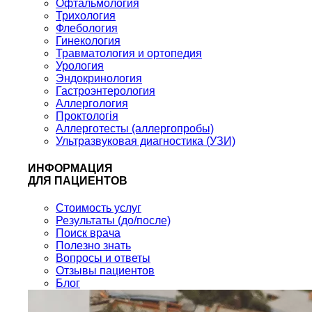
Офтальмология
Трихология
Флебология
Гинекология
Травматология и ортопедия
Урология
Эндокринология
Гастроэнтерология
Аллергология
Проктологія
Аллерготесты (аллергопробы)
Ультразвуковая диагностика (УЗИ)
ИНФОРМАЦИЯ
ДЛЯ ПАЦИЕНТОВ
Стоимость услуг
Результаты (до/после)
Поиск врача
Полезно знать
Вопросы и ответы
Отзывы пациентов
Блог