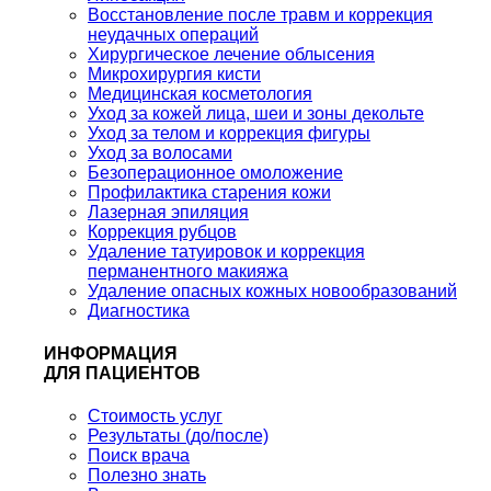
Восстановление после травм и коррекция
неудачных операций
Хирургическое лечение облысения
Микрохирургия кисти
Медицинская косметология
Уход за кожей лица, шеи и зоны декольте
Уход за телом и коррекция фигуры
Уход за волосами
Безоперационное омоложение
Профилактика старения кожи
Лазерная эпиляция
Коррекция рубцов
Удаление татуировок и коррекция
перманентного макияжа
Удаление опасных кожных новообразований
Диагностика
ИНФОРМАЦИЯ
ДЛЯ ПАЦИЕНТОВ
Стоимость услуг
Результаты (до/после)
Поиск врача
Полезно знать