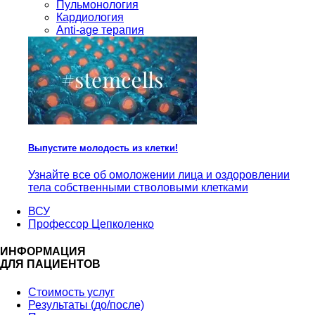
Пульмонология
Кардиология
Anti-age терапия
Выпустите молодость из клетки!
Узнайте все об омоложении лица и оздоровлении
тела собственными стволовыми клетками
ВСУ
Профессор Цепколенко
ИНФОРМАЦИЯ
ДЛЯ ПАЦИЕНТОВ
Стоимость услуг
Результаты (до/после)