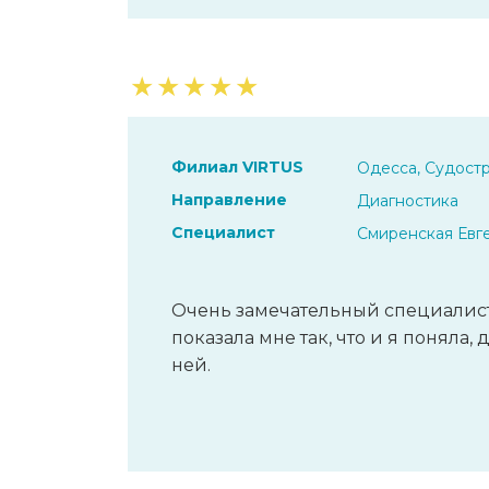
★
★
★
★
★
Филиал VIRTUS
Одесса, Судостр
Направление
Диагностика
Специалист
Смиренская Евг
Очень замечательный специалист
показала мне так, что и я поняла,
ней.