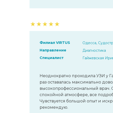
★
★
★
★
★
Филиал VIRTUS
Одесса, Судостр
Направление
Диагностика
Специалист
Гайжевская Ири
Неоднократно проходила УЗИ у 
раз оставалась максимально дов
высокопрофессиональный врач. 
спокойной атмосфере, все подроб
Чувствуется большой опыт и иск
рекомендую.