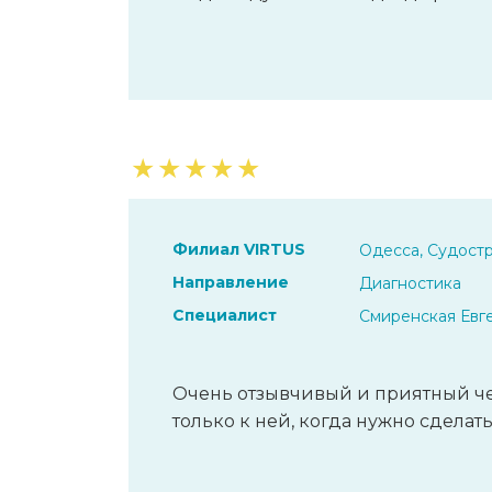
★
★
★
★
★
Филиал VIRTUS
Одесса, Судостр
Направление
Диагностика
Специалист
Смиренская Евг
Очень отзывчивый и приятный че
только к ней, когда нужно сделат