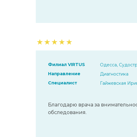
★
★
★
★
★
Филиал VIRTUS
Одесса, Судостр
Направление
Диагностика
Специалист
Гайжевская Ири
Благодарю врача за внимательнос
обследования.