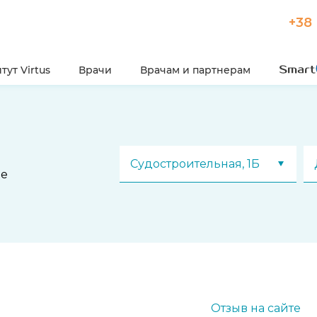
+38 
тут Virtus
Врачи
Врачам и партнерам
Судостроительная, 1Б
се
Отзыв на сайте