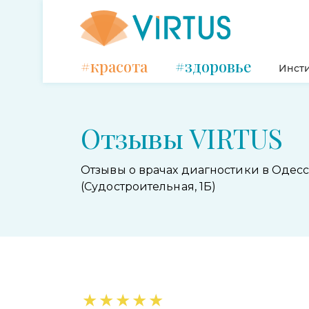
#красота
#здоровье
Инсти
Отзывы VIRTUS
Отзывы о врачах диагностики в Одес
(Судостроительная, 1Б)
★
★
★
★
★