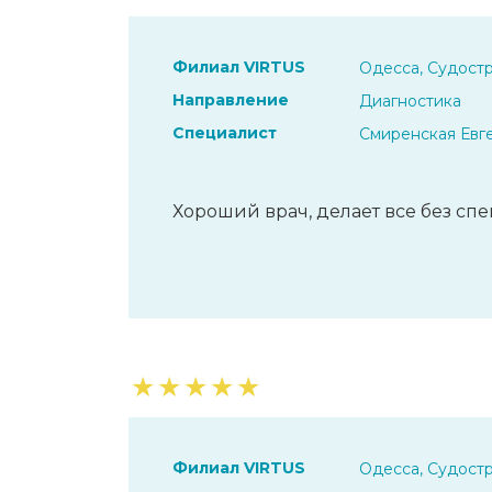
Филиал VIRTUS
Одесса, Судостр
Направление
Диагностика
Специалист
Смиренская Евг
Хороший врач, делает все без спе
★
★
★
★
★
Филиал VIRTUS
Одесса, Судостр