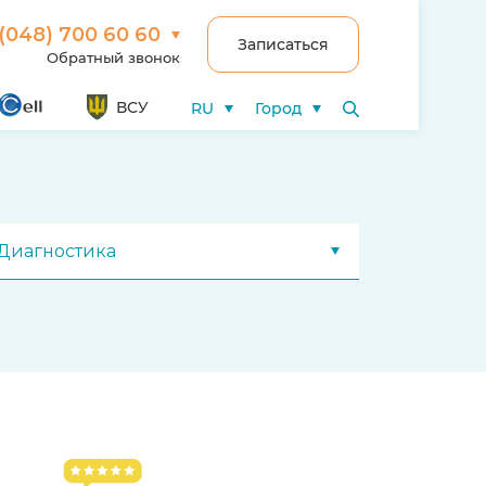
(048) 700 60 60
Записаться
Обратный звонок
ВСУ
RU
Город
Диагностика