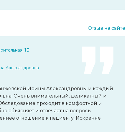
Отзыв на сайте
оительная, 1Б
на Александровна
Гайжевской Ирины Александровны и каждый
ольна. Очень внимательный, деликатный и
Обследование проходит в комфортной и
но объясняет и отвечает на вопросы.
реннее отношение к пациенту. Искренне