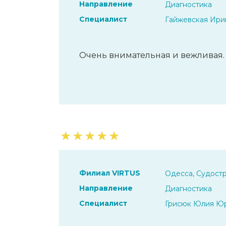
Направление
Диагностика
Специалист
Гайжевская Ири
Очень внимательная и вежливая.
★
★
★
★
★
Филиал VIRTUS
Одесса, Судостр
Направление
Диагностика
Специалист
Грисюк Юлия Ю