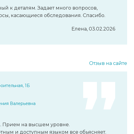
й к деталям. Задает много вопросов,
росы, касающиеся обследования. Спасибо.
Елена, 03.02.2026
Отзыв на сайте
оительная, 1Б
ения Валерьевна
. Прием на высшем уровне.
ным и доступным языком все обьясняет.