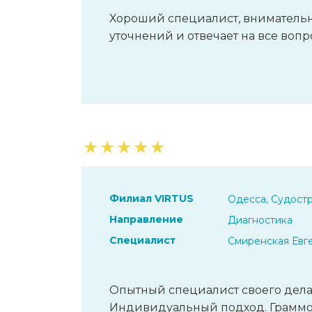
Хороший специалист, внимательны
уточнений и отвечает на все воп
★
★
★
★
★
Филиал VIRTUS
Одесса, Судостр
Направление
Диагностика
Специалист
Смиренская Евг
Опытный специалист своего дела
Индивидуальный подход. Граммот