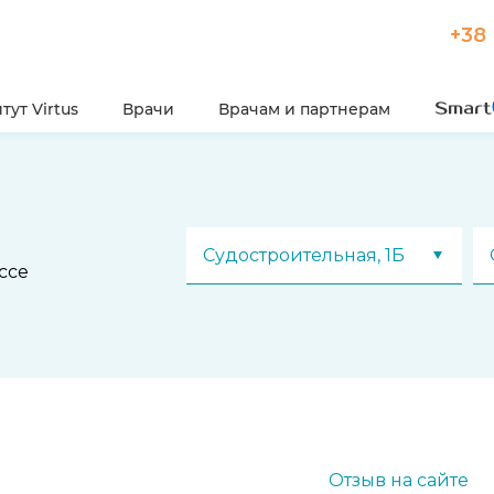
+38 
тут Virtus
Врачи
Врачам и партнерам
Судостроительная, 1Б
ссе
Отзыв на сайте