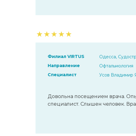
★
★
★
★
★
Филиал VIRTUS
Одесса, Судостр
Направление
Офтальмология
Специалист
Усов Владимир 
Довольна посещением врача. О
специалист. Слышен человек. Вра