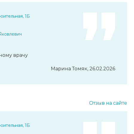
оительная, 1Б
Яковлевич
ному врачу
Марина Томяк, 26.02.2026
Отзыв на сайте
оительная, 1Б