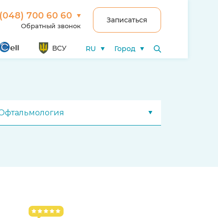
(048) 700 60 60
Записаться
Обратный звонок
ВСУ
RU
Город
Офтальмология