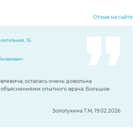
Отзыв на сайте
оительная, 1Б
Яковлевич
влевича, осталась очень довольна
объяснениями опытного врача. Большое
Золотухина Т.М, 19.02.2026