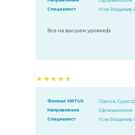
Направление
Офтальмология
Специалист
Усов Владимир 
Все на высшем уровне👍
★
★
★
★
★
Филиал VIRTUS
Одесса, Судостр
Направление
Офтальмология
Специалист
Усов Владимир 