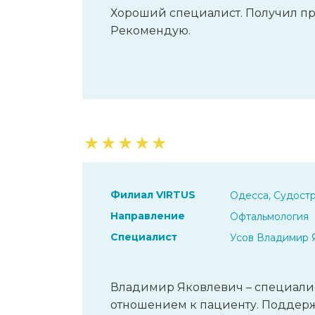
Хороший специалист. Получил п
Рекомендую.
★
★
★
★
★
Филиал VIRTUS
Одесса, Судостр
Направление
Офтальмология
Специалист
Усов Владимир 
Владимир Яковлевич – специалис
отношением к пациенту. Поддерж