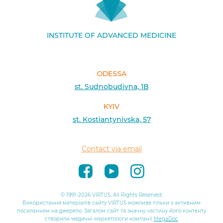
INSTITUTE OF ADVANCED MEDICINE
ODESSA
st. Sudnobudivna, 1B
KYIV
st. Kostiantynivska, 57
Contact via email
© 1991-2026 VIRTUS. All Rights Reserved.
Використання матеріалів сайту VIRTUS можливе тільки з активним
посиланням на джерело. Загалом сайт та значну частину його контенту
створили медичні маркетологи компанії
MegaDoc