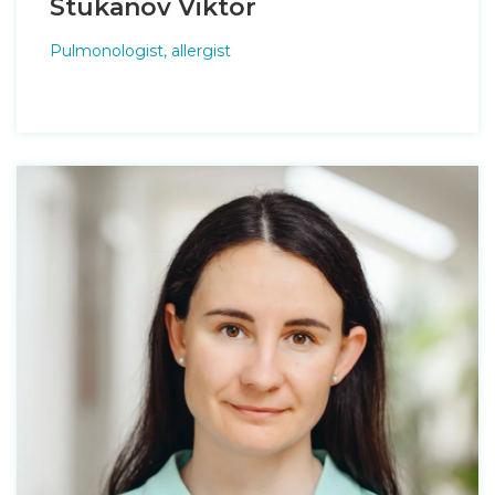
Stukanov Viktor
Pulmonologist, allergist