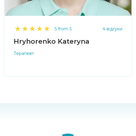
★
★
★
★
★
5 from 5
4 відгуки
Hryhorenko Kateryna
Терапевт