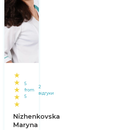
★
★
5
2
★
from
відгуки
★
5
★
Nizhenkovska
Maryna