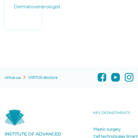
Dermatovenerologist
virtus.ua
VIRTUS doctors
KEY DEPARTMENTS
Plastic surgery
INSTITUTE OF ADVANCED
Cell technologies Smart