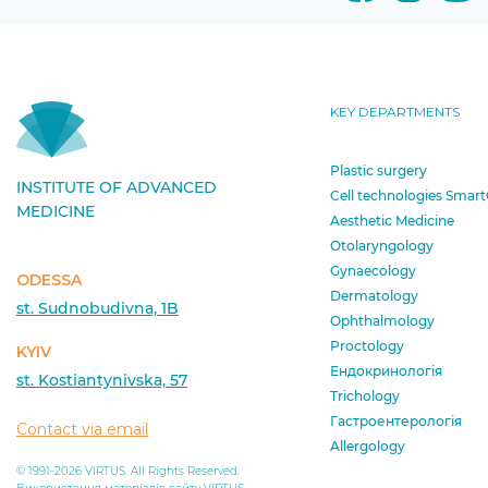
KEY DEPARTMENTS
Plastic surgery
INSTITUTE OF ADVANCED
Cell technologies Smart
MEDICINE
Aesthetic Medicine
Otolaryngology
Gynaecology
ODESSA
Dermatology
st. Sudnobudivna, 1B
Ophthalmology
Proctology
KYIV
Ендокринологія
st. Kostiantynivska, 57
Trichology
Гастроентерологія
Contact via email
Allergology
© 1991-2026 VIRTUS. All Rights Reserved.