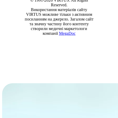
© 1991-2026 VIRTUS. All Rights
Reserved.
Використання матеріалів сайту
VIRTUS можливе тільки з активним
посиланням на джерело. Загалом сайт
та значну частину його контенту
створили медичні маркетологи
компанії
MegaDoc