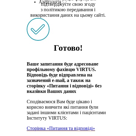
Алергологія
підтверджуєте свою згоду
з політикою передавання і
використання даних на цьому сайті.
Готово!
Ваше запитання буде адресоване
профільному фахівцю VIRTUS.
Відповідь буде відправлена на
зазначений e-mail, а також на
сторінку «Питання і відповіді» без
вказівки Ваших даних
Сподіваємося Вам буде цікаво і
корисно вивчити які питання були
задані іншими клієнтами і пацієнтами
Інституту VIRTUS:
Сторінка «Питання та відповіді»