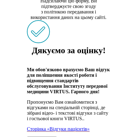
Надсилаючи цю форму, Ви
підтверджуєте свою згоду
з політикою передавання і
використання даних на цьому сайті.
Дякуємо за оцінку!
Ми обов'язково врахуємо Ваш відгук
для поліпшення якості роботи і
підвищення стандартів
обслуговування Інституту передової
медицини VIRTUS. Гарного дня!
Пропонуємо Вам ознайомитися з
відгуками на спеціальній сторінці, де
зібрані відео- і текстові відгуки з сайту
і гостьової книги VIRTUS..
Сторінка «Відгуки пацієнтів»