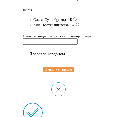
Філія
Одеса, Суднобудівна, 1Б
Київ, Костянтинівська, 57
Вкажіть спеціалізацію або прізвище лікаря
Я зараз за кордоном
Запис на прийом