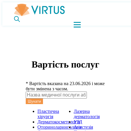
Вартість послуг
* Вартість вказана на 23.06.2026 і може
бути змінена з часом.
Шукати
Пластична
Лазерна
хірургія
дерматологія
Дерматокосметологія
УЗД
Оториноларингологія
Анестезія