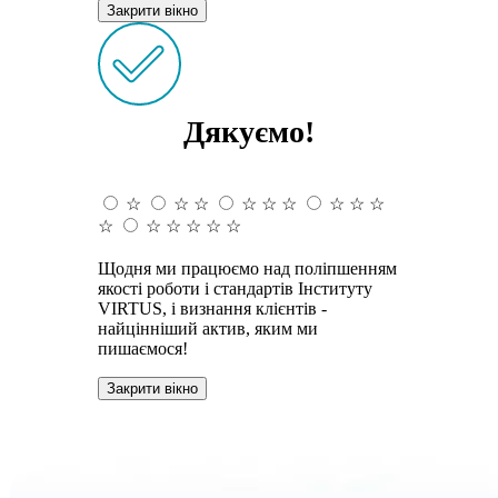
Закрити вікно
Дякуємо!
☆
☆
☆
☆
☆
☆
☆
☆
☆
☆
☆
☆
☆
☆
☆
Щодня ми працюємо над поліпшенням
якості роботи і стандартів Інституту
VIRTUS, і визнання клієнтів -
найцінніший актив, яким ми
пишаємося!
Закрити вікно