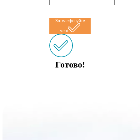
Зателефонуйте
мені
Готово!