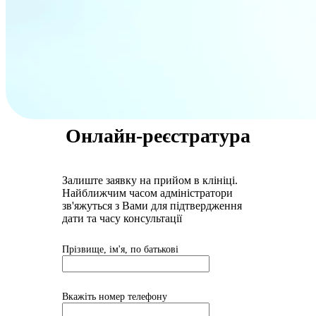
Онлайн-реєстратура
Залиште заявку на прийом в клініці.
Найближчим часом адмiнiстратори
зв'яжуться з Вами для пiдтвердження
дати та часу консультацiï
Прізвище, ім'я, по батькові
Вкажіть номер телефону