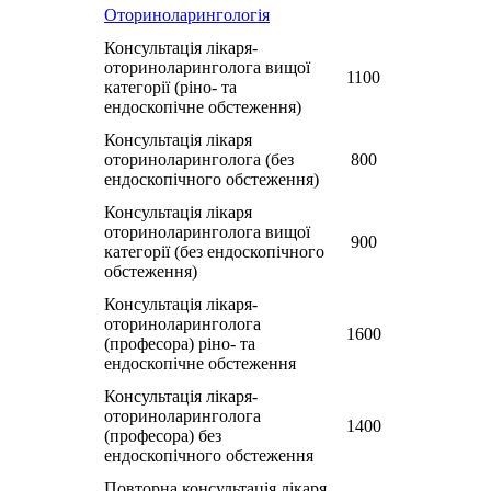
Оториноларингологія
Консультація лікаря-
оториноларинголога вищої
1100
категорії (рiно- та
ендоскопічне обстеження)
Консультація лікаря
оториноларинголога (без
800
ендоскопічного обстеження)
Консультація лікаря
оториноларинголога вищої
900
категорії (без ендоскопічного
обстеження)
Консультація лікаря-
оториноларинголога
1600
(професора) ріно- та
ендоскопічне обстеження
Консультація лікаря-
оториноларинголога
1400
(професора) без
ендоскопічного обстеження
Повторна консультація лікаря