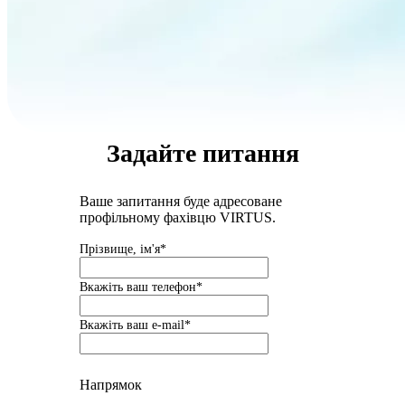
Задайте питання
Ваше запитання буде адресоване
профільному фахівцю VIRTUS.
Прізвище, ім'я*
Вкажіть ваш телефон*
Вкажіть ваш e-mail*
Напрямок