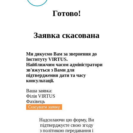
Готово!
Заявка скасована
Ми дякуємо Вам за звернення до
Інституту VIRTUS.
Найближчим часом адмiнiстратори
зв'яжуться з Вами для
пiдтвердження дати та часу
консультацiï.
Ваша заявка:
Філія VIRTUS
Фахівець
Скасувати заявку
Надсилаючи цю форму, Ви
підтверджуєте свою згоду
з політикою передавання і