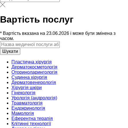
Вартість послуг
* Вартість вказана на 23.06.2026 і може бути змінена з
часом.
Шукати
Пластична хірургія
Дерматокосметологія
Оториноларингологія
Судинна хірургія
Дерматовенерологія
Хірургія шкіри
Гінекологія
Урологія (андрологія)
Травматологія
Ендокринологія
Мамологія
Еферентна терапія
Клітинні технології