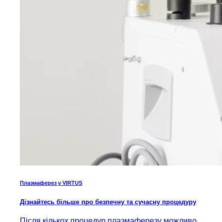
Плазмаферез у VIRTUS
Дізнайтесь більше про безпечну та сучасну процедуру
Після кількох процедур плазмаферезу можливо