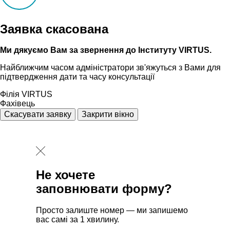
Заявка скасована
Ми дякуємо Вам за звернення до Інституту VIRTUS.
Найближчим часом адмiнiстратори зв'яжуться з Вами для
пiдтвердження дати та часу консультацiï
Філія VIRTUS
Фахівець
Скасувати заявку
Закрити вікно
Не хочете
заповнювати форму?
Просто залиште номер — ми запишемо
вас самі за 1 хвилину.