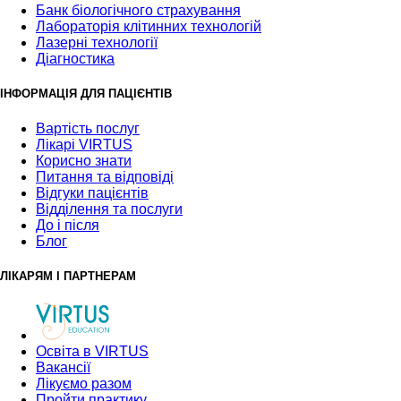
Банк бiологiчного страхування
Лабораторія клітинних технологій
Лазерні технології
Діагностика
ІНФОРМАЦІЯ ДЛЯ ПАЦІЄНТІВ
Вартість послуг
Лікарі VIRTUS
Корисно знати
Питання та відповіді
Відгуки пацієнтів
Відділення та послуги
До і після
Блог
ЛІКАРЯМ І ПАРТНЕРАМ
Освіта в VIRTUS
Вакансії
Лікуємо разом
Пройти практику