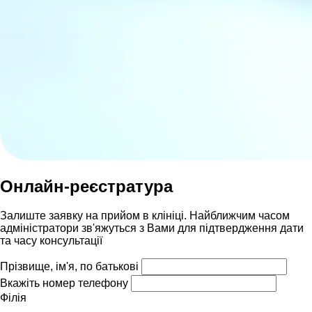
Онлайн-реєстратура
Залиште заявку на прийом в клініці. Найближчим часом
адмiнiстратори зв'яжуться з Вами для пiдтвердження дати
та часу консультацiï
Прізвище, ім'я, по батькові
Вкажіть номер телефону
Філія