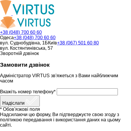
+38 (048) 700 60 60
Одеса
+38 (048) 700 60 60
вул. Суднобудівна, 1Б
Київ
+38 (067) 501 60 80
вул. Костянтинівська, 57
Зворотній дзвінок
Замовити дзвінок
Адміністратор VIRTUS зв'яжеться з Вами найближчим
часом
Вкажіть номер телефону*
Надіслати
* Обов'язкові поля
Надсилаючи цю форму, Ви підтверджуєте свою згоду з
політикою передавання і використання даних на цьому
сайті.