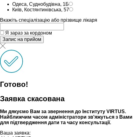
Одеса, Суднобудівна, 1Б
Київ, Костянтинівська, 57
Вкажіть спеціалізацію або прізвище лікаря
Я зараз за кордоном
Запис на прийом
Готово!
Заявка скасована
Ми дякуємо Вам за звернення до Інституту VIRTUS.
Найближчим часом адмiнiстратори зв'яжуться з Вами
для пiдтвердження дати та часу консультацiï.
Ваша заявка: