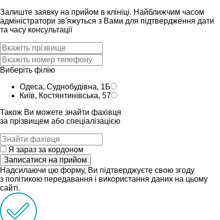
Залиште заявку на прийом в клініці. Найближчим часом
адмiнiстратори зв'яжуться з Вами для пiдтвердження дати
та часу консультацiï
Виберіть філію
Одеса, Суднобудівна, 1Б
Київ, Костянтинівська, 57
Також Ви можете знайти фахівця
за прізвищем або спеціалізацією
Я зараз за кордоном
Записатися на прийом
Надсилаючи цю форму, Ви підтверджуєте свою згоду
з політикою передавання і використання даних на цьому
сайті.