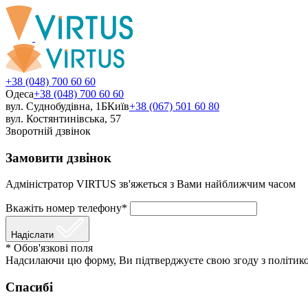
+38 (048) 700 60 60
Одеса
+38 (048) 700 60 60
вул. Суднобудівна, 1Б
Київ
+38 (067) 501 60 80
вул. Костянтинівська, 57
Зворотній дзвінок
Замовити дзвінок
Адміністратор VIRTUS зв'яжеться з Вами найближчим часом
Вкажіть номер телефону*
Надіслати
* Обов'язкові поля
Надсилаючи цю форму, Ви підтверджуєте свою згоду з політико
Спасибі