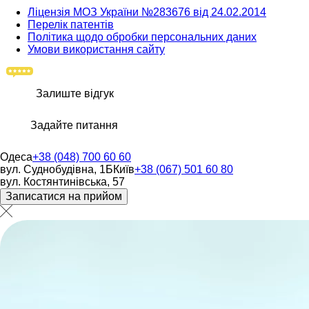
Ліцензія МОЗ України №283676 від 24.02.2014
Перелік патентів
Політика щодо обробки персональних даних
Умови використання сайту
Залиште відгук
Задайте питання
Одеса
+38 (048) 700 60 60
вул. Суднобудівна, 1Б
Київ
+38 (067) 501 60 80
вул. Костянтинівська, 57
Записатися на прийом