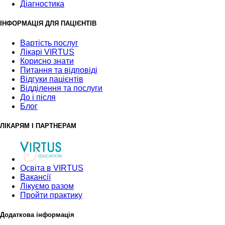
Діагностика
ІНФОРМАЦІЯ ДЛЯ ПАЦІЄНТІВ
Вартість послуг
Лікарі VIRTUS
Корисно знати
Питання та відповіді
Відгуки пацієнтів
Відділення та послуги
До і після
Блог
ЛІКАРЯМ І ПАРТНЕРАМ
Освіта в VIRTUS
Вакансії
Лікуємо разом
Пройти практику
Додаткова інформація