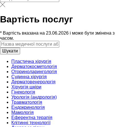
Вартість послуг
* Вартість вказана на 23.06.2026 і може бути змінена з
часом.
Шукати
Пластична хірургія
Дерматокосметологія
Оториноларингологія
Судинна хірургія
Дерматовенерологія
Хірургія шкіри
Гінекологія
Урологія (андрологія)
Травматологія
Ендокринологія
Мамологія
Еферентна терапія
Клітинні технології