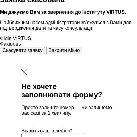
Ми дякуємо Вам за звернення до Інституту VIRTUS.
Найближчим часом адмiнiстратори зв'яжуться з Вами для
пiдтвердження дати та часу консультацiï
Філія VIRTUS
Фахівець
Скасувати заявку
Закрити вікно
Не хочете
заповнювати форму?
Просто залиште номер — ми запишемо
вас самі за 1 хвилину.
Вкажіть ваш телефон*