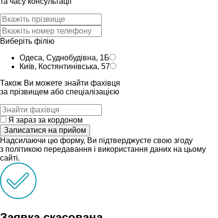
та часу консультацiï
Виберіть філію
Одеса, Суднобудівна, 1Б
Київ, Костянтинівська, 57
Також Ви можете знайти фахівця
за прізвищем або спеціалізацією
Я зараз за кордоном
Записатися на прийом
Надсилаючи цю форму, Ви підтверджуєте свою згоду
з політикою передавання і використання даних на цьому
сайті.
Заявка скасована