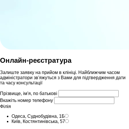
Онлайн-реєстратура
Залиште заявку на прийом в клініці. Найближчим часом
адмiнiстратори зв'яжуться з Вами для пiдтвердження дати
та часу консультацiï
Прізвище, ім'я, по батькові
Вкажіть номер телефону
Філія
Одеса, Суднобудівна, 1Б
Київ, Костянтинівська, 57