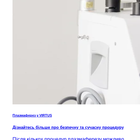
Плазмаферез у VIRTUS
Дізнайтесь більше про безпечну та сучасну процедуру
Після кількох процедур плазмаферезу можливо