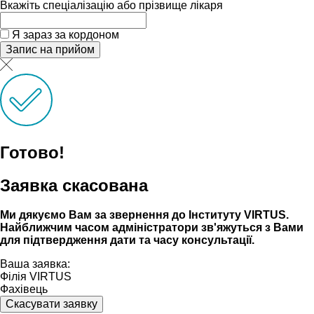
Вкажіть спеціалізацію або прізвище лікаря
Я зараз за кордоном
Запис на прийом
Готово!
Заявка скасована
Ми дякуємо Вам за звернення до Інституту VIRTUS.
Найближчим часом адмiнiстратори зв'яжуться з Вами
для пiдтвердження дати та часу консультацiï.
Ваша заявка:
Філія VIRTUS
Фахівець
Скасувати заявку