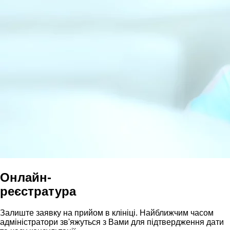
Онлайн-
реєстратура
Залиште заявку на прийом в клініці. Найближчим часом
адмiнiстратори зв'яжуться з Вами для пiдтвердження дати