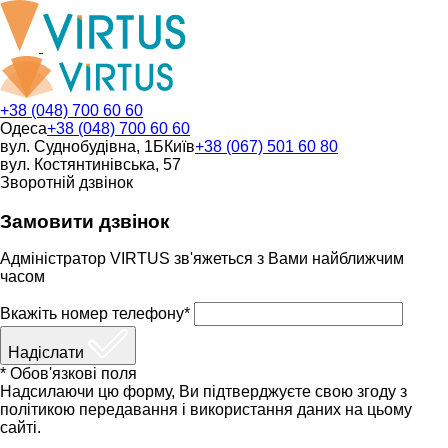
+38 (048) 700 60 60
Одеса
+38 (048) 700 60 60
вул. Суднобудівна, 1Б
Київ
+38 (067) 501 60 80
вул. Костянтинівська, 57
Зворотній дзвінок
Замовити дзвінок
Адміністратор VIRTUS зв'яжеться з Вами найближчим
часом
Вкажіть номер телефону*
Надіслати
* Обов'язкові поля
Надсилаючи цю форму, Ви підтверджуєте свою згоду з
політикою передавання і використання даних на цьому
сайті.