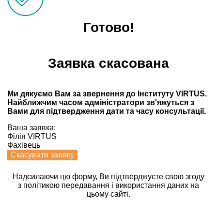
Готово!
Заявка скасована
Ми дякуємо Вам за звернення до Інституту VIRTUS.
Найближчим часом адмiнiстратори зв'яжуться з
Вами для пiдтвердження дати та часу консультацiï.
Ваша заявка:
Філія VIRTUS
Фахівець
Скасувати заявку
Надсилаючи цю форму, Ви підтверджуєте свою згоду
з політикою передавання і використання даних на
цьому сайті.