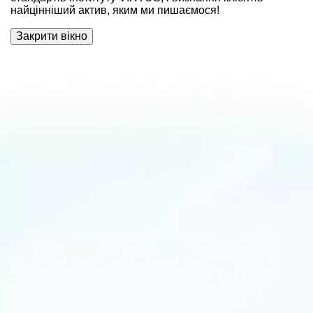
найцінніший актив, яким ми пишаємося!
Закрити вікно