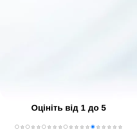
Оцініть від 1 до 5
☆
☆
☆
☆
☆
☆
☆
☆
☆
☆
☆
☆
☆
☆
☆