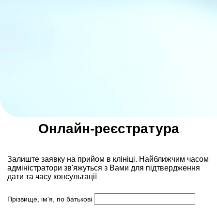
Онлайн-реєстратура
Залиште заявку на прийом в клініці. Найближчим часом
адмiнiстратори зв'яжуться з Вами для пiдтвердження
дати та часу консультацiï
Прізвище, ім'я, по батькові