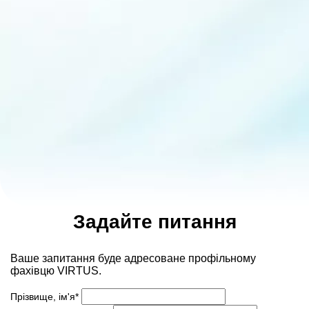
Задайте питання
Ваше запитання буде адресоване профільному
фахівцю VIRTUS.
Прізвище, ім'я*