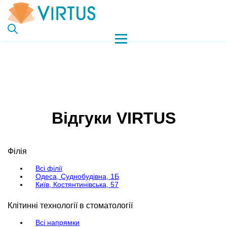
Відгуки VIRTUS
Філія
Всі філії
Одеса, Суднобудівна, 1Б
Київ, Костянтинівська, 57
Клітинні технології в стоматології
Всі напрямки