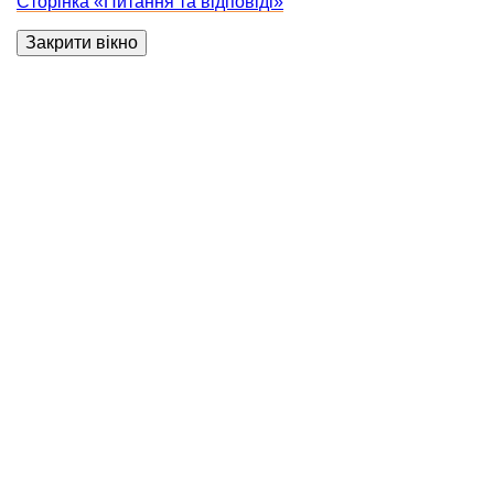
Сторінка «Питання та відповіді»
Закрити вікно