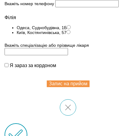
Вкажіть номер телефону
Філія
Одеса, Суднобудівна, 1Б
Київ, Костянтинівська, 57
Вкажіть спеціалізацію або прізвище лікаря
Я зараз за кордоном
Запис на прийом