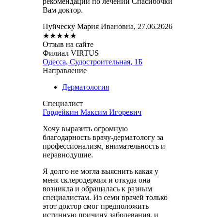
рекомендации по лечении Спасибочки
Вам доктор.
Пуйческу Мария Ивановна, 27.06.2026
★
★
★
★
★
Отзыв на сайте
Филиал VIRTUS
Одесса, Судостроительная, 1Б
Направление
Дерматология
Специалист
Гордейкин Максим Игоревич
Хочу выразить огромную
благодарность врачу-дерматологу за
профессионализм, внимательность и
неравнодушие.
Я долго не могла выяснить какая у
меня склеродермия и откуда она
возникла и обращалась к разным
специалистам. Из семи врачей только
этот доктор смог предположить
истинную причину заболевания, и