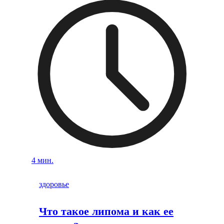
4 мин.
здоровье
Что такое липома и как ее