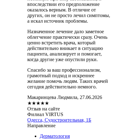
впоследствии его предположение
оказалось верным. В отличие от
других, он не просто лечил симптомы,
а искал источник проблемы.
Назначенное лечение дало заметное
облегчение практически сразу. Очень
ценно встретить врача, который
действительно вникает в ситуацию
пациента, анализирует и помогает,
когда другие уже опустили руки.
Спасибо за ваш профессионализм,
грамотный подход и искреннее
желание помочь людям. Таких врачей
сегодня действительно немного.
Макаринцева Людмила, 27.06.2026
★
★
★
★
★
Отзыв на сайте
Филиал VIRTUS
Одесса, Судостроительная, 1Б
Направление
Дерматология