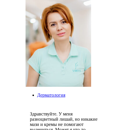
Дерматология
Здравствуйте. У меня
разноцветный лишай, но никакие
мази и кремы не помогают
вылечиться. Может я что-то