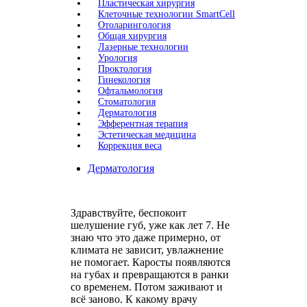
Пластическая хирургия
Клеточные технологии SmartCell
Отоларингология
Общая хирургия
Лазерные технологии
Урология
Проктология
Гинекология
Офтальмология
Стоматология
Дерматология
Эфферентная терапия
Эстетическая медицина
Коррекция веса
Дерматология
Здравствуйте, беспокоит
шелушение губ, уже как лет 7. Не
знаю что это даже примерно, от
климата не зависит, увлажнение
не помогает. Каросты появляются
на губах и превращаются в ранки
со временем. Потом заживают и
всё заново. К какому врачу