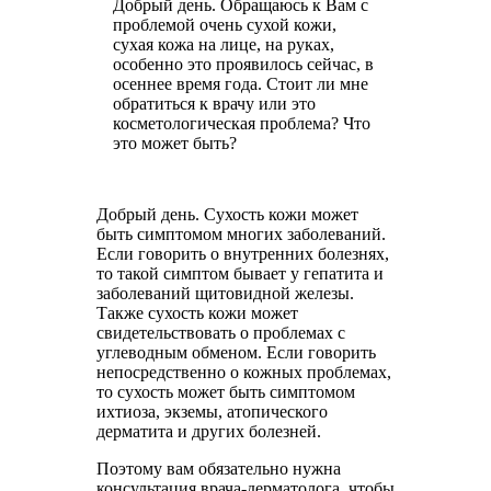
Добрый день. Обращаюсь к Вам с
проблемой очень сухой кожи,
сухая кожа на лице, на руках,
особенно это проявилось сейчас, в
осеннее время года. Стоит ли мне
обратиться к врачу или это
косметологическая проблема? Что
это может быть?
Добрый день. Сухость кожи может
быть симптомом многих заболеваний.
Если говорить о внутренних болезнях,
то такой симптом бывает у гепатита и
заболеваний щитовидной железы.
Также сухость кожи может
свидетельствовать о проблемах с
углеводным обменом. Если говорить
непосредственно о кожных проблемах,
то сухость может быть симптомом
ихтиоза, экземы, атопического
дерматита и других болезней.
Поэтому вам обязательно нужна
консультация врача-дерматолога, чтобы