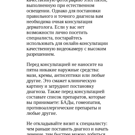
выполненную при естественном
освещении. Однако для постановки
правильного и точного диагноза вам
необходима очная консультация
дерматолога. Если у вас нет
возможности лично посетить
специалиста, постарайтесь
использовать для онлайн-консультации
качественную видеокамеру с высоким
разрешением.
Перед консультацией не наносите на
пятна никакие наружные средства:
мази, кремы, антисептики или любые
другие. Это смажет клиническую
картину и затруднит постановку
диагноза. Также перед консультацией
составьте список препаратов, которые
вы принимаете: БАДы, гомеопатия,
противоаллергические препараты и
любые другие.
Не откладывайте визит к специалисту:
чем раньше поставить диагноз и начать
лечение, тем быстрее можно добиться