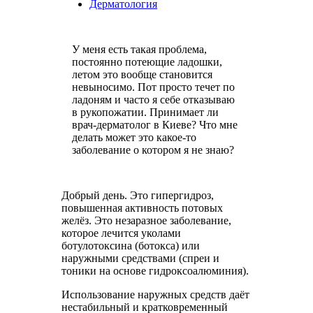
Дерматология
У меня есть такая проблема,
постоянно потеющие ладошки,
летом это вообще становится
невыносимо. Пот просто течет по
ладоням и часто я себе отказываю
в рукопожатии. Принимает ли
врач-дерматолог в Киеве? Что мне
делать может это какое-то
заболевание о котором я не знаю?
Добрый день. Это гипергидроз,
повышенная активность потовых
желёз. Это незаразное заболевание,
которое лечится уколами
ботулотоксина (ботокса) или
наружными средствами (спреи и
тоники на основе гидроксоалюминия).
Использование наружных средств даёт
нестабильный и кратковременный