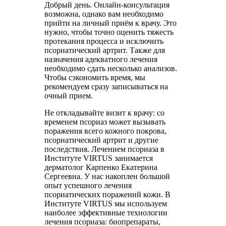
Добрый день. Онлайн-консультация
возможна, однако вам необходимо
прийти на личный приём к врачу. Это
нужно, чтобы точно оценить тяжесть
протекания процесса и исключить
псориатический артрит. Также для
назначения адекватного лечения
необходимо сдать несколько анализов.
Чтобы сэкономить время, мы
рекомендуем сразу записываться на
очный прием.
Не откладывайте визит к врачу: со
временем псориаз может вызывать
поражения всего кожного покрова,
псориатический артрит и другие
последствия. Лечением псориаза в
Институте VIRTUS занимается
дерматолог Карпенко Екатерина
Сергеевна. У нас накоплен большой
опыт успешного лечения
псориатических поражений кожи. В
Институте VIRTUS мы используем
наиболее эффективные технологии
лечения псориаза: биопрепараты,