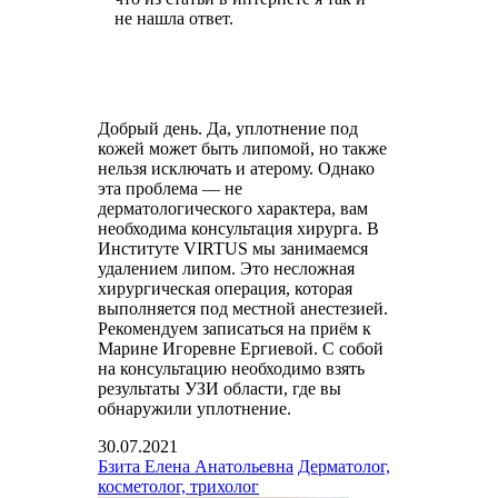
не нашла ответ.
Добрый день. Да, уплотнение под
кожей может быть липомой, но также
нельзя исключать и атерому. Однако
эта проблема — не
дерматологического характера, вам
необходима консультация хирурга. В
Институте VIRTUS мы занимаемся
удалением липом. Это несложная
хирургическая операция, которая
выполняется под местной анестезией.
Рекомендуем записаться на приём к
Марине Игоревне Ергиевой. С собой
на консультацию необходимо взять
результаты УЗИ области, где вы
обнаружили уплотнение.
30.07.2021
Бзита Елена Анатольевна
Дерматолог,
косметолог, трихолог