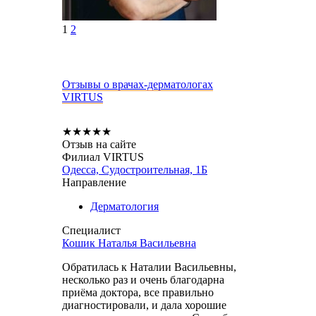
1
2
Отзывы о врачах-дерматологах
VIRTUS
★
★
★
★
★
Отзыв на сайте
Филиал VIRTUS
Одесса, Судостроительная, 1Б
Направление
Дерматология
Специалист
Кошик Наталья Васильевна
Обратилась к Наталии Васильевны,
несколько раз и очень благодарна
приёма доктора, все правильно
диагностировали, и дала хорошие