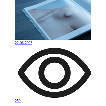
22-06-2026
250