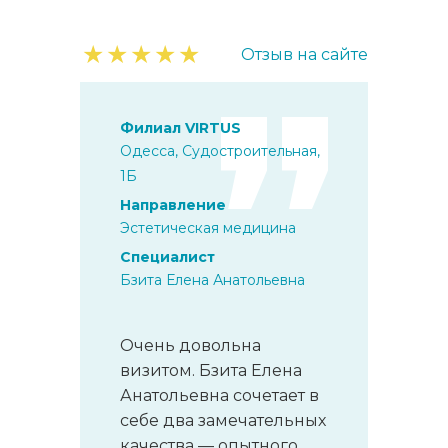
★
★
★
★
★
Отзыв на сайте
Филиал VIRTUS
Одесса, Судостроительная,
1Б
Направление
Эстетическая медицина
Специалист
Бзита Елена Анатольевна
Очень довольна
визитом. Бзита Елена
Анатольевна сочетает в
себе два замечательных
качества — опытного