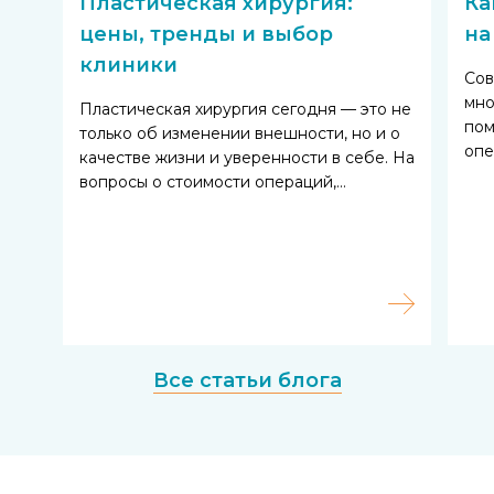
Пластическая хирургия:
Ка
цены, тренды и выбор
на
клиники
Сов
мно
Пластическая хирургия сегодня — это не
пом
только об изменении внешности, но и о
опе
качестве жизни и уверенности в себе. На
вопросы о стоимости операций,…
Все статьи блога