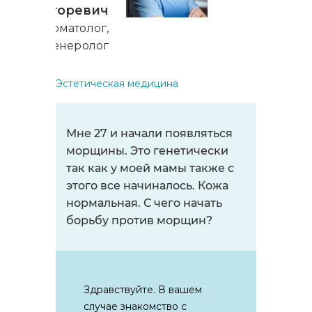
Игоревич
Дерматолог,
дерматовенеролог
Эстетическая медицина
Мне 27 и начали появляться
морщины. Это генетически
так как у моей мамы также с
этого все начиналось. Кожа
нормальная. С чего начать
борьбу против морщин?
Здравствуйте. В вашем
случае знакомство с