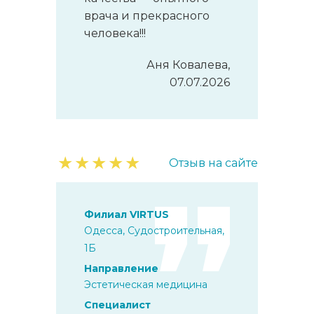
врача и прекрасного
человека!!!
Аня Ковалева,
07.07.2026
★
★
★
★
★
Отзыв на сайте
Филиал VIRTUS
Одесса, Судостроительная,
1Б
Направление
Эстетическая медицина
Специалист