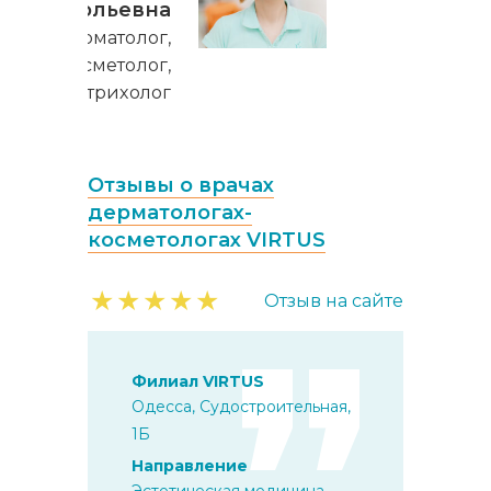
Анатольевна
Дерматолог,
косметолог,
трихолог
Отзывы о врачах
дерматологах-
косметологах VIRTUS
★
★
★
★
★
Отзыв на сайте
Филиал VIRTUS
Одесса, Судостроительная,
1Б
Направление