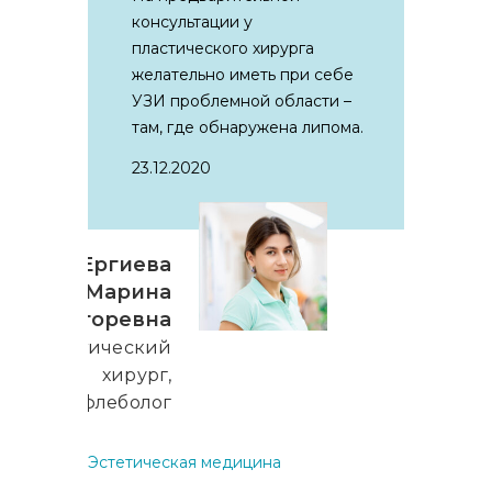
консультации у
пластического хирурга
желательно иметь при себе
УЗИ проблемной области –
там, где обнаружена липома.
23.12.2020
Ергиева
Марина
Игоревна
Пластический
хирург,
флеболог
Эстетическая медицина