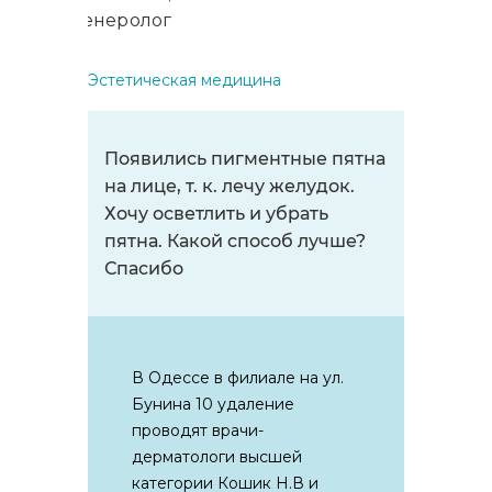
дерматовенеролог
Эстетическая медицина
Появились пигментные пятна
на лице, т. к. лечу желудок.
Хочу осветлить и убрать
пятна. Какой способ лучше?
Спасибо
В Одессе в филиале на ул.
Бунина 10 удаление
проводят врачи-
дерматологи высшей
категории Кошик Н.В и