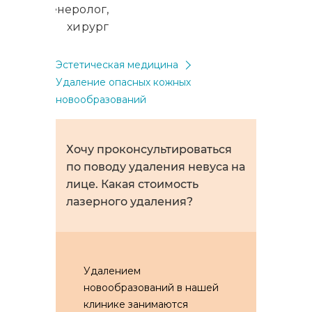
ерматовенеролог,
хирург
Эстетическая медицина
Удаление опасных кожных
новообразований
Хочу проконсультироваться
по поводу удаления невуса на
лице. Какая стоимость
лазерного удаления?
Удалением
новообразований в нашей
клинике занимаются