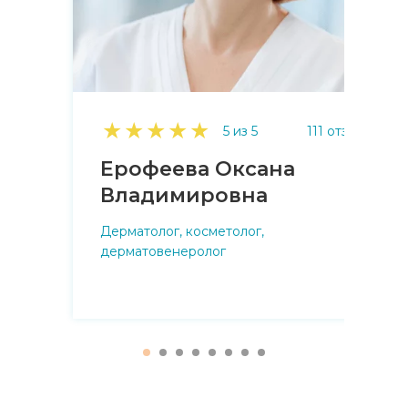
★
★
★
★
★
5 из 5
111 отзыв
Ерофеева Оксана
Владимировна
Дерматолог, косметолог,
дерматовенеролог