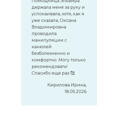
Помощница Эльвира
держала меня за руку и
успокаивала, хотя, как я
уже сказала, Оксана
Владимировна
проводила
манипуляции с
канюлей
безболезненно и
комфортно. Могу только
рекомендовать!
Спасибо еще раз 🥰
Кирилова Ирина,
18.05.2026