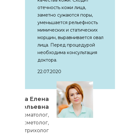
качества кожи. Сходит
отечность кожи лица,
заметно сужаются поры,
уменьшается рельефность
мимических и статических
морщин, выравнивается овал
лица. Перед процедурой
необходима консультация
доктора.
22.07.2020
Бзита Елена
Анатольевна
Дерматолог,
косметолог,
трихолог