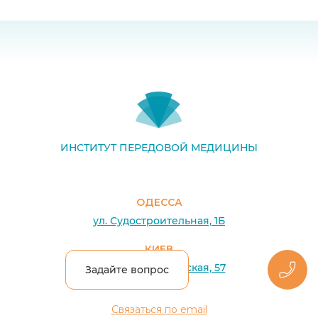
ИНСТИТУТ ПЕРЕДОВОЙ МЕДИЦИНЫ
ОДЕССА
ул. Судостроительная, 1Б
КИЕВ
ул. Константиновская, 57
Задайте вопрос
Связаться по email