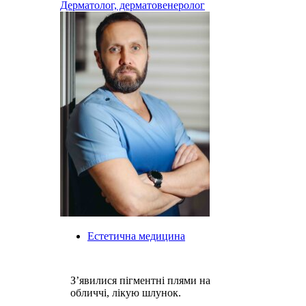
Дерматолог, дерматовенеролог
Естетична медицина
З’явилися пігментні плями на
обличчі, лікую шлунок.