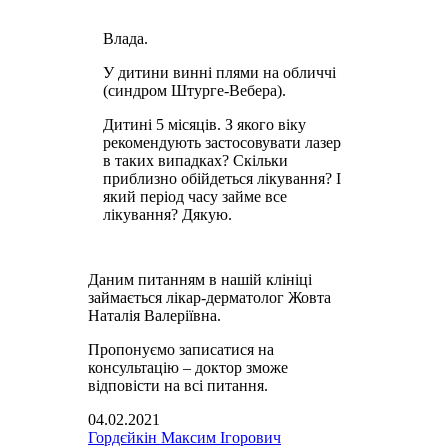
Влада.
У дитини виннi плями на обличчі
(синдром Штурге-Вебера).
Дитині 5 місяців. З якого віку
рекомендують застосовувати лазер
в таких випадках? Скільки
приблизно обійдеться лікування? І
який період часу займе все
лікування? Дякую.
Даним питанням в нашій клініці
займається лікар-дерматолог Жовта
Наталія Валеріївна.
Пропонуємо записатися на
консультацію – доктор зможе
відповісти на всі питання.
04.02.2021
Гордєйкін Максим Ігорович