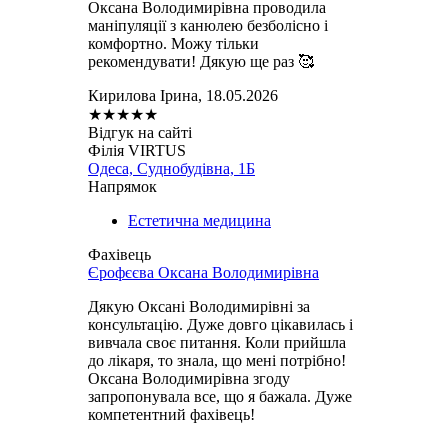
Оксана Володимирівна проводила
маніпуляції з канюлею безболісно і
комфортно. Можу тільки
рекомендувати! Дякую ще раз 🥰
Кирилова Ірина, 18.05.2026
★
★
★
★
★
Відгук на сайті
Філія VIRTUS
Одеса, Суднобудівна, 1Б
Напрямок
Естетична медицина
Фахівець
Єрофєєва Оксана Володимирівна
Дякую Оксані Володимирівні за
консультацію. Дуже довго цікавилась і
вивчала своє питання. Коли прийшла
до лікаря, то знала, що мені потрібно!
Оксана Володимирівна згоду
запропонувала все, що я бажала. Дуже
компетентний фахівець!