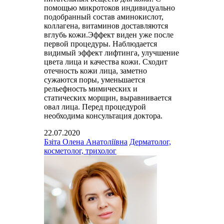
помощью микротоков индивидуально
подобранный состав аминокислот,
коллагена, витаминов доставляются
вглубь кожи.Эффект виден уже после
первой процедуры. Наблюдается
видимый эффект лифтинга, улучшение
цвета лица и качества кожи. Сходит
отечность кожи лица, заметно
сужаются поры, уменьшается
рельефность мимических и
статических морщин, выравнивается
овал лица. Перед процедурой
необходима консультация доктора.
22.07.2020
Бзіта Олена Анатоліївна
Дерматолог,
косметолог, трихолог