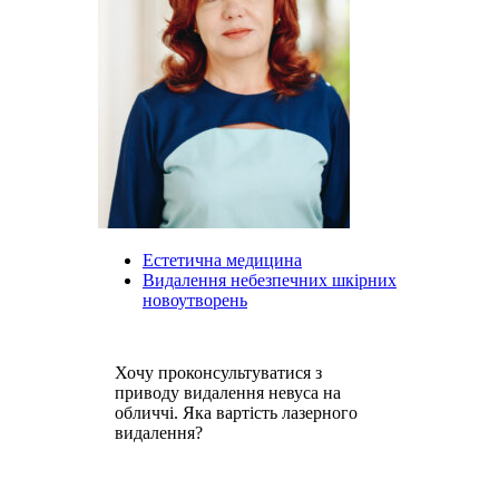
Естетична медицина
Видалення небезпечних шкірних
новоутворень
Хочу проконсультуватися з
приводу видалення невуса на
обличчі. Яка вартість лазерного
видалення?