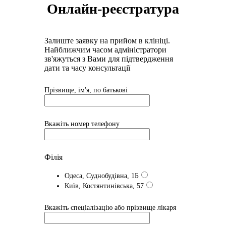
Онлайн-реєстратура
Залиште заявку на прийом в клініці.
Найближчим часом адмiнiстратори
зв'яжуться з Вами для пiдтвердження
дати та часу консультацiï
Прізвище, ім'я, по батькові
Вкажіть номер телефону
Філія
Одеса, Суднобудівна, 1Б
Київ, Костянтинівська, 57
Вкажіть спеціалізацію або прізвище лікаря