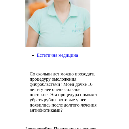
Естетична медицина
Со скольки лет можно проходить
процедуру омоложения
фибробластами? Моей дочке 16
лет и у нее очень сильное
постакне. Эта процедура поможет
убрать рубцы, которые у нее
появились после долгого лечения
антибиотиками?
Здравствуйте. Препараты на основе