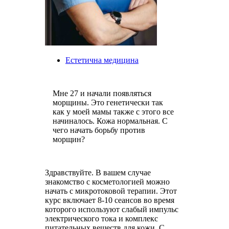
Естетична медицина
Мне 27 и начали появляться
морщины. Это генетически так
как у моей мамы также с этого все
начиналось. Кожа нормальная. С
чего начать борьбу против
морщин?
Здравствуйте. В вашем случае
знакомство с косметологией можно
начать с микротоковой терапии. Этот
курс включает 8-10 сеансов во время
которого используют слабый импульс
электрического тока и комплекс
питательных веществ для кожи. С