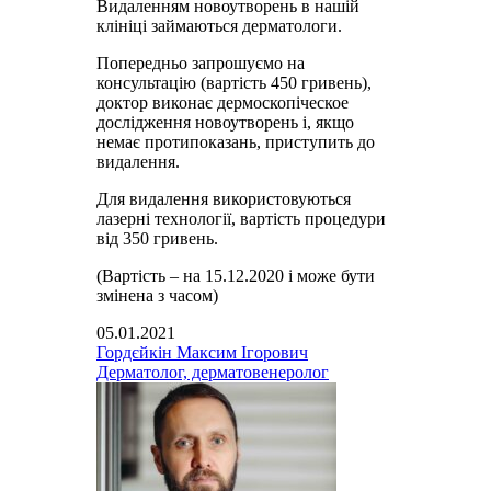
Видаленням новоутворень в нашій
клініці займаються дерматологи.
Попередньо запрошуємо на
консультацію (вартість 450 гривень),
доктор виконає дермоскопіческое
дослідження новоутворень і, якщо
немає протипоказань, приступить до
видалення.
Для видалення використовуються
лазерні технології, вартість процедури
від 350 гривень.
(Вартість – на 15.12.2020 і може бути
змінена з часом)
05.01.2021
Гордєйкін Максим Ігорович
Дерматолог, дерматовенеролог