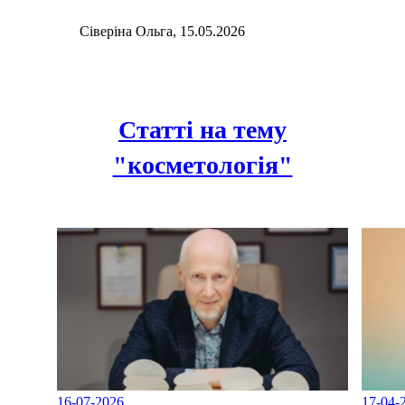
Сіверіна Ольга, 15.05.2026
Статті на тему
"косметологiя"
16-07-2026
17-04-