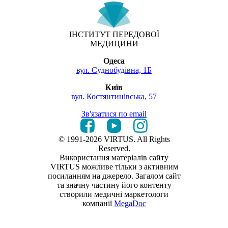
ІНСТИТУТ ПЕРЕДОВОЇ
МЕДИЦИНИ
Одеса
вул. Суднобудівна, 1Б
Київ
вул. Костянтинівська, 57
Зв'язатися по email
© 1991-2026 VIRTUS. All Rights
Reserved.
Використання матеріалів сайту
VIRTUS можливе тільки з активним
посиланням на джерело. Загалом сайт
та значну частину його контенту
створили медичні маркетологи
компанії
MegaDoc