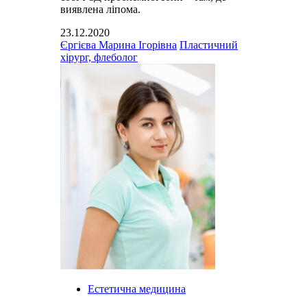
виявлена ​​ліпома.
23.12.2020
Єргієва Марина Ігорівна
Пластичний
хірург, флеболог
Естетична медицина