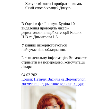
Хочу освітлити і прибрати плями.
Який спосіб краще? Дякую
В Одесі в філії на вул. Буніна 10
видалення проводять лікарі-
дерматологи вищої категорії Кошик
Н.В та Димитрова І.А.
У клініці використовується
найсучасніше обладнання.
Більш детальну інформацію Ви можете
отримати на попередньої консультації
лікаря.
04.02.2021
Кошик Наталія Василівна
Дерматолог,
косметолог, дерматовенеролог, хірург