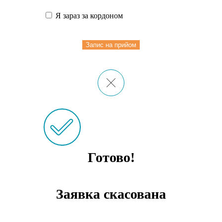
Я зараз за кордоном
Запис на прийом
Готово!
Заявка скасована