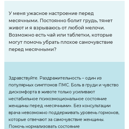
У меня ужасное настроение перед
месячными. Постоянно болит грудь, тянет
живот и я взрываюсь от любой мелочи.
Возможно есть чай или таблетки, которые
могут помочь убрать плохое самочувствие
перед месячными?
Здравствуйте. Раздражительность – один из
популярных симптомов ПМС. Боль в груди и чувство
дискомфорта в животе только усиливают
нестабильное психоэмоциональное состояние
женщины перед «месячными». Без консультации
врача невозможно поддерживать уровень гормонов,
которые отвечают за самочувствие женщины.
Помочь нормализовать состояние