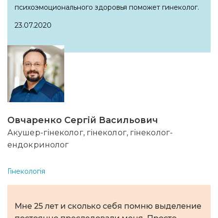
психоэмоционального здоровья поможет гинеколог.
23.07.2020
Овчаренко Сергій Васильович
Акушер-гінеколог, гінеколог, гінеколог-
ендокринолог
Гінекологія
Мне 25 лет и сколько себя помню выделение