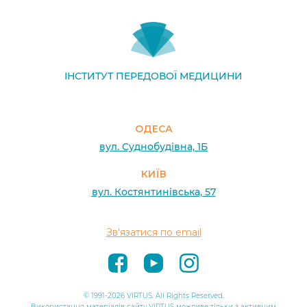
ІНСТИТУТ ПЕРЕДОВОЇ МЕДИЦИНИ
ОДЕСА
вул. Суднобудівна, 1Б
КИЇВ
вул. Костянтинівська, 57
Зв'язатися по email
© 1991-2026 VIRTUS. All Rights Reserved.
Використання матеріалів сайту VIRTUS можливе тільки з активним