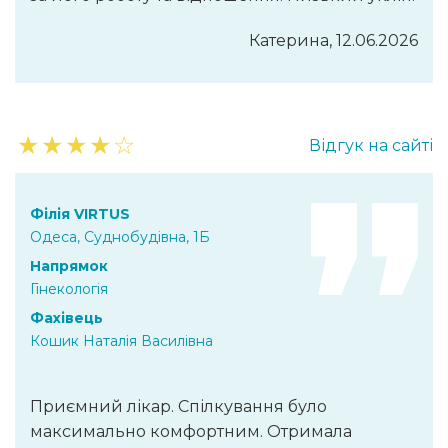
Катерина, 12.06.2026
★
★
★
★
☆
Відгук на сайті
Філія VIRTUS
Одеса, Суднобудівна, 1Б
Напрямок
Гінекологія
Фахівець
Кошик Наталія Василівна
Приємний лікар. Спілкування було
максимально комфортним. Отримала