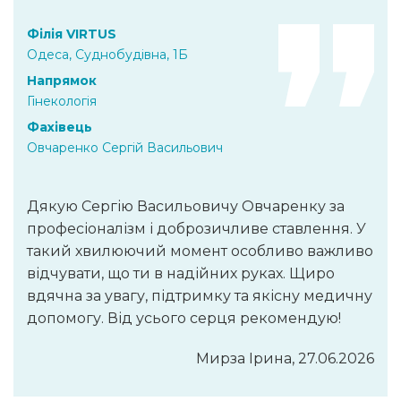
Філія VIRTUS
Одеса, Суднобудівна, 1Б
Напрямок
Гінекологія
Фахівець
Овчаренко Сергій Васильович
Дякую Сергію Васильовичу Овчаренку за
професіоналізм і доброзичливе ставлення. У
такий хвилюючий момент особливо важливо
відчувати, що ти в надійних руках. Щиро
вдячна за увагу, підтримку та якісну медичну
допомогу. Від усього серця рекомендую!
Мирза Ірина, 27.06.2026