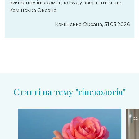
вичерпну інформацію Буду звертатися ще.
Камінська Оксана
Камінська Оксана, 31.05.2026
Статті на тему "гiнекологiя"
22