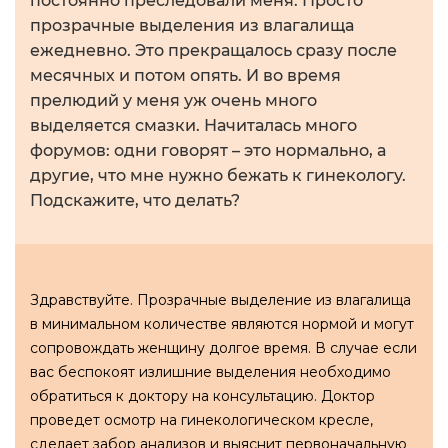
постоянно преследовали меня. Просто
прозрачные выделения из влагалища
ежедневно. Это прекращалось сразу после
месячных и потом опять. И во время
прелюдий у меня уж очень много
выделяется смазки. Начиталась много
форумов: одни говорят – это нормально, а
другие, что мне нужно бежать к гинекологу.
Подскажите, что делать?
Здравствуйте. Прозрачные выделение из влагалища
в минимальном количестве являются нормой и могут
сопровождать женщину долгое время. В случае если
вас беспокоят излишние выделения необходимо
обратиться к доктору на консультацию. Доктор
проведет осмотр на гинекологическом кресле,
сделает забор анализов и выяснит первоначальную