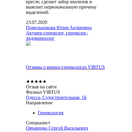
кресле, сделает забор анализов и
выяснит первоначальную причину
выделений.
23.07.2020
Помельникова Юлия Андреевна
Акушер-гинеколог, гинеколог-
эндокринолог
Отзывы о врачах-гинекологах VIRTUS
★
★
★
★
★
Отзыв на сайте
Филиал VIRTUS
Одесса, Судостроительная, 1Б
Направление
Гинекология
Специалист
Овчаренко Сергей Васильевич