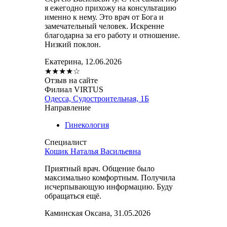
я ежегодно прихожу на консультацию
именно к нему. Это врач от Бога и
замечательный человек. Искренне
благодарна за его работу и отношение.
Низкий поклон.
Екатерина, 12.06.2026
★
★
★
★
☆
Отзыв на сайте
Филиал VIRTUS
Одесса, Судостроительная, 1Б
Направление
Гинекология
Специалист
Кошик Наталья Васильевна
Приятный врач. Общение было
максимально комфортным. Получила
исчерпывающую информацию. Буду
обращаться ещё.
Каминская Оксана, 31.05.2026