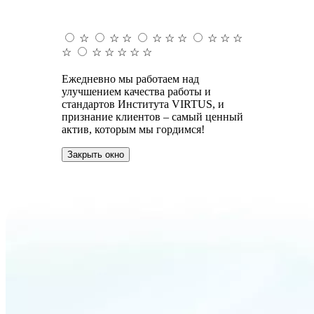
☆
☆
☆
☆
☆
☆
☆
☆
☆
☆
☆
☆
☆
☆
☆
Ежедневно мы работаем над
улучшением качества работы и
стандартов Института VIRTUS, и
признание клиентов – самый ценный
актив, которым мы гордимся!
Закрыть окно