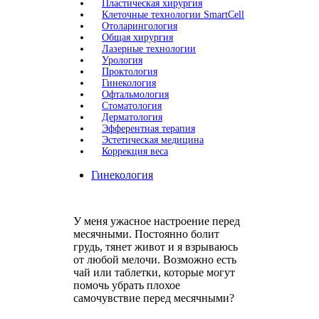
Пластическая хирургия
Клеточные технологии SmartCell
Отоларингология
Общая хирургия
Лазерные технологии
Урология
Проктология
Гинекология
Офтальмология
Стоматология
Дерматология
Эфферентная терапия
Эстетическая медицина
Коррекция веса
Гинекология
У меня ужасное настроение перед
месячными. Постоянно болит
грудь, тянет живот и я взрываюсь
от любой мелочи. Возможно есть
чай или таблетки, которые могут
помочь убрать плохое
самочувствие перед месячными?