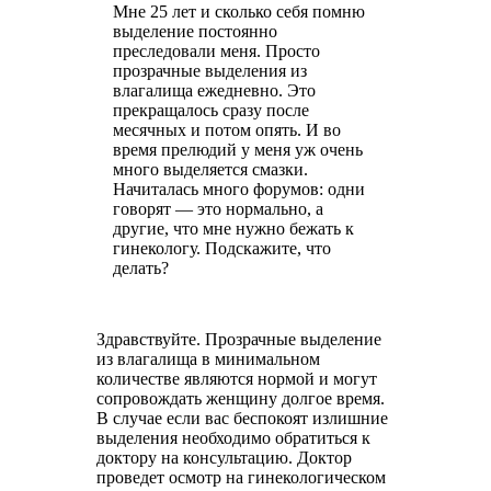
Мне 25 лет и сколько себя помню
выделение постоянно
преследовали меня. Просто
прозрачные выделения из
влагалища ежедневно. Это
прекращалось сразу после
месячных и потом опять. И во
время прелюдий у меня уж очень
много выделяется смазки.
Начиталась много форумов: одни
говорят — это нормально, а
другие, что мне нужно бежать к
гинекологу. Подскажите, что
делать?
Здравствуйте. Прозрачные выделение
из влагалища в минимальном
количестве являются нормой и могут
сопровождать женщину долгое время.
В случае если вас беспокоят излишние
выделения необходимо обратиться к
доктору на консультацию. Доктор
проведет осмотр на гинекологическом