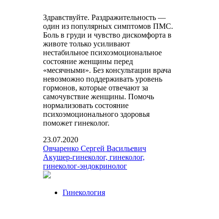
Здравствуйте. Раздражительность —
один из популярных симптомов ПМС.
Боль в груди и чувство дискомфорта в
животе только усиливают
нестабильное психоэмоциональное
состояние женщины перед
«месячными». Без консультации врача
невозможно поддерживать уровень
гормонов, которые отвечают за
самочувствие женщины. Помочь
нормализовать состояние
психоэмоционального здоровья
поможет гинеколог.
23.07.2020
Овчаренко Сергей Васильевич
Акушер-гинеколог, гинеколог,
гинеколог-эндокринолог
Гинекология