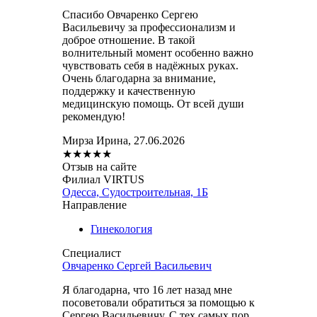
Спасибо Овчаренко Сергею
Васильевичу за профессионализм и
доброе отношение. В такой
волнительный момент особенно важно
чувствовать себя в надёжных руках.
Очень благодарна за внимание,
поддержку и качественную
медицинскую помощь. От всей души
рекомендую!
Мирза Ирина, 27.06.2026
★
★
★
★
★
Отзыв на сайте
Филиал VIRTUS
Одесса, Судостроительная, 1Б
Направление
Гинекология
Специалист
Овчаренко Сергей Васильевич
Я благодарна, что 16 лет назад мне
посоветовали обратиться за помощью к
Сергею Васильевичу. С тех самых пор