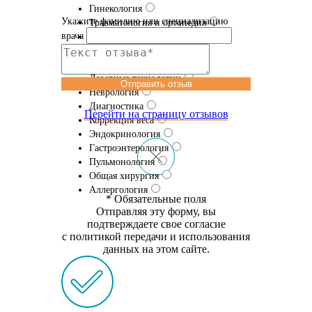
Гинекология
Укажите фамилию или специализацию
Травматология и ортопедия
врача
Проктология
Урология
Эфферентная терапия
Лазерные технологии
Отправить отзыв
Неврология
Диагностика
Перейти на страницу отзывов
Коррекция веса
Эндокринология
Гастроэнтерология
Пульмонология
Общая хирургия
Аллергология
* Обязательные поля
Отправляя эту форму, вы
подтверждаете свое согласие
с политикой передачи и использования
данных на этом сайте.