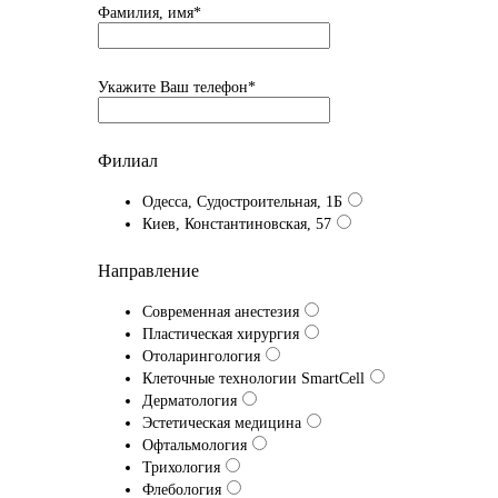
Фамилия, имя*
Укажите Ваш телефон*
Филиал
Одесса, Судостроительная, 1Б
Киев, Константиновская, 57
Направление
Современная анестезия
Пластическая хирургия
Отоларингология
Клеточные технологии SmartCell
Дерматология
Эстетическая медицина
Офтальмология
Трихология
Флебология