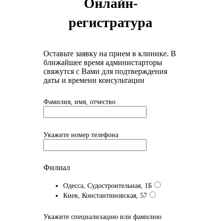
Онлайн-
регистратура
Оставьте заявку на прием в клинике. В
ближайшее время администарторы
свяжутся с Вами для подтверждения
даты и времени консультации
Фамилия, имя, отчество
Укажите номер телефона
Филиал
Одесса, Судостроительная, 1Б
Киев, Константиновская, 57
Укажите специализацию или фамилию