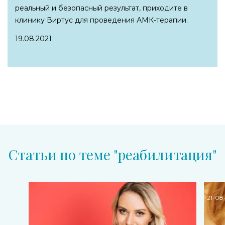
реальный и безопасный результат, приходите в
клинику Виртус для проведения АМК-терапии.
19.08.2021
Статьи по теме "реабилитация"
21-08