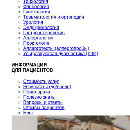
Трихология
Флебология
Гинекология
Травматология и ортопедия
Урология
Эндокринология
Гастроэнтерология
Аллергология
Проктологія
Аллерготесты (аллергопробы)
Ультразвуковая диагностика (УЗИ)
ИНФОРМАЦИЯ
ДЛЯ ПАЦИЕНТОВ
Стоимость услуг
Результаты (до/после)
Поиск врача
Полезно знать
Вопросы и ответы
Отзывы пациентов
Блог