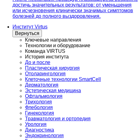
достичь значительных результатов: от уменьшения
или исчезновения клинически значимых симптомов
болезней до полного выздоровления.
Институт Virtus
Вернуться
Ключевые направления
Технологии и оборудование
Команда VIRTUS
История института
До и после
Пластическая хирургия
Отоларингология
Клеточные технологии SmartCell
Дерматология
Эстетическая медицина
Офтальмология
Трихология
Флебология
Гинекология
Травматология и ортопедия
Урология
Диагностика
Эндокринология