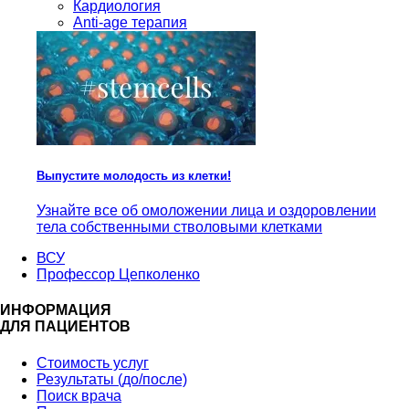
Кардиология
Anti-age терапия
Выпустите молодость из клетки!
Узнайте все об омоложении лица и оздоровлении
тела собственными стволовыми клетками
ВСУ
Профессор Цепколенко
ИНФОРМАЦИЯ
ДЛЯ ПАЦИЕНТОВ
Стоимость услуг
Результаты (до/после)
Поиск врача