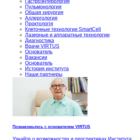
Гастроэнтерология
Пульмонология
Общая хирургия
Аллергология
Проктологія
Клеточные технологии SmartCell
Лазерные и аппаратные технологии
Диагностика
Врачи VIRTUS
Основатель
Вакансии
Основатель
История института
Наши партнеры
Познакомьтесь с основателем VIRTUS
Узнайте о возможностях и перспективах Института