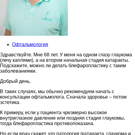
Офтальмология
Здравствуйте. Мне 68 лет. У меня на одном глазу глаукома
(лечу каплями), а на втором начальная стадия катаракты.
Подскажите, можно ли делать блефаропластику с таким
заболеваниями.
Добрый день.
В таких случаях, мы обычно рекомендуем начать с
консультации офтальмолога.
Сначала здоровье – потом
эстетика.
К примеру, если
у пациента чрезмерно высокое
внутриглазное давление или поздняя стадия глаукомы,
тогда блефаропластика противопоказана.
Но если врач скажет, что патология (катаракта, глаукома и