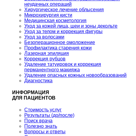
неудачных операций
Хирургическое лечение облысения
Микрохирургия кисти
Медицинская косметология
Уход за кожей лица, шеи и зоны декольте
Уход за телом и коррекция фигуры
Уход за волосами
Безоперационное омоложение
Профилактика старения кожи
Лазерная эпиляция
Коррекция рубцов
Удаление татуировок и коррекция
перманентного макияжа
Удаление опасных кожных новообразований
Диагностика
ИНФОРМАЦИЯ
ДЛЯ ПАЦИЕНТОВ
Стоимость услуг
Результаты (до/после)
Поиск врача
Полезно знать
Вопросы и ответы