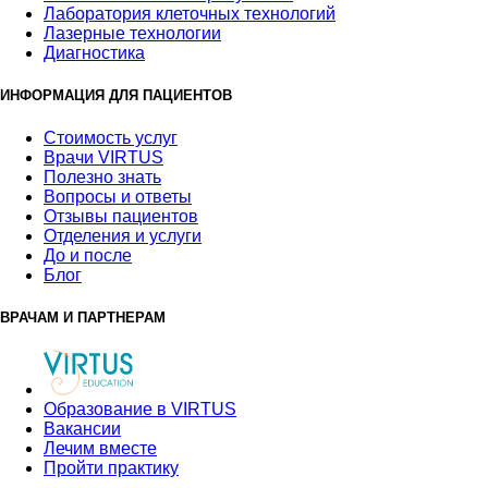
Лаборатория клеточных технологий
Лазерные технологии
Диагностика
ИНФОРМАЦИЯ ДЛЯ ПАЦИЕНТОВ
Стоимость услуг
Врачи VIRTUS
Полезно знать
Вопросы и ответы
Отзывы пациентов
Отделения и услуги
До и после
Блог
ВРАЧАМ И ПАРТНЕРАМ
Образование в VIRTUS
Вакансии
Лечим вместе
Пройти практику