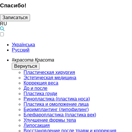
Спасибо!
Записаться
RU
Українська
Русский
#красота
Красота
Вернуться
Пластическая хирургия
Эстетическая медицина
Коррекция веса
До и после
Пластика груди
Ринопластика (пластика носа)
Пластика и омоложение лица
Биоимплантинг (липофилинг)
Блефаропластика (пластика век)
Улучшение формы тела
Липосакция
Восстановление после травм и коррекция