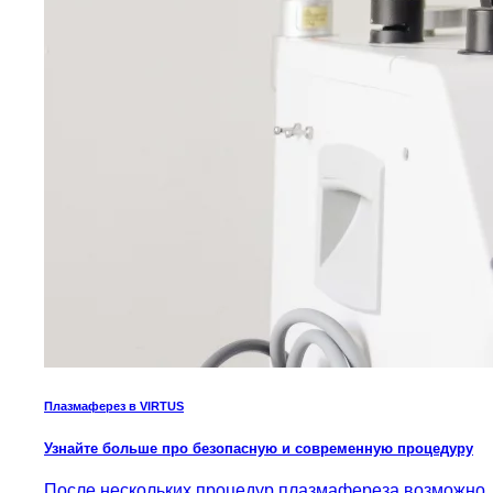
Плазмаферез в VIRTUS
Узнайте больше про безопасную и современную процедуру
После нескольких процедур плазмафереза возможно