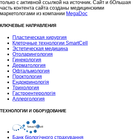
только с активной ссылкой на источник. Сайт и бОльшая
часть контента сайта созданы медицинскими
маркетологами из компании
MegaDoc
КЛЮЧЕВЫЕ НАПРАВЛЕНИЯ
Пластическая хирургия
Клеточные технологии SmartCell
Эстетическая медицина
Отоларингология
Гинекология
Дерматология
Офтальмология
Проктология
Ендокринологія
Трихология
Гастроентерологія
Аллергология
ТЕХНОЛОГИИ И ОБОРУДОВАНИЕ
Банк бiологiчного страхування