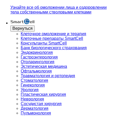
Узнайте все об омоложении лица и оздоровлении
тела собственными стволовыми клетками
Вернуться
Клеточное омоложение и терапия
Клеточные препараты SmartCell
Консультанты SmartCell
Банк биологического страхования
Эндокринология
Гастроэнтерология
Отоларингология
Эстетическая медицина
Офтальмология
Травматология и ортопедия
Стоматология
Гинекология
Урология
Пластическая хирургия
Неврология
Сосудистая хирургия
Дерматология
Пульмонология