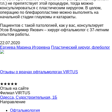
т.п.) не препятствует этой процедуре, тогда можно
консультироваться с пластическим хирургом.
В целом,
операцию по блефаропластике можно выполнять на
начальной стадии глаукомы и катаракты.
Пациентов с такой патологией, как у вас, консультирует
Усов Владимир Якович – хирург-офтальмолог с 37-летним
опытом работы.
22.07.2020
Ергиева Марина Игоревна
Пластический хирург, флеболог
Отзывы о врачах офтальмологах VIRTUS
★
★
★
★
★
Отзыв на сайте
Филиал VIRTUS
Одесса, Судостроительная, 1Б
Направление
Офтальмология