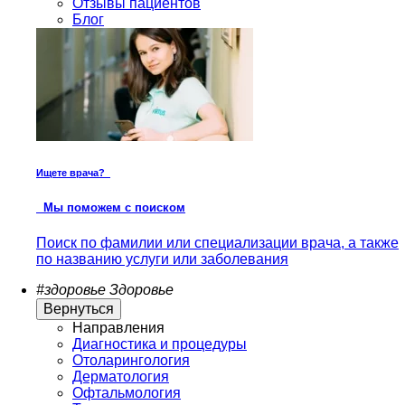
Отзывы пациентов
Блог
Ищете врача?
Мы поможем с поиском
Поиск по фамилии или специализации врача, а также
по названию услуги или заболевания
#здоровье
Здоровье
Вернуться
Направления
Диагностика и процедуры
Отоларингология
Дерматология
Офтальмология