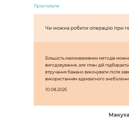
Проктологія
Чи можна робити операцію при ге
Більшість малоінвазивних методів можн
вигодовування, але план дій підбираєть
втручання бажано виконувати після заве
використанням адекватного знеболенн
10.08.2025
Макуха