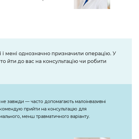
ці і мені однозначно призначили операцію. У
то йти до вас на консультацію чи робити
а не завжди — часто допомагають малоінвазивні
екомендую прийти на консультацію для
мального, менш травматичного варіанту.