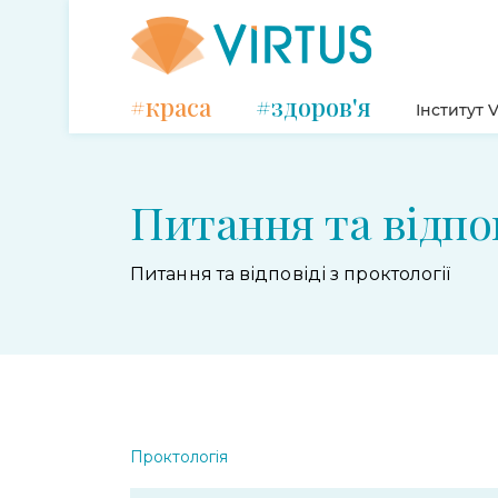
#краса
#здоров'я
Інститут V
Питання та відпо
Питання та відповіді з проктології
Проктологія