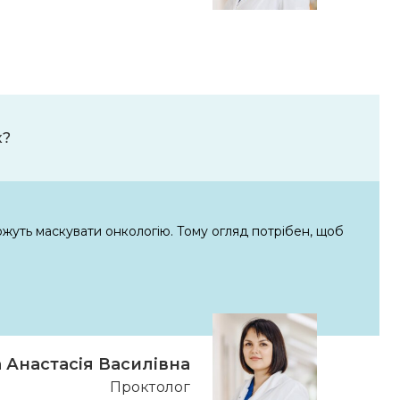
к?
ожуть маскувати онкологію. Тому огляд потрібен, щоб
 Анастасія Василівна
Проктолог