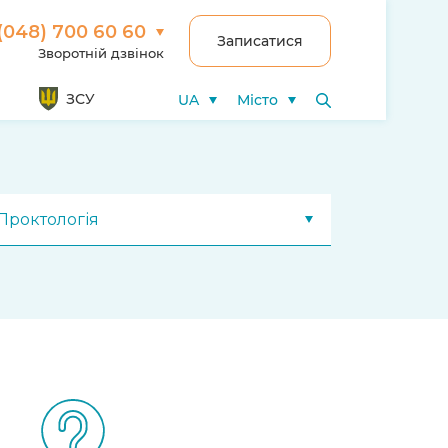
(048) 700 60 60
Записатися
Зворотній дзвінок
ЗСУ
UA
Місто
Проктологія