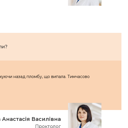
ли?
овхуючи назад пломбу, що випала. Тимчасово
 Анастасія Василівна
Проктолог