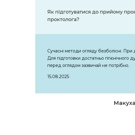
Як підготуватися до прийому про
проктолога?
Сучасні методи огляду безболісні. При 
Для підготовки достатньо гігієнічного ду
перед оглядом зазвичай не потрібно.
15.08.2025
Макуха