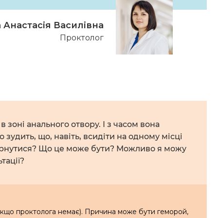
 Анастасія Василівна
Проктолог
в зоні анального отвору. І з часом вона
 зудить, що, навіть, всидіти на одному місці
вернутися? Що це може бути? Можливо я можу
тації?
 якщо проктолога немає). Причина може бути геморой,