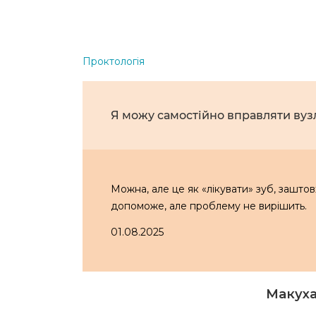
Проктологія
Я можу самостійно вправляти вуз
Можна, але це як «лікувати» зуб, зашт
допоможе, але проблему не вирішить.
01.08.2025
Макуха