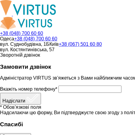
+38 (048) 700 60 60
Одеса
+38 (048) 700 60 60
вул. Суднобудівна, 1Б
Київ
+38 (067) 501 60 80
вул. Костянтинівська, 57
Зворотній дзвінок
Замовити дзвінок
Адміністратор VIRTUS зв'яжеться з Вами найближчим часо
Вкажіть номер телефону*
Надіслати
* Обов'язкові поля
Надсилаючи цю форму, Ви підтверджуєте свою згоду з політ
Спасибі