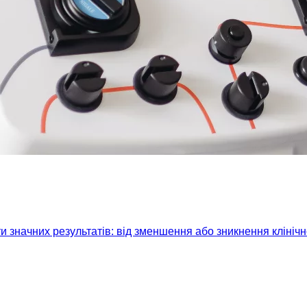
 значних результатів: від зменшення або зникнення клініч