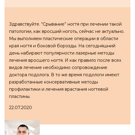
Здравствуйте. “Срывание” ногтя при лечении такой
патологии, как вросший ноготь, сейчас не актуально.
Мы выполняем пластические операции в области
края ногтя и боковой борозды. На сегодняшний
день набирают популярности лазерные методы
лечения вросшего ногтя. И как правило после всех
видов лечение необходимо сопровождение
доктора подолога. В то же время подологи имеют
разработанные консервативные методы
профилактики и лечения врастания ногтевой
пластины.
22.07.2020