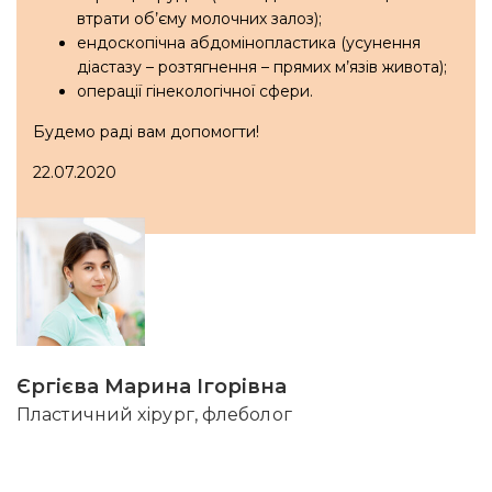
втрати об’єму молочних залоз);
ендоскопічна абдомінопластика (усунення
діастазу – розтягнення – прямих м’язів живота);
операції гінекологічної сфери.
Будемо раді вам допомогти!
22.07.2020
Єргієва Марина Ігорівна
Пластичний хірург, флеболог