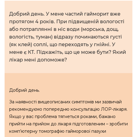
Добрий день. У мене частий гайморит вже
протягом 4 років. При підвищеній вологості
або потраплянні в ніс води (морська, дощ,
вологість, туман) відразу починаються густі
(як клей) соплі, що переходять у гнійні. У
мене є КТ. Підкажіть, що це може бути? Який
лікар мені допоможе?
Добрий день.
За наявності вищеописаних симптомів ми зазвичай
рекомендуємо попередню консультацію ЛОР-лікаря.
Якщо у вас проблема тягнеться роками, бажано
прийти на прийом до лікаря підготовленим – зробити
комп’ютерну томографію гайморової пазухи