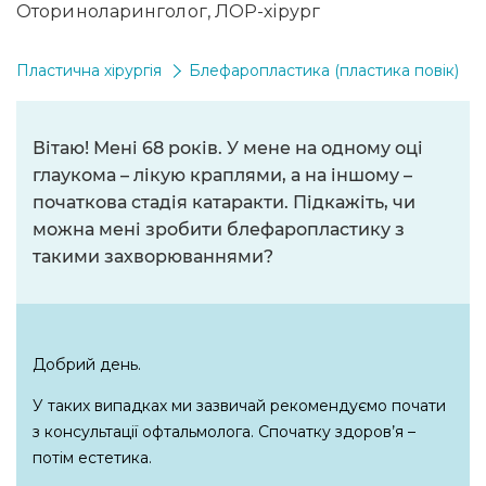
Оториноларинголог, ЛОР-хірург
Пластична хірургія
Блефаропластика (пластика повік)
Вітаю! Мені 68 років. У мене на одному оці
глаукома – лікую краплями, а на іншому –
початкова стадія катаракти. Підкажіть, чи
можна мені зробити блефаропластику з
такими захворюваннями?
Добрий день.
У таких випадках ми зазвичай рекомендуємо почати
з консультації офтальмолога. Спочатку здоров’я –
потім естетика.