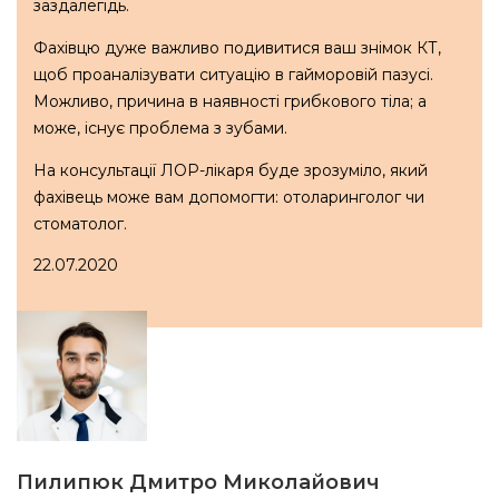
заздалегідь.
Фахівцю дуже важливо подивитися ваш знімок КТ,
щоб проаналізувати ситуацію в гайморовій пазусі.
Можливо, причина в наявності грибкового тіла; а
може, існує проблема з зубами.
На консультації ЛОР-лікаря буде зрозуміло, який
фахівець може вам допомогти: отоларинголог чи
стоматолог.
22.07.2020
Пилипюк Дмитро Миколайович