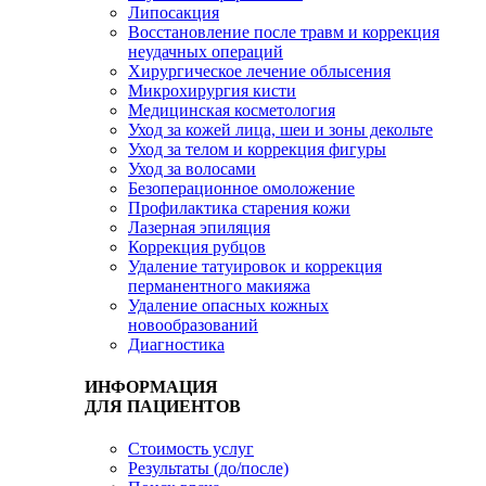
Липосакция
Восстановление после травм и коррекция
неудачных операций
Хирургическое лечение облысения
Микрохирургия кисти
Медицинская косметология
Уход за кожей лица, шеи и зоны декольте
Уход за телом и коррекция фигуры
Уход за волосами
Безоперационное омоложение
Профилактика старения кожи
Лазерная эпиляция
Коррекция рубцов
Удаление татуировок и коррекция
перманентного макияжа
Удаление опасных кожных
новообразований
Диагностика
ИНФОРМАЦИЯ
ДЛЯ ПАЦИЕНТОВ
Стоимость услуг
Результаты (до/после)