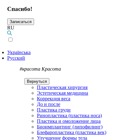
Спасибо!
Записаться
RU
Українська
Русский
#красота
Красота
Вернуться
Пластическая хирургия
Эстетическая медицина
Коррекция веса
До и после
Пластика груди
Ринопластика (пластика носа)
Пластика и омоложение лица
Биоимплантинг (липофилинг)
Блефаропластика (пластика век)
Улучшение формы тела