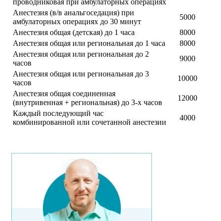
проводниковая при амбулаторных операциях
Анестезия (в/в анальгоседация) при
5000
амбулаторных операциях до 30 минут
Анестезия общая (детская) до 1 часа
8000
Анестезия общая или региональная до 1 часа
8000
Анестезия общая или региональная до 2
9000
часов
Анестезия общая или региональная до 3
10000
часов
Анестезия общая соединенная
12000
(внутривенная + региональная) до 3-х часов
Каждый последующий час
4000
комбинированной или сочетанной анестезии