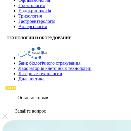
Офтальмология
Проктология
Ендокринологія
Трихология
Гастроентерологія
Аллергология
ТЕХНОЛОГИИ И ОБОРУДОВАНИЕ
Банк бiологiчного страхування
Лаборатория клеточных технологий
Лазерные технологии
Диагностика
Оставьте отзыв
Задайте вопрос