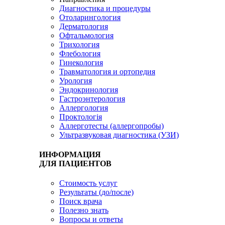
Диагностика и процедуры
Отоларингология
Дерматология
Офтальмология
Трихология
Флебология
Гинекология
Травматология и ортопедия
Урология
Эндокринология
Гастроэнтерология
Аллергология
Проктологія
Аллерготесты (аллергопробы)
Ультразвуковая диагностика (УЗИ)
ИНФОРМАЦИЯ
ДЛЯ ПАЦИЕНТОВ
Стоимость услуг
Результаты (до/после)
Поиск врача
Полезно знать
Вопросы и ответы