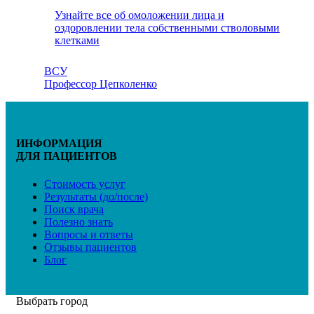
Узнайте все об омоложении лица и
оздоровлении тела собственными стволовыми
клетками
ВСУ
Профессор Цепколенко
ИНФОРМАЦИЯ
ДЛЯ ПАЦИЕНТОВ
Стоимость услуг
Результаты (до/после)
Поиск врача
Полезно знать
Вопросы и ответы
Отзывы пациентов
Блог
Выбрать город