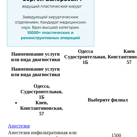
Одесса
Киев
Наименование услуги
Судостроительная,
Константино
или вида диагностики
1Б
57
Наименование услуги
или вида диагностики
Одесса,
Судостроительная,
1Б
Выберите филиал
Киев,
Константиновская,
57
Анестезия
Анестезия инфильтративная или
1500