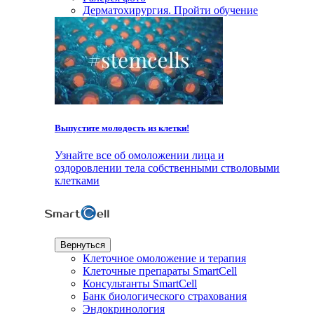
Дерматохирургия. Пройти обучение
Выпустите молодость из клетки!
Узнайте все об омоложении лица и
оздоровлении тела собственными стволовыми
клетками
Вернуться
Клеточное омоложение и терапия
Клеточные препараты SmartCell
Консультанты SmartCell
Банк биологического страхования
Эндокринология