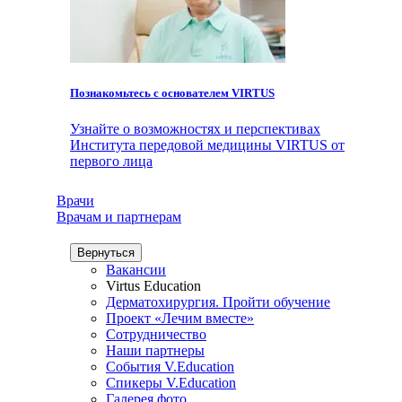
Познакомьтесь с основателем VIRTUS
Узнайте о возможностях и перспективах
Института передовой медицины VIRTUS от
первого лица
Врачи
Врачам и партнерам
Вернуться
Вакансии
Virtus Education
Дерматохирургия. Пройти обучение
Проект «Лечим вместе»
Сотрудничество
Наши партнеры
События V.Education
Спикеры V.Education
Галерея фото