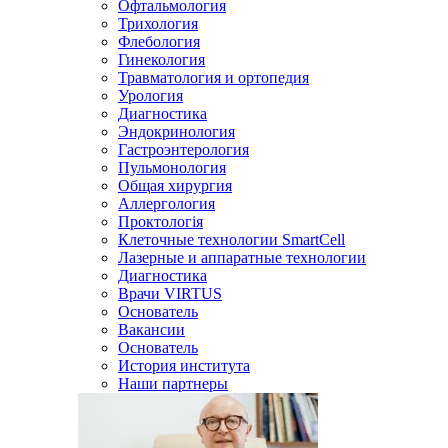
Офтальмология
Трихология
Флебология
Гинекология
Травматология и ортопедия
Урология
Диагностика
Эндокринология
Гастроэнтерология
Пульмонология
Общая хирургия
Аллергология
Проктологія
Клеточные технологии SmartCell
Лазерные и аппаратные технологии
Диагностика
Врачи VIRTUS
Основатель
Вакансии
Основатель
История института
Наши партнеры