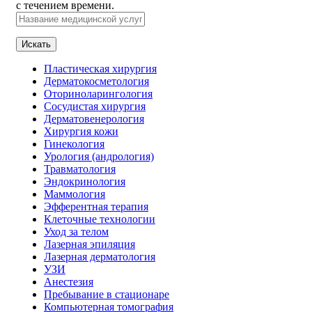
с течением времени.
Искать
Пластическая хирургия
Дерматокосметология
Оториноларингология
Сосудистая хирургия
Дерматовенерология
Хирургия кожи
Гинекология
Урология (андрология)
Травматология
Эндокринология
Маммология
Эфферентная терапия
Клеточные технологии
Уход за телом
Лазерная эпиляция
Лазерная дерматология
УЗИ
Анестезия
Пребывание в стационаре
Компьютерная томография