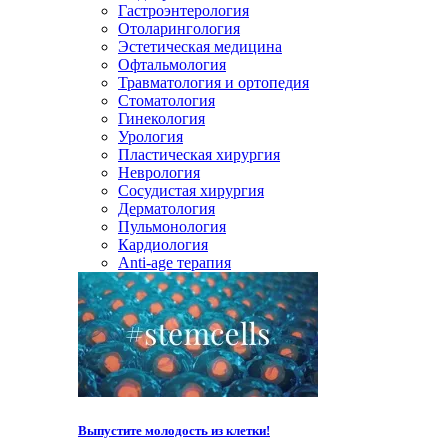
Гастроэнтерология
Отоларингология
Эстетическая медицина
Офтальмология
Травматология и ортопедия
Стоматология
Гинекология
Урология
Пластическая хирургия
Неврология
Сосудистая хирургия
Дерматология
Пульмонология
Кардиология
Anti-age терапия
Выпустите молодость из клетки!