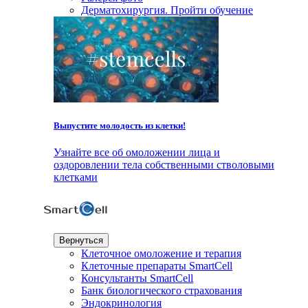
Дерматохирургия. Пройти обучение
Выпустите молодость из клетки!
Узнайте все об омоложении лица и
оздоровлении тела собственными стволовыми
клетками
Вернуться
Клеточное омоложение и терапия
Клеточные препараты SmartCell
Консультанты SmartCell
Банк биологического страхования
Эндокринология