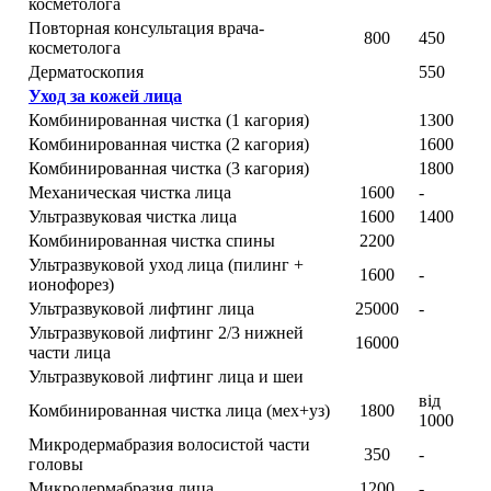
косметолога
Повторная консультация врача-
800
450
косметолога
Дерматоскопия
550
Уход за кожей лица
Комбинированная чистка (1 кагория)
1300
Комбинированная чистка (2 кагория)
1600
Комбинированная чистка (3 кагория)
1800
Механическая чистка лица
1600
-
Ультразвуковая чистка лица
1600
1400
Комбинированная чистка спины
2200
Ультразвуковой уход лица (пилинг +
1600
-
ионофорез)
Ультразвуковой лифтинг лица
25000
-
Ультразвуковой лифтинг 2/3 нижней
16000
части лица
Ультразвуковой лифтинг лица и шеи
від
Комбинированная чистка лица (мех+уз)
1800
1000
Микродермабразия волосистой части
350
-
головы
Микродермабразия лица
1200
-