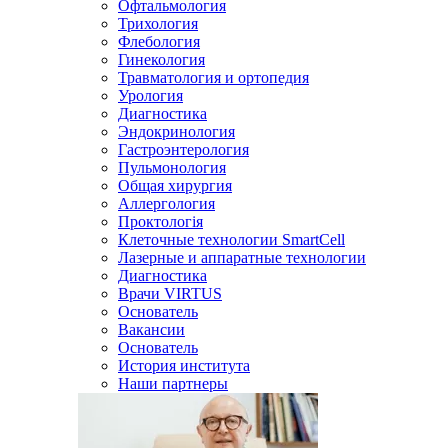
Офтальмология
Трихология
Флебология
Гинекология
Травматология и ортопедия
Урология
Диагностика
Эндокринология
Гастроэнтерология
Пульмонология
Общая хирургия
Аллергология
Проктологія
Клеточные технологии SmartCell
Лазерные и аппаратные технологии
Диагностика
Врачи VIRTUS
Основатель
Вакансии
Основатель
История института
Наши партнеры