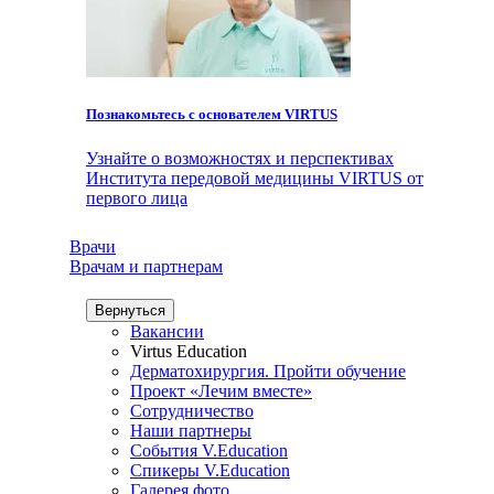
Познакомьтесь с основателем VIRTUS
Узнайте о возможностях и перспективах
Института передовой медицины VIRTUS от
первого лица
Врачи
Врачам и партнерам
Вернуться
Вакансии
Virtus Education
Дерматохирургия. Пройти обучение
Проект «Лечим вместе»
Сотрудничество
Наши партнеры
События V.Education
Спикеры V.Education
Галерея фото