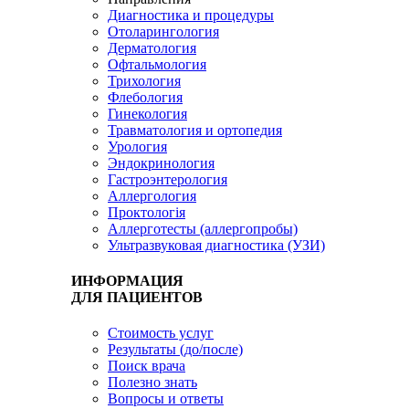
Диагностика и процедуры
Отоларингология
Дерматология
Офтальмология
Трихология
Флебология
Гинекология
Травматология и ортопедия
Урология
Эндокринология
Гастроэнтерология
Аллергология
Проктологія
Аллерготесты (аллергопробы)
Ультразвуковая диагностика (УЗИ)
ИНФОРМАЦИЯ
ДЛЯ ПАЦИЕНТОВ
Стоимость услуг
Результаты (до/после)
Поиск врача
Полезно знать
Вопросы и ответы