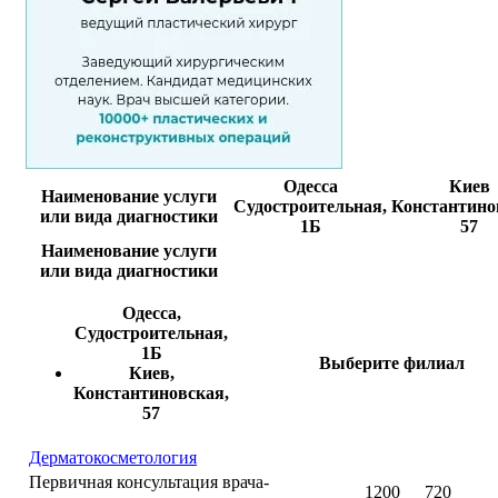
Одесса
Киев
Наименование услуги
Судостроительная,
Константино
или вида диагностики
1Б
57
Наименование услуги
или вида диагностики
Одесса,
Судостроительная,
1Б
Выберите филиал
Киев,
Константиновская,
57
Дерматокосметология
Первичная консультация врача-
1200
720