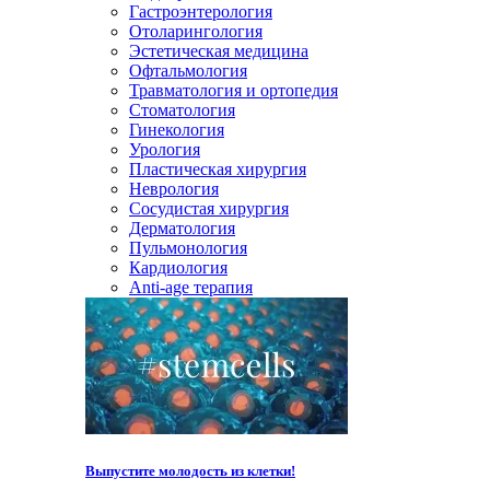
Гастроэнтерология
Отоларингология
Эстетическая медицина
Офтальмология
Травматология и ортопедия
Стоматология
Гинекология
Урология
Пластическая хирургия
Неврология
Сосудистая хирургия
Дерматология
Пульмонология
Кардиология
Anti-age терапия
Выпустите молодость из клетки!