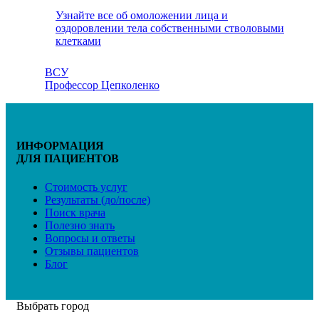
Узнайте все об омоложении лица и
оздоровлении тела собственными стволовыми
клетками
ВСУ
Профессор Цепколенко
ИНФОРМАЦИЯ
ДЛЯ ПАЦИЕНТОВ
Стоимость услуг
Результаты (до/после)
Поиск врача
Полезно знать
Вопросы и ответы
Отзывы пациентов
Блог
Выбрать город