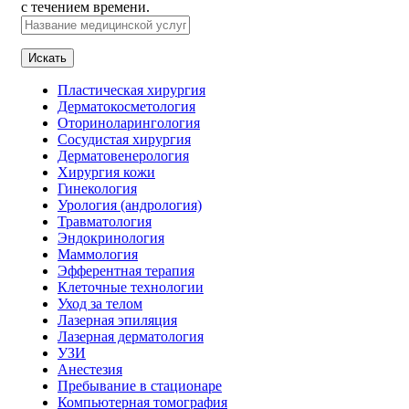
с течением времени.
Искать
Пластическая хирургия
Дерматокосметология
Оториноларингология
Сосудистая хирургия
Дерматовенерология
Хирургия кожи
Гинекология
Урология (андрология)
Травматология
Эндокринология
Маммология
Эфферентная терапия
Клеточные технологии
Уход за телом
Лазерная эпиляция
Лазерная дерматология
УЗИ
Анестезия
Пребывание в стационаре
Компьютерная томография