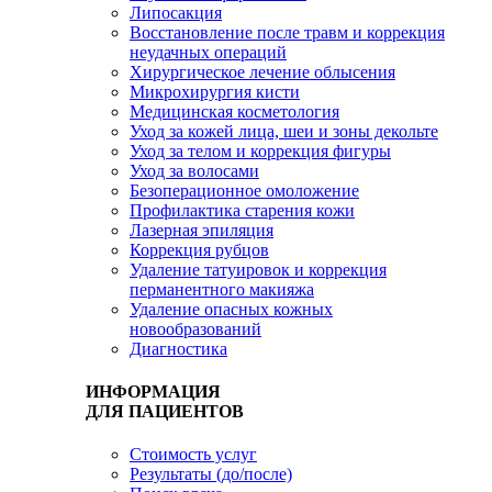
Липосакция
Восстановление после травм и коррекция
неудачных операций
Хирургическое лечение облысения
Микрохирургия кисти
Медицинская косметология
Уход за кожей лица, шеи и зоны декольте
Уход за телом и коррекция фигуры
Уход за волосами
Безоперационное омоложение
Профилактика старения кожи
Лазерная эпиляция
Коррекция рубцов
Удаление татуировок и коррекция
перманентного макияжа
Удаление опасных кожных
новообразований
Диагностика
ИНФОРМАЦИЯ
ДЛЯ ПАЦИЕНТОВ
Стоимость услуг
Результаты (до/после)