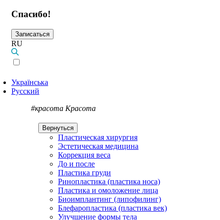
Спасибо!
Записаться
RU
Українська
Русский
#красота
Красота
Вернуться
Пластическая хирургия
Эстетическая медицина
Коррекция веса
До и после
Пластика груди
Ринопластика (пластика носа)
Пластика и омоложение лица
Биоимплантинг (липофилинг)
Блефаропластика (пластика век)
Улучшение формы тела