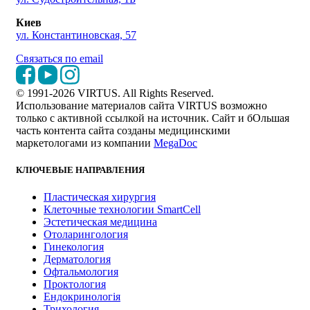
Киев
ул. Константиновская, 57
Связаться по email
© 1991-2026 VIRTUS. All Rights Reserved.
Использование материалов сайта VIRTUS возможно
только с активной ссылкой на источник. Сайт и бОльшая
часть контента сайта созданы медицинскими
маркетологами из компании
MegaDoc
КЛЮЧЕВЫЕ НАПРАВЛЕНИЯ
Пластическая хирургия
Клеточные технологии SmartCell
Эстетическая медицина
Отоларингология
Гинекология
Дерматология
Офтальмология
Проктология
Ендокринологія
Трихология