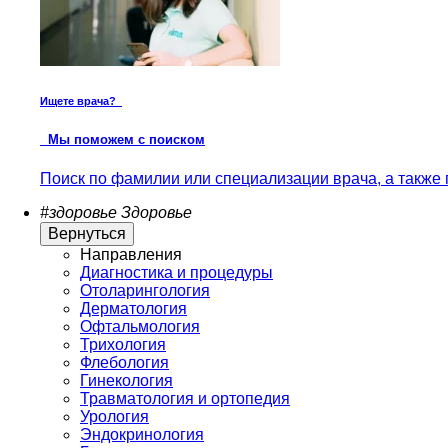
Ищете врача?
Мы поможем с поиском
Поиск по фамилии или специализации врача, а также 
#здоровье
Здоровье
Вернуться
Направления
Диагностика и процедуры
Отоларингология
Дерматология
Офтальмология
Трихология
Флебология
Гинекология
Травматология и ортопедия
Урология
Эндокринология