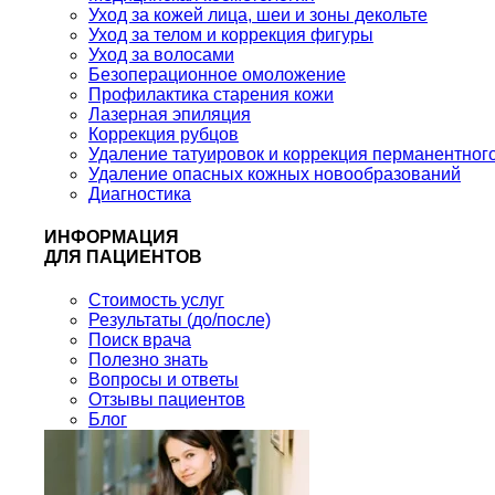
Уход за кожей лица, шеи и зоны декольте
Уход за телом и коррекция фигуры
Уход за волосами
Безоперационное омоложение
Профилактика старения кожи
Лазерная эпиляция
Коррекция рубцов
Удаление татуировок и коррекция перманентног
Удаление опасных кожных новообразований
Диагностика
ИНФОРМАЦИЯ
ДЛЯ ПАЦИЕНТОВ
Стоимость услуг
Результаты (до/после)
Поиск врача
Полезно знать
Вопросы и ответы
Отзывы пациентов
Блог