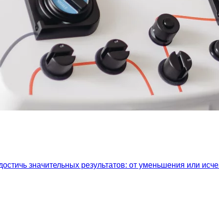
остичь значительных результатов: от уменьшения или исч