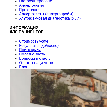
Гастроэнтерология
Аллергология
Проктологія
Аллерготесты (аллергопробы)
Ультразвуковая диагностика (УЗИ)
ИНФОРМАЦИЯ
ДЛЯ ПАЦИЕНТОВ
Стоимость услуг
Результаты (до/после)
Поиск врача
Полезно знать
Вопросы и ответы
Отзывы пациентов
Блог