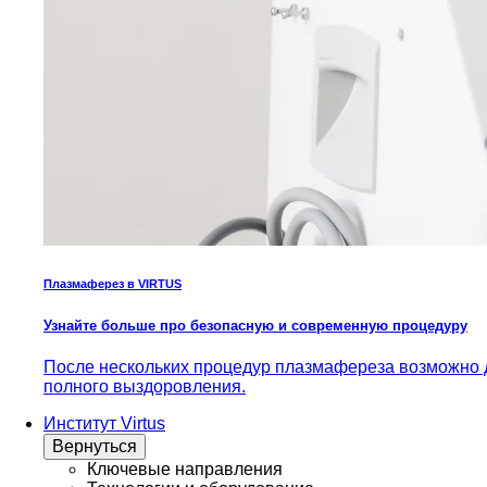
Плазмаферез в VIRTUS
Узнайте больше про безопасную и современную процедуру
После нескольких процедур плазмафереза возможно д
полного выздоровления.
Институт Virtus
Вернуться
Ключевые направления