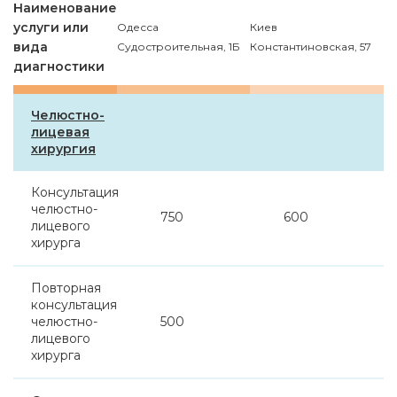
Наименование
услуги или
Одесса
Киев
вида
Судостроительная, 1Б
Константиновская, 57
диагностики
Челюстно-
лицевая
хирургия
Консультация
челюстно-
750
600
лицевого
хирурга
Повторная
консультация
челюстно-
500
лицевого
хирурга