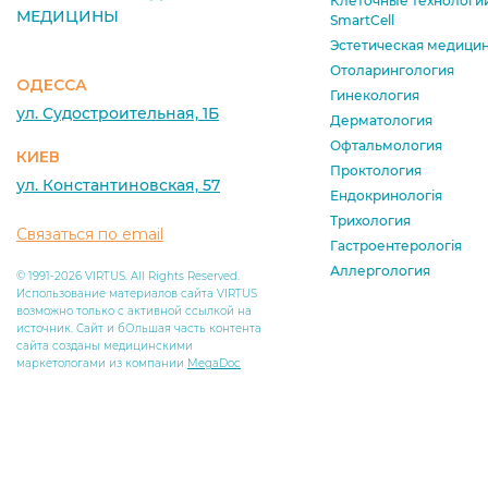
Клеточные технологи
МЕДИЦИНЫ
SmartCell
Эстетическая медици
Отоларингология
ОДЕССА
Гинекология
ул. Судостроительная, 1Б
Дерматология
Офтальмология
КИЕВ
Проктология
ул. Константиновская, 57
Ендокринологія
Трихология
Связаться по email
Гастроентерологія
Аллергология
© 1991-2026 VIRTUS. All Rights Reserved.
Использование материалов сайта VIRTUS
возможно только с активной ссылкой на
источник. Сайт и бОльшая часть контента
сайта созданы медицинскими
маркетологами из компании
MegaDoc