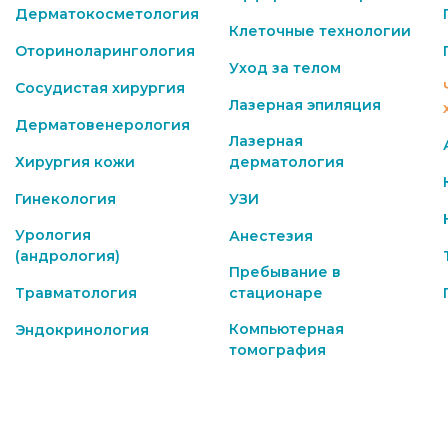
Дерматокосметология
Клеточные технологии
Оториноларингология
Уход за телом
Сосудистая хирургия
Лазерная эпиляция
Дерматовенерология
Лазерная
Хирургия кожи
дерматология
Гинекология
УЗИ
Урология
Анестезия
(андрология)
Пребывание в
Травматология
стационаре
Компьютерная
Эндокринология
томография