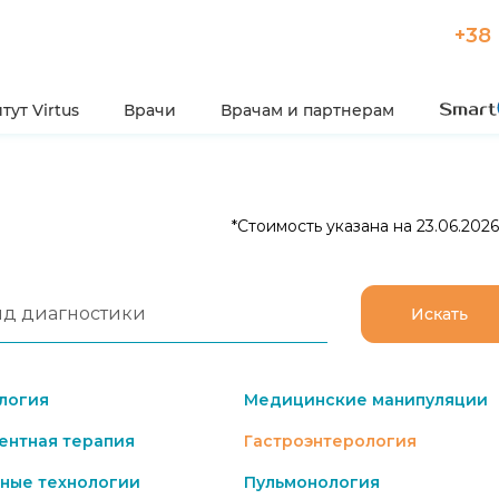
+38 
тут Virtus
Врачи
Врачам и партнерам
*Стоимость указана на 23.06.202
Искать
логия
Медицинские манипуляции
нтная терапия
Гастроэнтерология
ные технологии
Пульмонология