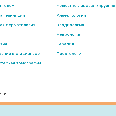
а телом
Челюстно-лицевая хирургия
ая эпиляция
Аллергология
ая дерматология
Кардиология
Неврология
зия
Терапия
ание в стационаре
Проктология
ютерная томография
ики