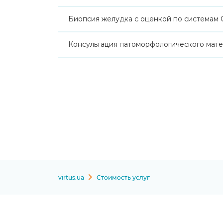
Биопсия желудка с оценкой по системам
Консультация патоморфологического матер
virtus.ua
Стоимость услуг