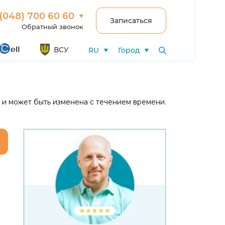
(048) 700 60 60
Записаться
Обратный звонок
ВСУ
RU
Город
6 и может быть изменена с течением времени.