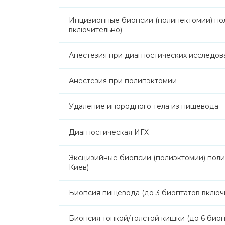
Инцизионные биопсии (полипектомии) пол
включительно)
Анестезия при диагностических исследов
Анестезия при полипэктомии
Удаление инородного тела из пищевода
Диагностическая ИГХ
Эксцизийные биопсии (полиэктомии) поли
Киев)
Биопсия пищевода (до 3 биоптатов включ
Биопсия тонкой/толстой кишки (до 6 биоп