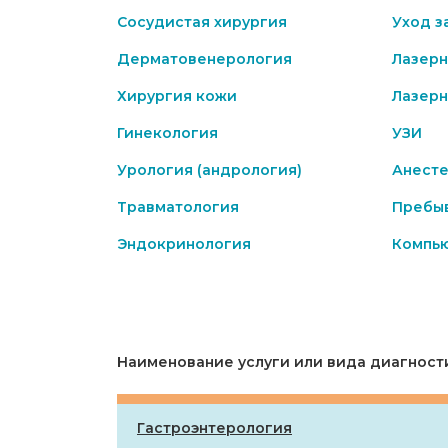
Сосудистая хирургия
Уход з
Дерматовенерология
Лазерн
Хирургия кожи
Лазерн
Гинекология
УЗИ
Урология (андрология)
Анесте
Травматология
Пребыв
Эндокринология
Компь
Наименование услуги или вида диагност
Гастроэнтерология