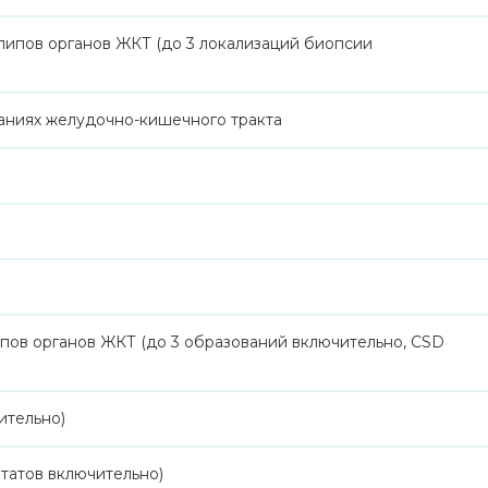
ипов органов ЖКТ (до 3 локализаций биопсии
аниях желудочно-кишечного тракта
пов органов ЖКТ (до 3 образований включительно, CSD
ительно)
татов включительно)