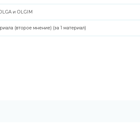
 OLGA и OLGIM
иала (второе мнение) (за 1 материал)