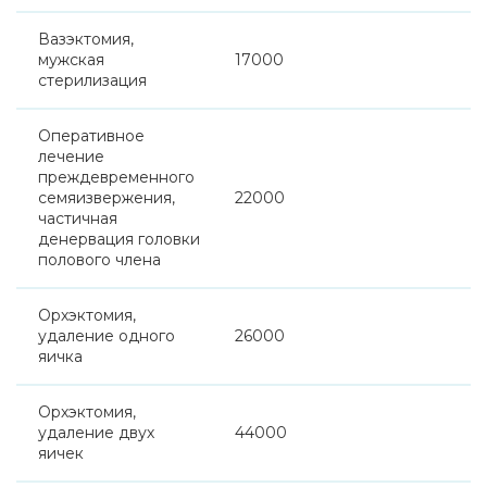
Вазэктомия,
мужская
17000
стерилизация
Оперативное
лечение
преждевременного
семяизвержения,
22000
частичная
денервация головки
полового члена
Орхэктомия,
удаление одного
26000
яичка
Орхэктомия,
удаление двух
44000
яичек