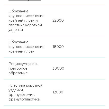
Обрезание,
круговое иссечение
крайней плоти и
22000
пластика короткой
уздечки
Обрезание,
круговое иссечение
18000
крайней плоти
Рециркумцизио,
повторное
30000
обрезание
Пластика короткой
уздечки,
12000
френулотомия,
френулопластика