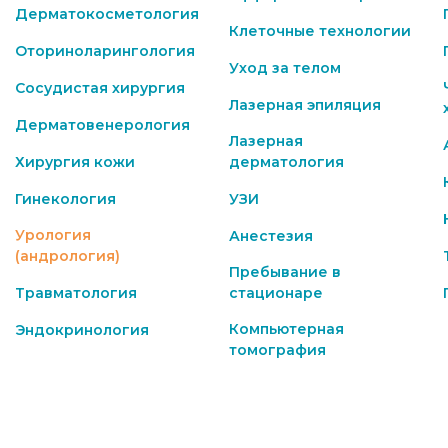
Дерматокосметология
Клеточные технологии
Оториноларингология
Уход за телом
Сосудистая хирургия
Лазерная эпиляция
Дерматовенерология
Лазерная
Хирургия кожи
дерматология
Гинекология
УЗИ
Урология
Анестезия
(андрология)
Пребывание в
Травматология
стационаре
Компьютерная
Эндокринология
томография