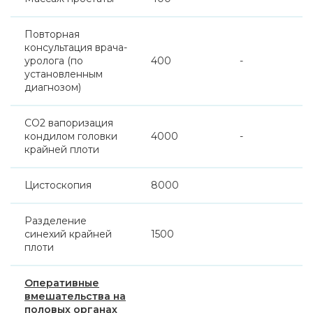
Повторная
консультация врача-
уролога (по
400
-
установленным
диагнозом)
СО2 вапоризация
кондилом головки
4000
-
крайней плоти
Цистоскопия
8000
Разделение
синехий крайней
1500
плоти
Оперативные
вмешательства на
половых органах