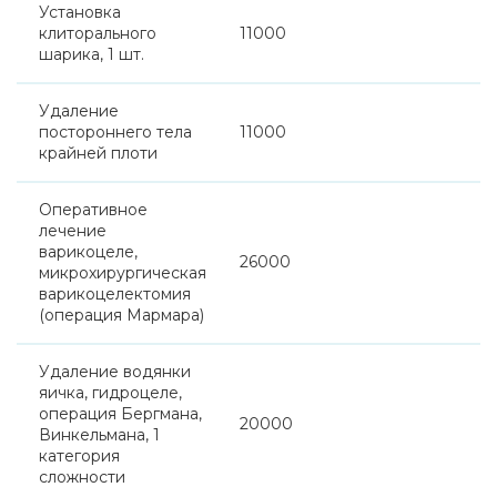
Установка
клиторального
11000
шарика, 1 шт.
Удаление
постороннего тела
11000
крайней плоти
Оперативное
лечение
варикоцеле,
26000
микрохирургическая
варикоцелектомия
(операция Мармара)
Удаление водянки
яичка, гидроцеле,
операция Бергмана,
20000
Винкельмана, 1
категория
сложности