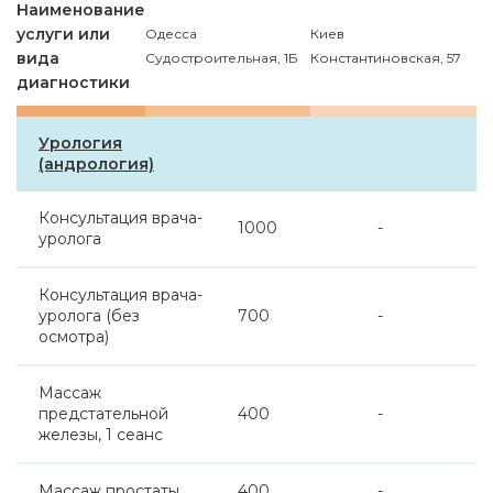
Наименование
услуги или
Одесса
Киев
вида
Судостроительная, 1Б
Константиновская, 57
диагностики
Урология
(андрология)
Консультация врача-
1000
-
уролога
Консультация врача-
уролога (без
700
-
осмотра)
Массаж
предстательной
400
-
железы, 1 сеанс
Массаж простаты
400
-