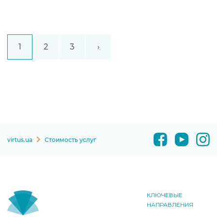
1
2
3
›
virtus.ua
Стоимость услуг
КЛЮЧЕВЫЕ
НАПРАВЛЕНИЯ