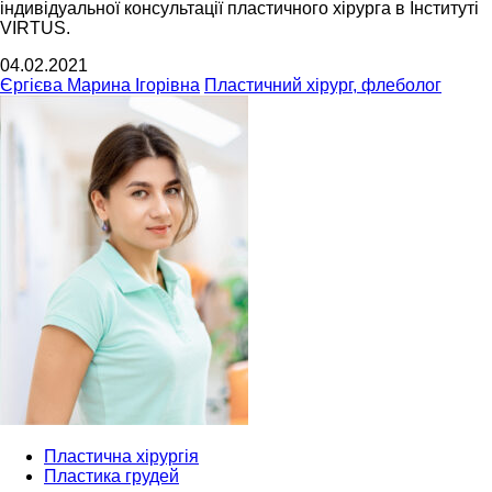
індивідуальної консультації пластичного хірурга в Інституті
VIRTUS.
04.02.2021
Єргієва Марина Ігорівна
Пластичний хірург, флеболог
Пластична хірургія
Пластика грудей