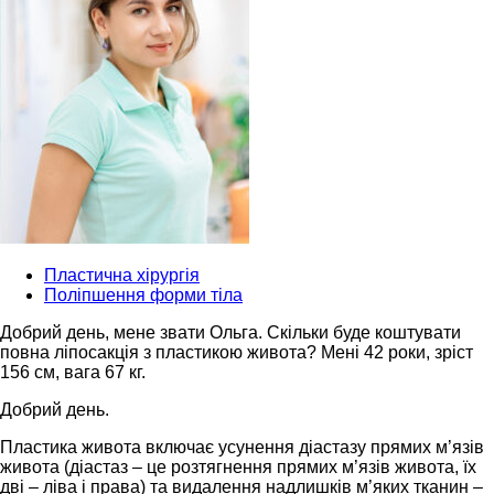
Пластична хірургія
Поліпшення форми тіла
Добрий день, мене звати Ольга. Скільки буде коштувати
повна ліпосакція з пластикою живота? Мені 42 роки, зріст
156 см, вага 67 кг.
Добрий день.
Пластика живота включає усунення діастазу прямих м’язів
живота (діастаз – це розтягнення прямих м’язів живота, їх
дві – ліва і права) та видалення надлишків м’яких тканин –