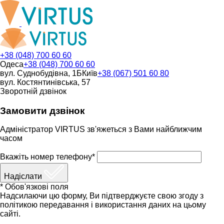
+38 (048) 700 60 60
Одеса
+38 (048) 700 60 60
вул. Суднобудівна, 1Б
Київ
+38 (067) 501 60 80
вул. Костянтинівська, 57
Зворотній дзвінок
Замовити дзвінок
Адміністратор VIRTUS зв'яжеться з Вами найближчим
часом
Вкажіть номер телефону*
Надіслати
* Обов'язкові поля
Надсилаючи цю форму, Ви підтверджуєте свою згоду з
політикою передавання і використання даних на цьому
сайті.