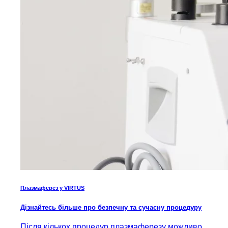
Плазмаферез у VIRTUS
Дізнайтесь більше про безпечну та сучасну процедуру
Після кількох процедур плазмаферезу можливо