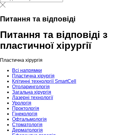
Питання та відповіді
Питання та відповіді з
пластичної хірургії
Пластична хірургія
Всі напрямки
Пластична хірургія
Клітинні технології SmartCell
Отоларингологія
Загальна хірургія
Лазернi технологіï
Урологія
Проктологія
Гінекологія
Офтальмологія
Стоматологія
Дерматологія