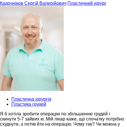
Кадочніков Сергій Валерійович
Пластичний хірург
Пластична хірургія
Пластика грудей
Я б хотіла зробити операцію по збільшенню грудей і
скинути 5-7 зайвих кг. Мій лікар каже, що спочатку потрібно
схуднути, а потім йти на операцію. Чому так? Чи можна у