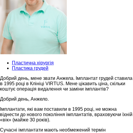
Пластична хірургія
Пластика грудей
Добрий день, мене звати Анжела. Імплантат грудей ставила
в 1995 році в Клініці VIRTUS. Мене цікавить ціна, скільки
коштує операція видалення чи заміни імплантів?
Добрий день, Анжело.
Імплантати, які вам поставили в 1995 році, не можна
віднести до нового покоління імплантатів, враховуючи їхній
«вік» (майже 30 років).
Сучасні імплантати мають необмежений термін