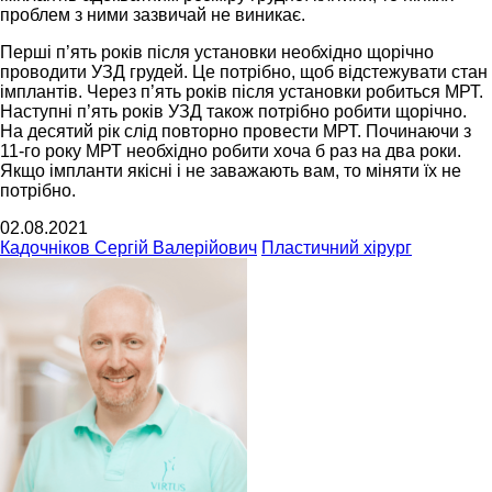
проблем з ними зазвичай не виникає.
Перші п’ять років після установки необхідно щорічно
проводити УЗД грудей. Це потрібно, щоб відстежувати стан
імплантів. Через п’ять років після установки робиться МРТ.
Наступні п’ять років УЗД також потрібно робити щорічно.
На десятий рік слід повторно провести МРТ. Починаючи з
11-го року МРТ необхідно робити хоча б раз на два роки.
Якщо імпланти якісні і не заважають вам, то міняти їх не
потрібно.
02.08.2021
Кадочніков Сергій Валерійович
Пластичний хірург