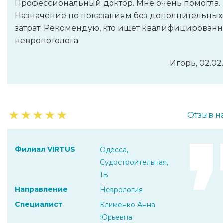
Профессиональный доктор. Мне очень помогла.
Назначение по показаниям без дополнительных
затрат. Рекомендую, кто ищет квалифицированн
невропотолога.
Игорь, 02.02
★
★
★
★
★
Отзыв н
Филиал VIRTUS
Одесса,
Судостроительная,
1Б
Направление
Неврология
Специалист
Клименко Анна
Юрьевна