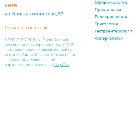
Офтальмология
КИЕВ
Проктология
ул. Константиновская, 57
Ендокринологія
Трихология
Связаться по email
Гастроентерологія
Аллергология
© 1991-2026 VIRTUS. All Rights Reserved.
Использование материалов сайта VIRTUS
возможно только с активной ссылкой на
источник. Сайт и бОльшая часть контента
сайта созданы медицинскими
маркетологами из компании
MegaDoc