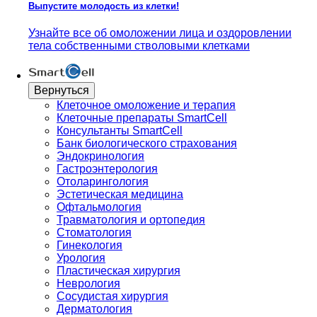
Выпустите молодость из клетки!
Узнайте все об омоложении лица и оздоровлении
тела собственными стволовыми клетками
Вернуться
Клеточное омоложение и терапия
Клеточные препараты SmartCell
Консультанты SmartCell
Банк биологического страхования
Эндокринология
Гастроэнтерология
Отоларингология
Эстетическая медицина
Офтальмология
Травматология и ортопедия
Стоматология
Гинекология
Урология
Пластическая хирургия
Неврология
Сосудистая хирургия
Дерматология