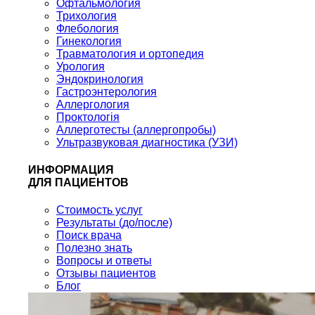
Офтальмология
Трихология
Флебология
Гинекология
Травматология и ортопедия
Урология
Эндокринология
Гастроэнтерология
Аллергология
Проктологія
Аллерготесты (аллергопробы)
Ультразвуковая диагностика (УЗИ)
ИНФОРМАЦИЯ
ДЛЯ ПАЦИЕНТОВ
Стоимость услуг
Результаты (до/после)
Поиск врача
Полезно знать
Вопросы и ответы
Отзывы пациентов
Блог