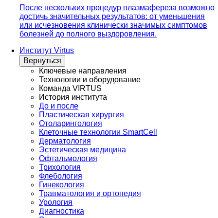
После нескольких процедур плазмафереза возможно
достичь значительных результатов: от уменьшения
или исчезновения клинически значимых симптомов
болезней до полного выздоровления.
Институт Virtus
Вернуться
Ключевые направления
Технологии и оборудование
Команда VIRTUS
История института
До и после
Пластическая хирургия
Отоларингология
Клеточные технологии SmartCell
Дерматология
Эстетическая медицина
Офтальмология
Трихология
Флебология
Гинекология
Травматология и ортопедия
Урология
Диагностика