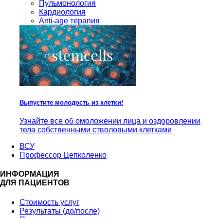
Пульмонология
Кардиология
Anti-age терапия
Выпустите молодость из клетки!
Узнайте все об омоложении лица и оздоровлении
тела собственными стволовыми клетками
ВСУ
Профессор Цепколенко
ИНФОРМАЦИЯ
ДЛЯ ПАЦИЕНТОВ
Стоимость услуг
Результаты (до/после)