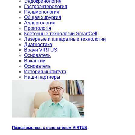
Эндокринология
Гастроэнтерология
Пульмонология
Общая хирургия
Аллергология
Проктологія
Клеточные технологии SmartCell
Лазерные и аппаратные технологии
Диагностика
Врачи VIRTUS
Основатель
Вакансии
Основатель
История института
Наши партнеры
Познакомьтесь с основателем VIRTUS