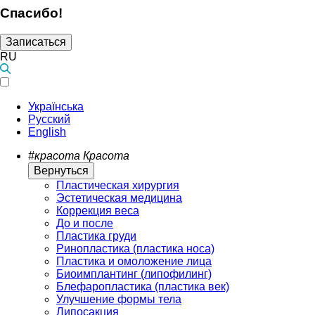
Спасибо!
Записаться
RU
Українська
Русский
English
#красота
Красота
Вернуться
Пластическая хирургия
Эстетическая медицина
Коррекция веса
До и после
Пластика груди
Ринопластика (пластика носа)
Пластика и омоложение лица
Биоимплантинг (липофилинг)
Блефаропластика (пластика век)
Улучшение формы тела
Липосакция