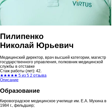
Пилипенко
Николай Юрьевич
Медицинский директор, врач высшей категории, магистр
государственного управления, полковник медицинской
службы в отставке
Стаж работы (лет): 42.
★
★
★
★
★
5 из 5
2 отзыва
Описание
Образование
Кировоградское медицинское училище им. Е.А. Мухина в
1984 г., фельдшер;