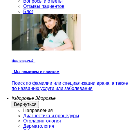
Вопросы и ответы
Отзывы пациентов
Блог
Ищете врача?
Мы поможем с поиском
Поиск по фамилии или специализации врача, а также
по названию услуги или заболевания
#здоровье
Здоровье
Вернуться
Направления
Диагностика и процедуры
Отоларингология
Дерматология