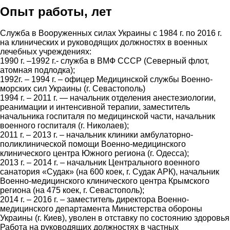
Опыт работы, лет
Служба в Вооруженных силах Украины с 1984 г. по 2016 г.
на клинических и руководящих должностях в военных
лечебных учреждениях:
1990 г. –1992 г.- служба в ВМФ СССР (Северный флот,
атомная подлодка);
1992г. – 1994 г. – офицер Медицинской службы Военно-
морских сил Украины (г. Севастополь)
1994 г. – 2011 г. — начальник отделения анестезиологии,
реанимации и интенсивной терапии, заместитель
начальника госпиталя по медицинской части, начальник
военного госпиталя (г. Николаев);
2011 г. – 2013 г. – начальник клиники амбулаторно-
поликлинической помощи Военно-медицинского
клинического центра Южного региона (г. Одесса);
2013 г. – 2014 г. – начальник Центрального военного
санатория «Судак» (на 600 коек, г. Судак АРК), начальник
Военно-медицинского клинического центра Крымского
региона (на 475 коек, г. Севастополь);
2014 г. – 2016 г. – заместитель директора Военно-
медицинского департамента Министерства обороны
Украины (г. Киев), уволен в отставку по состоянию здоровья
Работа на руководящих должностях в частных