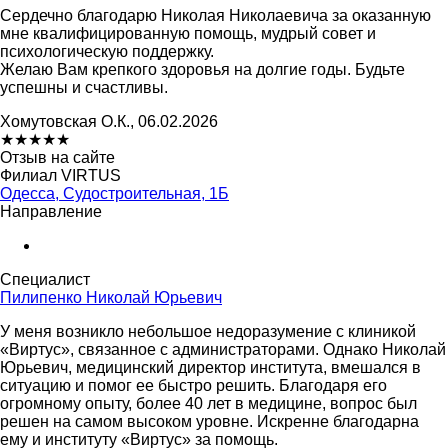
Сердечно благодарю Николая Николаевича за оказанную
мне квалифицированную помощь, мудрый совет и
психологическую поддержку.
Желаю Вам крепкого здоровья на долгие годы. Будьте
успешны и счастливы.
Хомутовская О.К., 06.02.2026
★
★
★
★
★
Отзыв на сайте
Филиал VIRTUS
Одесса, Судостроительная, 1Б
Направление
Специалист
Пилипенко Николай Юрьевич
У меня возникло небольшое недоразумение с клиникой
«Виртус», связанное с администраторами. Однако Николай
Юрьевич, медицинский директор института, вмешался в
ситуацию и помог ее быстро решить. Благодаря его
огромному опыту, более 40 лет в медицине, вопрос был
решен на самом высоком уровне. Искренне благодарна
ему и институту «Виртус» за помощь.