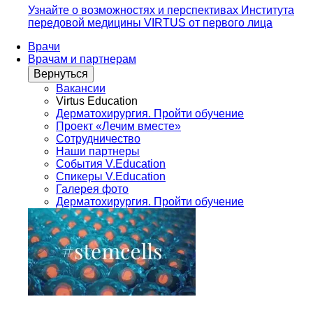
Узнайте о возможностях и перспективах Института
передовой медицины VIRTUS от первого лица
Врачи
Врачам и партнерам
Вернуться
Вакансии
Virtus Education
Дерматохирургия. Пройти обучение
Проект «Лечим вместе»
Сотрудничество
Наши партнеры
События V.Education
Спикеры V.Education
Галерея фото
Дерматохирургия. Пройти обучение