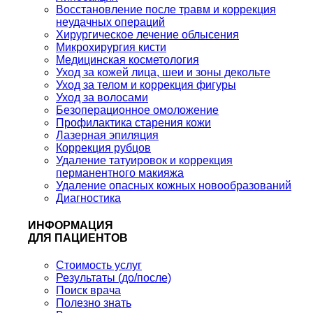
Восстановление после травм и коррекция
неудачных операций
Хирургическое лечение облысения
Микрохирургия кисти
Медицинская косметология
Уход за кожей лица, шеи и зоны декольте
Уход за телом и коррекция фигуры
Уход за волосами
Безоперационное омоложение
Профилактика старения кожи
Лазерная эпиляция
Коррекция рубцов
Удаление татуировок и коррекция
перманентного макияжа
Удаление опасных кожных новообразований
Диагностика
ИНФОРМАЦИЯ
ДЛЯ ПАЦИЕНТОВ
Стоимость услуг
Результаты (до/после)
Поиск врача
Полезно знать