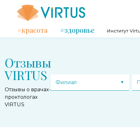
#красота
#здоровье
Институт Virt
Отзывы
VIRTUS
Филиал
Отзывы о врачах-
проктологах
VIRTUS