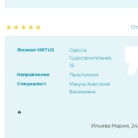
★
★
★
★
★
От
Филиал VIRTUS
Одесса,
Судостроительная,
1Б
Направление
Проктология
Специалист
Макуха Анастасия
Васильевна
🔥
Ильева Мария, 24