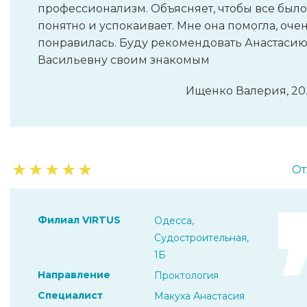
профессионализм. Объясняет, чтобы все было
понятно и успокаивает. Мне она помогла, оче
понравилась. Буду рекомендовать Анастаси
Васильевну своим знакомым
Ищенко Валерия, 20.
★
★
★
★
★
От
Филиал VIRTUS
Одесса,
Судостроительная,
1Б
Направление
Проктология
Специалист
Макуха Анастасия