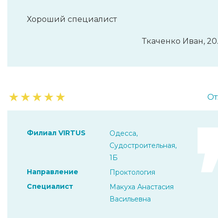
Хороший специалист
Ткаченко Иван, 20
★
★
★
★
★
От
Филиал VIRTUS
Одесса,
Судостроительная,
1Б
Направление
Проктология
Специалист
Макуха Анастасия
Васильевна