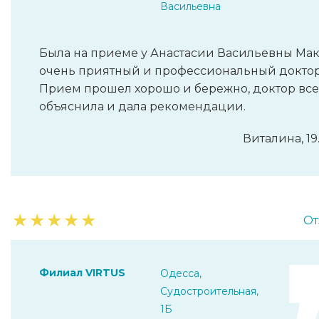
Васильевна
Была на приеме у Анастасии Васильевны Мак
очень приятный и профессиональный доктор!
Прием прошел хорошо и бережно, доктор все
объяснила и дала рекомендации.
Виталина, 19
★
★
★
★
★
От
Филиал VIRTUS
Одесса,
Судостроительная,
1Б