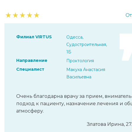
★
★
★
★
★
От
Филиал VIRTUS
Одесса,
Судостроительная,
1Б
Направление
Проктология
Специалист
Макуха Анастасия
Васильевна
Очень благодарна врачу за прием, вниматель
подход к пациенту, назначение лечения и о
атмосферу.
Златова Ирина, 27