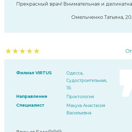
Прекрасный врач! Внимательная и деликатн
Омельченко Татьяна, 20
★
★
★
★
★
От
Филиал VIRTUS
Одесса,
Судостроительная,
1Б
Направление
Проктология
Специалист
Макуха Анастасия
Васильевна