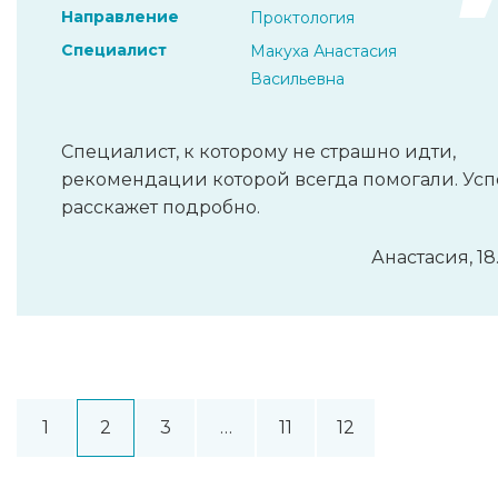
Направление
Проктология
Специалист
Макуха Анастасия
Васильевна
Специалист, к которому не страшно идти,
рекомендации которой всегда помогали. Усп
расскажет подробно.
Анастасия, 18
1
2
3
…
11
12