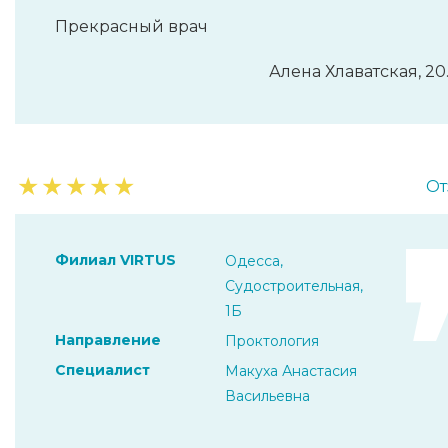
Прекрасный врач
Алена Хлаватская, 20
★
★
★
★
★
От
Филиал VIRTUS
Одесса,
Судостроительная,
1Б
Направление
Проктология
Специалист
Макуха Анастасия
Васильевна