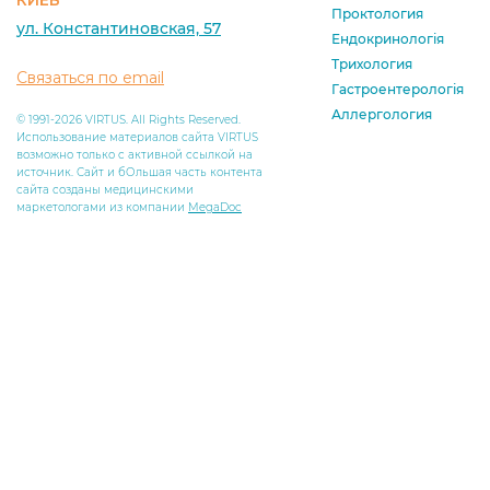
КИЕВ
Проктология
ул. Константиновская, 57
Ендокринологія
Трихология
Связаться по email
Гастроентерологія
Аллергология
© 1991-2026 VIRTUS. All Rights Reserved.
Использование материалов сайта VIRTUS
возможно только с активной ссылкой на
источник. Сайт и бОльшая часть контента
сайта созданы медицинскими
маркетологами из компании
MegaDoc