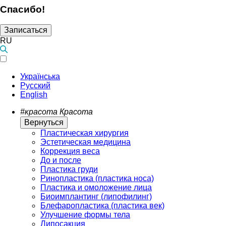
Спасибо!
Записаться
RU
Українська
Русский
English
#красота
Красота
Вернуться
Пластическая хирургия
Эстетическая медицина
Коррекция веса
До и после
Пластика груди
Ринопластика (пластика носа)
Пластика и омоложение лица
Биоимплантинг (липофилинг)
Блефаропластика (пластика век)
Улучшение формы тела
Липосакция