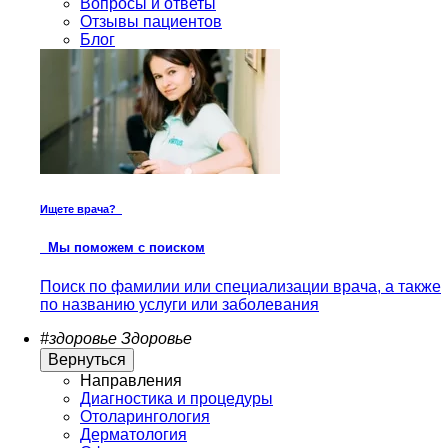
Вопросы и ответы
Отзывы пациентов
Блог
Ищете врача?
Мы поможем с поиском
Поиск по фамилии или специализации врача, а также
по названию услуги или заболевания
#здоровье
Здоровье
Вернуться
Направления
Диагностика и процедуры
Отоларингология
Дерматология