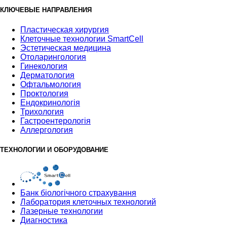
КЛЮЧЕВЫЕ НАПРАВЛЕНИЯ
Пластическая хирургия
Клеточные технологии SmartCell
Эстетическая медицина
Отоларингология
Гинекология
Дерматология
Офтальмология
Проктология
Ендокринологія
Трихология
Гастроентерологія
Аллергология
ТЕХНОЛОГИИ И ОБОРУДОВАНИЕ
Банк бiологiчного страхування
Лаборатория клеточных технологий
Лазерные технологии
Диагностика