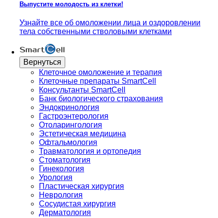
Выпустите молодость из клетки!
Узнайте все об омоложении лица и оздоровлении
тела собственными стволовыми клетками
Вернуться
Клеточное омоложение и терапия
Клеточные препараты SmartCell
Консультанты SmartCell
Банк биологического страхования
Эндокринология
Гастроэнтерология
Отоларингология
Эстетическая медицина
Офтальмология
Травматология и ортопедия
Стоматология
Гинекология
Урология
Пластическая хирургия
Неврология
Сосудистая хирургия
Дерматология