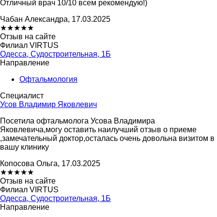
Отличный врач 10/10 всем рекомендую!)
Чабан Александра, 17.03.2025
★
★
★
★
★
Отзыв на сайте
Филиал VIRTUS
Одесса, Судостроительная, 1Б
Направление
Офтальмология
Специалист
Усов Владимир Яковлевич
Посетила офтальмолога Усова Владимира
Яковлевича,могу оставить наилучший отзыв о приеме
,замечательный доктор,осталась очень довольна визитом в
вашу клинику
Копосова Ольга, 17.03.2025
★
★
★
★
★
Отзыв на сайте
Филиал VIRTUS
Одесса, Судостроительная, 1Б
Направление