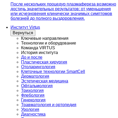
После нескольких процедур плазмафереза возможно
достичь значительных результатов: от уменьшения
или исчезновения клинически значимых симптомов
болезней до полного выздоровления.
Институт Virtus
Вернуться
Ключевые направления
Технологии и оборудование
Команда VIRTUS
История института
До и после
Пластическая хирургия
Отоларингология
Клеточные технологии SmartCell
Дерматология
Эстетическая медицина
Офтальмология
Трихология
Флебология
Гинекология
Травматология и ортопедия
Урология
Диагностика