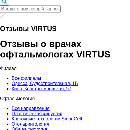
Отзывы VIRTUS
Отзывы о врачах
офтальмологах VIRTUS
Филиал
Все филиалы
Одесса, Судостроительная, 1Б
Киев, Константиновская, 57
Офтальмология
Все направления
Пластическая хирургия
Клеточные технологии SmartCell
Отоларингология
Общая хирургия