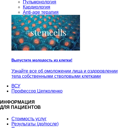
Пульмонология
Кардиология
Anti-age терапия
Выпустите молодость из клетки!
Узнайте все об омоложении лица и оздоровлении
тела собственными стволовыми клетками
ВСУ
Профессор Цепколенко
ИНФОРМАЦИЯ
ДЛЯ ПАЦИЕНТОВ
Стоимость услуг
Результаты (до/после)