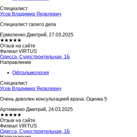
Специалист
Усов Владимир Яковлевич
Специалист своего дела
Ермоленко Дмитрий, 27.03.2025
★
★
★
★
★
Отзыв на сайте
Филиал VIRTUS
Одесса, Судостроительная, 1Б
Направление
Офтальмология
Специалист
Усов Владимир Яковлевич
Очень доволен консультацией врача. Оценка 5
Артеменко Дмитрий, 24.03.2025
★
★
★
★
★
Отзыв на сайте
Филиал VIRTUS
Одесса, Судостроительная, 1Б
Направление