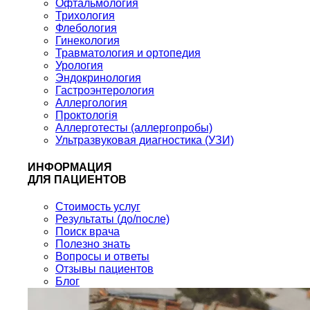
Офтальмология
Трихология
Флебология
Гинекология
Травматология и ортопедия
Урология
Эндокринология
Гастроэнтерология
Аллергология
Проктологія
Аллерготесты (аллергопробы)
Ультразвуковая диагностика (УЗИ)
ИНФОРМАЦИЯ
ДЛЯ ПАЦИЕНТОВ
Стоимость услуг
Результаты (до/после)
Поиск врача
Полезно знать
Вопросы и ответы
Отзывы пациентов
Блог