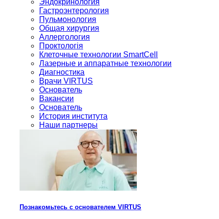
Эндокринология
Гастроэнтерология
Пульмонология
Общая хирургия
Аллергология
Проктологія
Клеточные технологии SmartCell
Лазерные и аппаратные технологии
Диагностика
Врачи VIRTUS
Основатель
Вакансии
Основатель
История института
Наши партнеры
Познакомьтесь с основателем VIRTUS