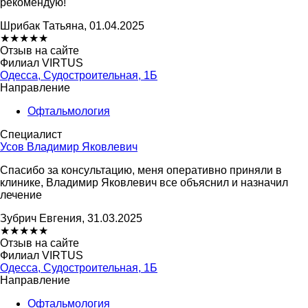
рекомендую!
Шрибак Татьяна, 01.04.2025
★
★
★
★
★
Отзыв на сайте
Филиал VIRTUS
Одесса, Судостроительная, 1Б
Направление
Офтальмология
Специалист
Усов Владимир Яковлевич
Спасибо за консультацию, меня оперативно приняли в
клинике, Владимир Яковлевич все объяснил и назначил
лечение
Зубрич Евгения, 31.03.2025
★
★
★
★
★
Отзыв на сайте
Филиал VIRTUS
Одесса, Судостроительная, 1Б
Направление
Офтальмология