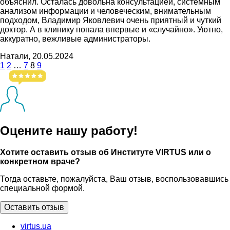
объяснил. Осталась довольна консультацией, системным
анализом информации и человеческим, внимательным
подходом, Владимир Яковлевич очень приятный и чуткий
доктор. А в клинику попала впервые и «случайно». Уютно,
аккуратно, вежливые администраторы.
Натали, 20.05.2024
1
2
…
7
8
9
Оцените нашу работу!
Хотите оставить отзыв об Институте VIRTUS или о
конкретном враче?
Тогда оставьте, пожалуйста, Ваш отзыв, воспользовавшись
специальной формой.
Оставить отзыв
virtus.ua