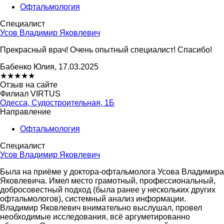
Офтальмология
Специалист
Усов Владимир Яковлевич
Прекрасный врач! Очень опытный специалист! Спасибо!
Бабенко Юлия, 17.03.2025
★
★
★
★
★
Отзыв на сайте
Филиал VIRTUS
Одесса, Судостроительная, 1Б
Направление
Офтальмология
Специалист
Усов Владимир Яковлевич
Была на приёме у доктора-офтальмолога Усова Владимира
Яковлевича. Имел место грамотный, профессиональный,
добросовестный подход (была ранее у нескольких других
офтальмологов), системный анализ информации.
Владимир Яковлевич внимательно выслушал, провел
необходимые исследования, всё аргуметированно