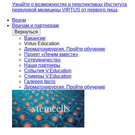
Узнайте о возможностях и перспективах Института
передовой медицины VIRTUS от первого лица
Врачи
Врачам и партнерам
Вернуться
Вакансии
Virtus Education
Дерматохирургия. Пройти обучение
Проект «Лечим вместе»
Сотрудничество
Наши партнеры
События V.Education
Спикеры V.Education
Галерея фото
Дерматохирургия. Пройти обучение