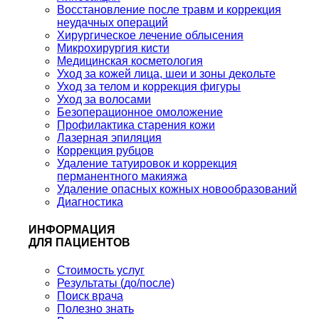
Восстановление после травм и коррекция
неудачных операций
Хирургическое лечение облысения
Микрохирургия кисти
Медицинская косметология
Уход за кожей лица, шеи и зоны декольте
Уход за телом и коррекция фигуры
Уход за волосами
Безоперационное омоложение
Профилактика старения кожи
Лазерная эпиляция
Коррекция рубцов
Удаление татуировок и коррекция
перманентного макияжа
Удаление опасных кожных новообразований
Диагностика
ИНФОРМАЦИЯ
ДЛЯ ПАЦИЕНТОВ
Стоимость услуг
Результаты (до/после)
Поиск врача
Полезно знать