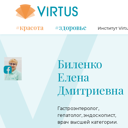
#красота
#здоровье
Институт Virt
Биленко
Елена
Дмитриевна
Гастроэнтеролог,
гепатолог, эндоскопист,
врач высшей категории.