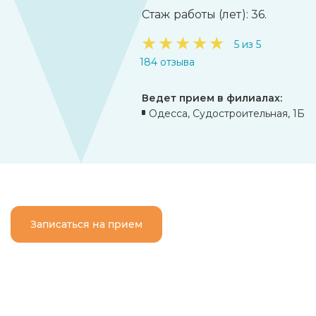
Стаж работы (лет): 36.
★
★
★
★
★
5 из 5
184 отзыва
Ведет прием в филиалах:
Одесса, Судостроительная, 1Б
Записаться на прием