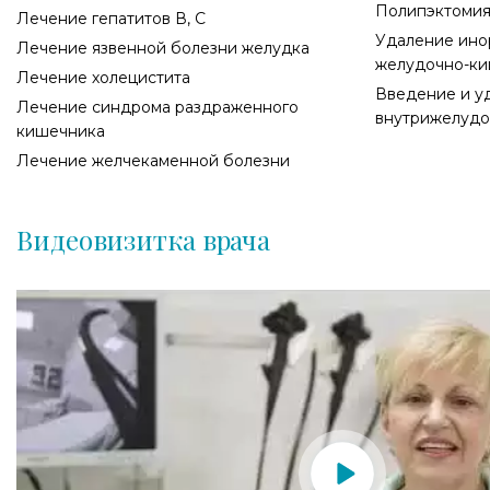
Полипэктоми
Лечение гепатитов В, С
Удаление ино
Лечение язвенной болезни желудка
желудочно-ки
Лечение холецистита
Введение и у
Лечение синдрома раздраженного
внутрижелудо
кишечника
Лечение желчекаменной болезни
Видеовизитка врача