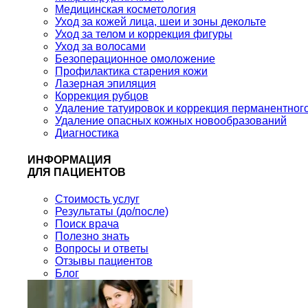
Медицинская косметология
Уход за кожей лица, шеи и зоны декольте
Уход за телом и коррекция фигуры
Уход за волосами
Безоперационное омоложение
Профилактика старения кожи
Лазерная эпиляция
Коррекция рубцов
Удаление татуировок и коррекция перманентног
Удаление опасных кожных новообразований
Диагностика
ИНФОРМАЦИЯ
ДЛЯ ПАЦИЕНТОВ
Стоимость услуг
Результаты (до/после)
Поиск врача
Полезно знать
Вопросы и ответы
Отзывы пациентов
Блог