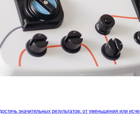
остичь значительных результатов: от уменьшения или исч