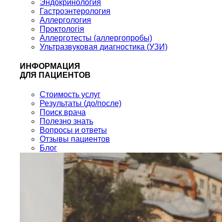
Эндокринология
Гастроэнтерология
Аллергология
Проктологія
Аллерготесты (аллергопробы)
Ультразвуковая диагностика (УЗИ)
ИНФОРМАЦИЯ
ДЛЯ ПАЦИЕНТОВ
Стоимость услуг
Результаты (до/после)
Поиск врача
Полезно знать
Вопросы и ответы
Отзывы пациентов
Блог