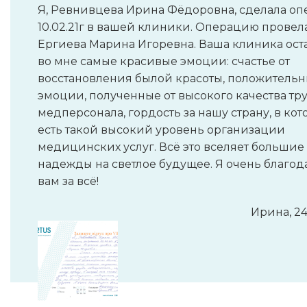
Я, Ревнивцева Ирина Фёдоровна, сделала о
10.02.21г в вашей клиники. Операцию провел
Ергиева Марина Игоревна. Ваша клиника ост
во мне самые красивые эмоции: счастье от
восстановления былой красоты, положитель
эмоции, полученные от высокого качества тр
медперсонала, гордость за нашу страну, в ко
есть такой высокий уровень организации
медицинских услуг. Всё это вселяет большие
надежды на светлое будущее. Я очень благод
вам за всё!
Ирина, 24