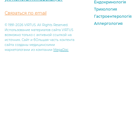
Ендокринологія
Трихология
Связаться по email
Гастроентерологія
Аллергология
© 1991-2026 VIRTUS. All Rights Reserved.
Использование материалов сайта VIRTUS
возможно только с активной ссылкой на
источник. Сайт и бОльшая часть контента
сайта созданы медицинскими
маркетологами из компании
MegaDoc