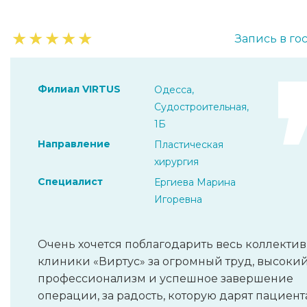
★
★
★
★
★
Запись в го
Филиал VIRTUS
Одесса,
Судостроительная,
1Б
Направление
Пластическая
хирургия
Специалист
Ергиева Марина
Игоревна
Очень хочется поблагодарить весь коллектив
клиники «Виртус» за огромный труд, высоки
профессионализм и успешное завершение
операции, за радость, которую дарят пациент