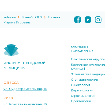
virtus.ua
Врачи VIRTUS
Ергиева
Марина Игоревна
КЛЮЧЕВЫЕ
НАПРАВЛЕНИЯ
Пластическая хирурги
ИНСТИТУТ ПЕРЕДОВОЙ
Клеточные технологи
МЕДИЦИНЫ
SmartCell
Эстетическая медици
Отоларингология
ОДЕССА
Гинекология
ул. Судостроительная, 1Б
Дерматология
Офтальмология
КИЕВ
Проктология
ул. Константиновская, 57