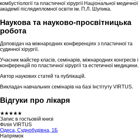
комбустіології та пластичної хірургії Національної медичної
академії післядипломної освіти ім. П.Л. Шупика.
Наукова та науково-просвітницька
робота
Доповідач на міжнародних конференціях з пластичної та
судинної хірургії.
Учасник майстер класів, семінарів, міжнародних конгресів і
конференцій по пластичної хірургії та естетичної медицини.
Автор наукових статей та публікацій.
Викладач навчальних семінарів на базі Інстітуту VIRTUS.
Відгуки про лікаря
★
★
★
★
★
Запис в гостьовій книзі
Філія VIRTUS
Одеса, Суднобудівна, 1Б
Напрямок