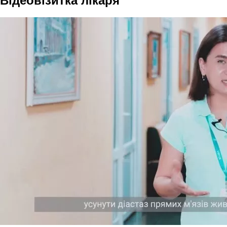
Відеовізитка лікаря