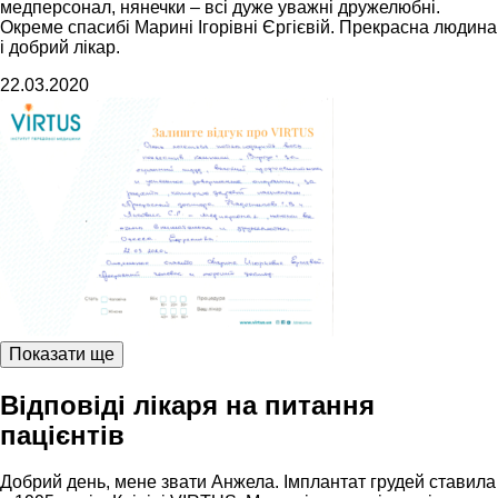
медперсонал, нянечки – всі дуже уважні дружелюбні.
Окреме спасибі Марині Ігорівні Єргієвій. Прекрасна людина
і добрий лікар.
22.03.2020
Показати ще
Відповіді лікаря на питання
пацієнтів
Добрий день, мене звати Анжела. Імплантат грудей ставила