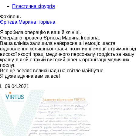
Пластична хірургія
Фахівець
Єргієва Марина Ігорівна
Я зробила операцію в вашій клініці.
Операцію провела Єргієва Марина Ігорівна.
Ваша клініка залишила найкрасивіші емоції: щастя
відновлення колишньої краси, позитивні емоції отримані від
високої якості праці медичного персоналу, гордість за нашу
країну, в якій є такий високий рівень організації медичних
послуг.
Все це вселяє великі надії на світле майбутнє.
Я дуже вдячна вам за все!
I., 09.04.2021