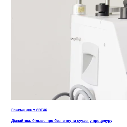
Плазмаферез у VIRTUS
Дізнайтесь більше про безпечну та сучасну процедуру