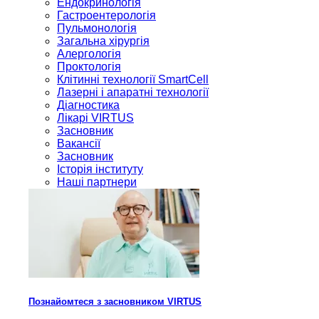
Ендокринологія
Гастроентерологія
Пульмонологія
Загальна хірургія
Алергологія
Проктологія
Клітинні технології SmartCell
Лазерні і апаратні технології
Діагностика
Лікарі VIRTUS
Засновник
Вакансії
Засновник
Історія інституту
Наші партнери
Познайомтеся з засновником VIRTUS