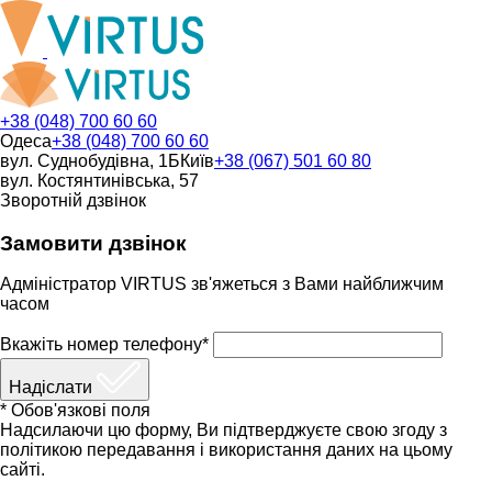
+38 (048) 700 60 60
Одеса
+38 (048) 700 60 60
вул. Суднобудівна, 1Б
Київ
+38 (067) 501 60 80
вул. Костянтинівська, 57
Зворотній дзвінок
Замовити дзвінок
Адміністратор VIRTUS зв'яжеться з Вами найближчим
часом
Вкажіть номер телефону*
Надіслати
* Обов'язкові поля
Надсилаючи цю форму, Ви підтверджуєте свою згоду з
політикою передавання і використання даних на цьому
сайті.