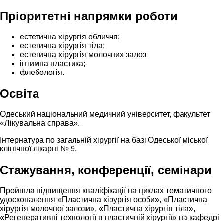
Пріоритетні напрямки роботи
естетична хірургія обличчя;
естетична хірургія тіла;
естетична хірургія молочних залоз;
інтимна пластика;
флебологія.
Освіта
Одеський національний медичний університет, факультет
«Лікувальна справа».
Інтернатура по загальній хірургії на базі Одеської міської
клінічної лікарні № 9.
Стажування, конференції, семінари
Пройшла підвищення кваліфікації на циклах тематичного
удосконалення «Пластична хірургія особи», «Пластична
хірургія молочної залози», «Пластична хірургія тіла»,
«Регенеративні технології в пластичній хірургії» на кафедрі