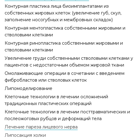
Контурная пластика лица биоимплантатами из
собственных жировых клеток (увеличение губ, скул,
заполнение носогубных и межбровных складок)
Контурная ментопластика собственными жировыми и
стволовыми клетками
Контурная ринопластика собственными жировыми и
стволовыми клетками
Увеличение груди собственными стволовыми клетками у
пациентов с недостаточным объемом жировой ткани
Омолаживающие операции в сочетании с введением
фибробластов или стволовых клеток
Липомоделирование
Клеточные технологии в лечении осложнений
традиционных пластических операций
Клеточные технологии в лечении посттравматических и
послеожоговых рубцов и деформаций тела
Лечение пареза лицевого нерва
Липосакция холки