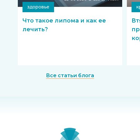
здоровье
к
Что такое липома и как ее
Вт
лечить?
пр
ко
Все статьи блога