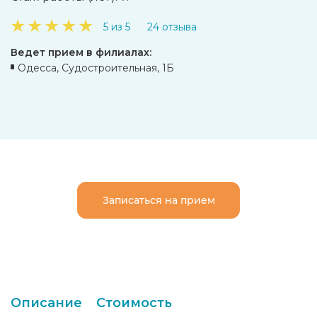
★
★
★
★
★
5 из 5
24 отзыва
Ведет прием в филиалах:
Одесса, Судостроительная, 1Б
Записаться на прием
Описание
Стоимость