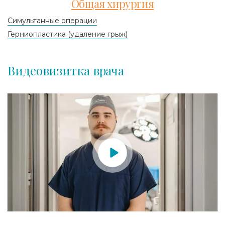
Общая хирургия
Симультанные операции
Герниопластика (удаление грыж)
Видеовизитка врача