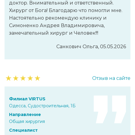
доктор. Внимательный и ответственный.
Хирург от Бога! Благодарю что помогли мне.
Настоятельно рекомендую клинику и
Симоненко Андрея Владимировича,
замечательный хирург и Человек!!!
Санкович Ольга, 05.05.2026
★
★
★
★
★
Отзыв на сайте
Филиал VIRTUS
Одесса, Судостроительная, 1Б
Направление
Общая хирургия
Специалист