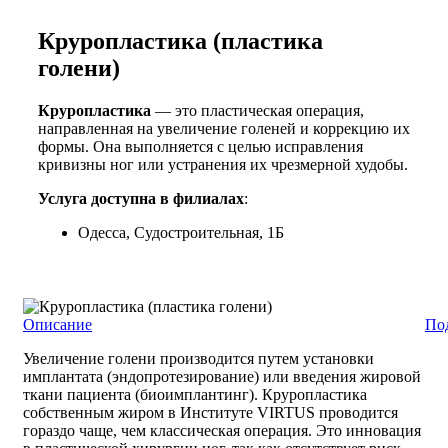
Круропластика (пластика
голени)
Круропластика
— это пластическая операция,
направленная на увеличение голеней и коррекцию их
формы. Она выполняется с целью исправления
кривизны ног или устранения их чрезмерной худобы.
Услуга доступна в филиалах
:
Одесса, Судостроительная, 1Б
Описание
По
Увеличение голени производится путем установки
имплантата (эндопротезирование) или введения жировой
ткани пациента (биоимплантинг). Круропластика
собственным жиром в Институте VIRTUS проводится
гораздо чаще, чем классическая операция. Это инновация