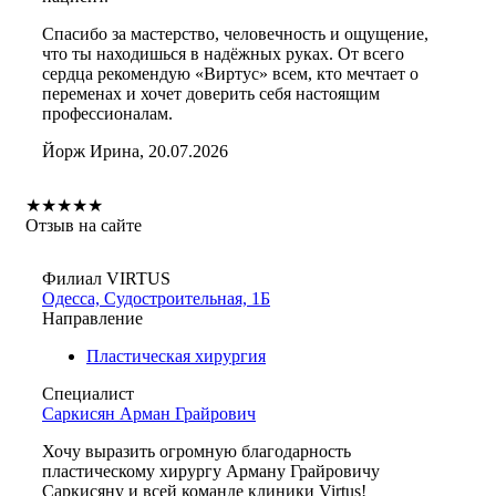
Спасибо за мастерство, человечность и ощущение,
что ты находишься в надёжных руках. От всего
сердца рекомендую «Виртус» всем, кто мечтает о
переменах и хочет доверить себя настоящим
профессионалам.
Йорж Ирина, 20.07.2026
★
★
★
★
★
Отзыв на сайте
Филиал VIRTUS
Одесса, Судостроительная, 1Б
Направление
Пластическая хирургия
Специалист
Саркисян Арман Грайрович
Хочу выразить огромную благодарность
пластическому хирургу Арману Грайровичу
Саркисяну и всей команде клиники Virtus!