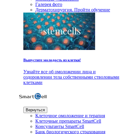
Галерея фото
Дерматохирургия. Пройти обучение
Выпустите молодость из клетки!
Узнайте все об омоложении лица и
оздоровлении тела собственными стволовыми
клетками
Вернуться
Клеточное омоложение и терапия
Клеточные препараты SmartCell
Консультанты SmartCell
Банк биологического страхования