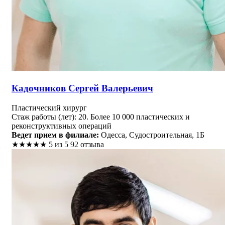
Кадочников Сергей Валерьевич
Пластический хирург
Стаж работы (лет): 20. Более 10 000 пластических и
реконструктивных операций
Ведет прием в филиале:
Одесса, Судостроительная, 1Б
★
★
★
★
★
5 из 5
92 отзыва