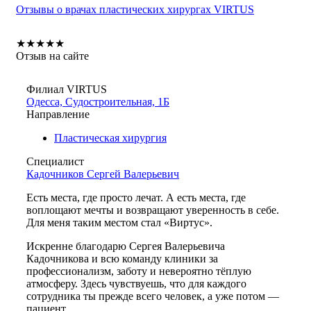
Отзывы о врачах пластических хирургах VIRTUS
★
★
★
★
★
Отзыв на сайте
Филиал VIRTUS
Одесса, Судостроительная, 1Б
Направление
Пластическая хирургия
Специалист
Кадочников Сергей Валерьевич
Есть места, где просто лечат. А есть места, где
воплощают мечты и возвращают уверенность в себе.
Для меня таким местом стал «Виртус».
Искренне благодарю Сергея Валерьевича
Кадочникова и всю команду клиники за
профессионализм, заботу и невероятно тёплую
атмосферу. Здесь чувствуешь, что для каждого
сотрудника ты прежде всего человек, а уже потом —
пациент.