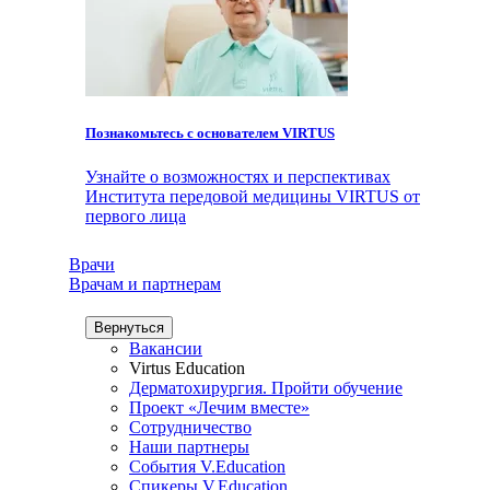
Познакомьтесь с основателем VIRTUS
Узнайте о возможностях и перспективах
Института передовой медицины VIRTUS от
первого лица
Врачи
Врачам и партнерам
Вернуться
Вакансии
Virtus Education
Дерматохирургия. Пройти обучение
Проект «Лечим вместе»
Сотрудничество
Наши партнеры
События V.Education
Спикеры V.Education