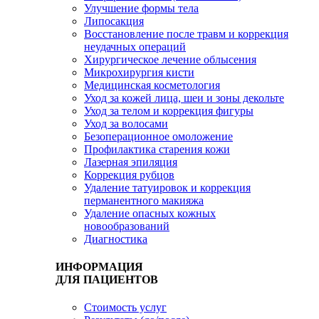
Улучшение формы тела
Липосакция
Восстановление после травм и коррекция
неудачных операций
Хирургическое лечение облысения
Микрохирургия кисти
Медицинская косметология
Уход за кожей лица, шеи и зоны декольте
Уход за телом и коррекция фигуры
Уход за волосами
Безоперационное омоложение
Профилактика старения кожи
Лазерная эпиляция
Коррекция рубцов
Удаление татуировок и коррекция
перманентного макияжа
Удаление опасных кожных
новообразований
Диагностика
ИНФОРМАЦИЯ
ДЛЯ ПАЦИЕНТОВ
Стоимость услуг