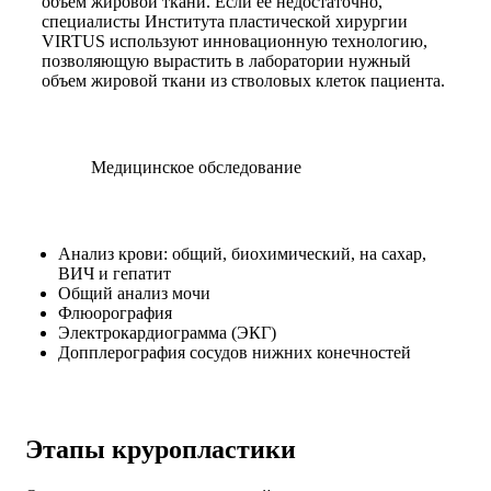
объем жировой ткани. Если ее недостаточно,
специалисты Института пластической хирургии
VIRTUS используют инновационную технологию,
позволяющую вырастить в лаборатории нужный
объем жировой ткани из стволовых клеток пациента.
Медицинское обследование
Анализ крови: общий, биохимический, на сахар,
ВИЧ и гепатит
Общий анализ мочи
Флюорография
Электрокардиограмма (ЭКГ)
Допплерография сосудов нижних конечностей
Этапы круропластики