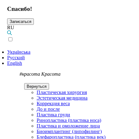
Спасибо!
Записаться
RU
Українська
Русский
English
#красота
Красота
Вернуться
Пластическая хирургия
Эстетическая медицина
Коррекция веса
До и после
Пластика груди
Ринопластика (пластика носа)
Пластика и омоложение лица
Биоимплантинг (липофилинг)
Блефаропластика (пластика век)