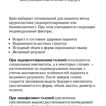
Врач выбирает оптимальный для пациента метод
круропластики (эндопротезирование или
биоимплантинг). При этом учитываются следующие
индивидуальные факторы:
Возраст и состояние здоровья пациента
Выраженность костных структур
Исходный объем и форма икроножных мышц
Желаемый результат
При эндопротезировании голеней
используются
специальные имплантаты, а в некоторых случаях —
изготовленные по индивидуальным лекалам, с
учетом анатомических особенностей пациента и
желаемого результата. После замеров голени
создается трехмерная модель будущего имплантата,
просчитывается его форма, объем, высота, диаметр и
полнота.
При липофилинге голеней
(увеличении
собственным жиром) рассчитывается необходимый