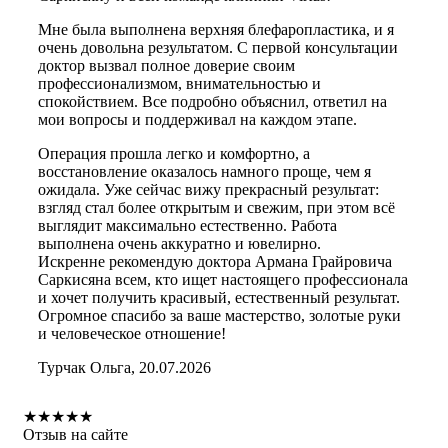
Мне была выполнена верхняя блефаропластика, и я
очень довольна результатом. С первой консультации
доктор вызвал полное доверие своим
профессионализмом, внимательностью и
спокойствием. Все подробно объяснил, ответил на
мои вопросы и поддерживал на каждом этапе.
Операция прошла легко и комфортно, а
восстановление оказалось намного проще, чем я
ожидала. Уже сейчас вижу прекрасный результат:
взгляд стал более открытым и свежим, при этом всё
выглядит максимально естественно. Работа
выполнена очень аккуратно и ювелирно.
Искренне рекомендую доктора Армана Грайровича
Саркисяна всем, кто ищет настоящего профессионала
и хочет получить красивый, естественный результат.
Огромное спасибо за ваше мастерство, золотые руки
и человеческое отношение!
Турчак Ольга, 20.07.2026
★
★
★
★
★
Отзыв на сайте