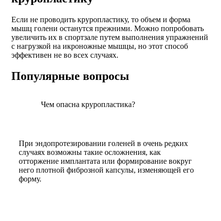
Если не проводить круропластику, то объем и форма
мышц голени останутся прежними. Можно попробовать
увеличить их в спортзале путем выполнения упражнений
с нагрузкой на икроножные мышцы, но этот способ
эффективен не во всех случаях.
Популярные вопросы
Чем опасна круропластика?
При эндопротезировании голеней в очень редких
случаях возможны такие осложнения, как
отторжение имплантата или формирование вокруг
него плотной фиброзной капсулы, изменяющей его
форму.