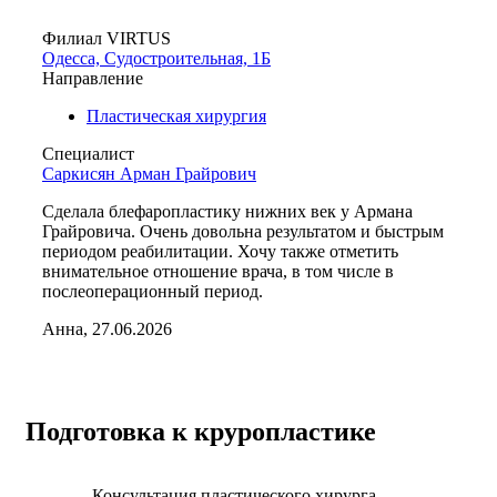
Филиал VIRTUS
Одесса, Судостроительная, 1Б
Направление
Пластическая хирургия
Специалист
Саркисян Арман Грайрович
Сделала блефаропластику нижних век у Армана
Грайровича. Очень довольна результатом и быстрым
периодом реабилитации. Хочу также отметить
внимательное отношение врача, в том числе в
послеоперационный период.
Анна, 27.06.2026
Подготовка к круропластике
Консультация пластического хирурга