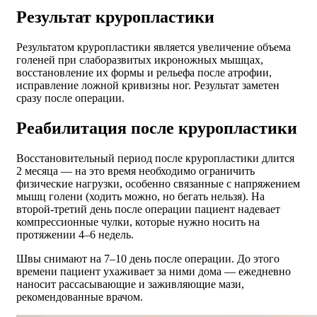
Результат круропластики
Результатом круропластики является увеличение объема
голеней при слаборазвитых икроножных мышцах,
восстановление их формы и рельефа после атрофии,
исправление ложной кривизны ног. Результат заметен
сразу после операции.
Реабилитация после круропластики
Восстановительный период после круропластики длится
2 месяца — на это время необходимо ограничить
физические нагрузки, особенно связанные с напряжением
мышц голени (ходить можно, но бегать нельзя). На
второй-третий день после операции пациент надевает
компрессионные чулки, которые нужно носить на
протяжении 4–6 недель.
Швы снимают на 7–10 день после операции. До этого
времени пациент ухаживает за ними дома — ежедневно
наносит рассасывающие и заживляющие мази,
рекомендованные врачом.