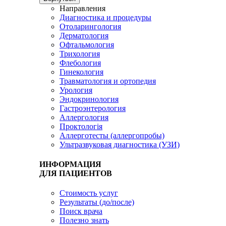
Направления
Диагностика и процедуры
Отоларингология
Дерматология
Офтальмология
Трихология
Флебология
Гинекология
Травматология и ортопедия
Урология
Эндокринология
Гастроэнтерология
Аллергология
Проктологія
Аллерготесты (аллергопробы)
Ультразвуковая диагностика (УЗИ)
ИНФОРМАЦИЯ
ДЛЯ ПАЦИЕНТОВ
Стоимость услуг
Результаты (до/после)
Поиск врача
Полезно знать