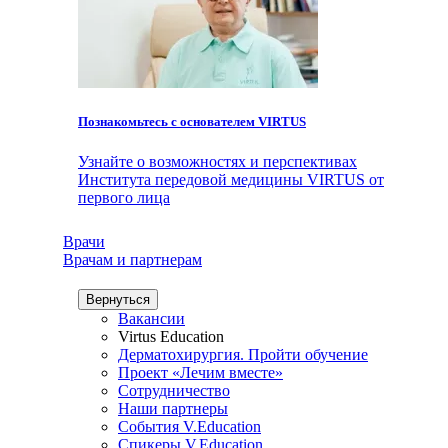
Познакомьтесь с основателем VIRTUS
Узнайте о возможностях и перспективах
Института передовой медицины VIRTUS от
первого лица
Врачи
Врачам и партнерам
Вернуться
Вакансии
Virtus Education
Дерматохирургия. Пройти обучение
Проект «Лечим вместе»
Сотрудничество
Наши партнеры
События V.Education
Спикеры V.Education