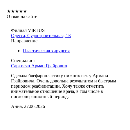
★
★
★
★
★
Отзыв на сайте
Филиал VIRTUS
Одесса, Судостроительная, 1Б
Направление
Пластическая хирургия
Специалист
Саркисян Арман Грайрович
Сделала блефаропластику нижних век у Армана
Грайровича. Очень довольна результатом и быстрым
периодом реабилитации. Хочу также отметить
внимательное отношение врача, в том числе в
послеоперационный период.
Анна, 27.06.2026