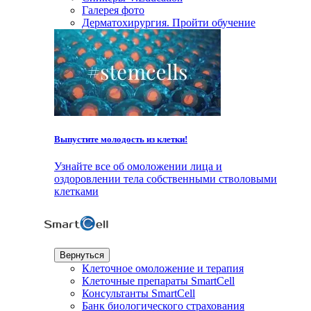
Галерея фото
Дерматохирургия. Пройти обучение
Выпустите молодость из клетки!
Узнайте все об омоложении лица и
оздоровлении тела собственными стволовыми
клетками
Вернуться
Клеточное омоложение и терапия
Клеточные препараты SmartCell
Консультанты SmartCell
Банк биологического страхования