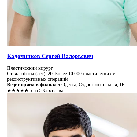
Кадочников Сергей Валерьевич
Пластический хирург
Стаж работы (лет): 20. Более 10 000 пластических и
реконструктивных операций
Ведет прием в филиале:
Одесса, Судостроительная, 1Б
★
★
★
★
★
5 из 5
92 отзыва