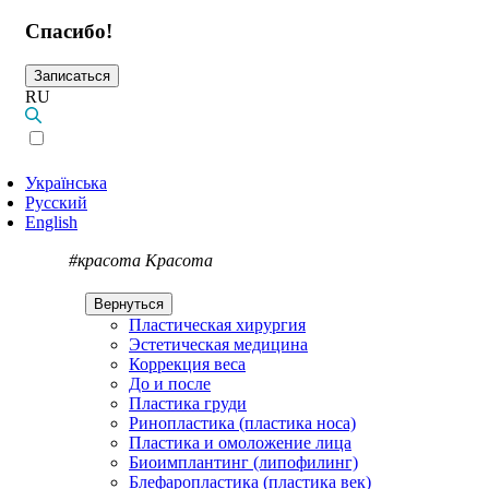
Спасибо!
Записаться
RU
Українська
Русский
English
#красота
Красота
Вернуться
Пластическая хирургия
Эстетическая медицина
Коррекция веса
До и после
Пластика груди
Ринопластика (пластика носа)
Пластика и омоложение лица
Биоимплантинг (липофилинг)
Блефаропластика (пластика век)