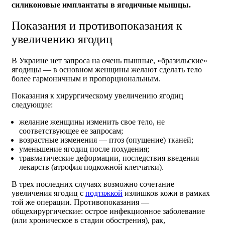
силиконовые имплантаты в ягодичные мышцы.
Показания и противопоказания к
увеличению ягодиц
В Украине нет запроса на очень пышные, «бразильские»
ягодицы — в основном женщины желают сделать тело
более гармоничным и пропорциональным.
Показания к хирургическому увеличению ягодиц
следующие:
желание женщины изменить свое тело, не
соответствующее ее запросам;
возрастные изменения — птоз (опущение) тканей;
уменьшение ягодиц после похудения;
травматические деформации, последствия введения
лекарств (атрофия подкожной клетчатки).
В трех последних случаях возможно сочетание
увеличения ягодиц с
подтяжкой
излишков кожи в рамках
той же операции. Противопоказания —
общехирургические: острое инфекционное заболевание
(или хроническое в стадии обострения), рак,