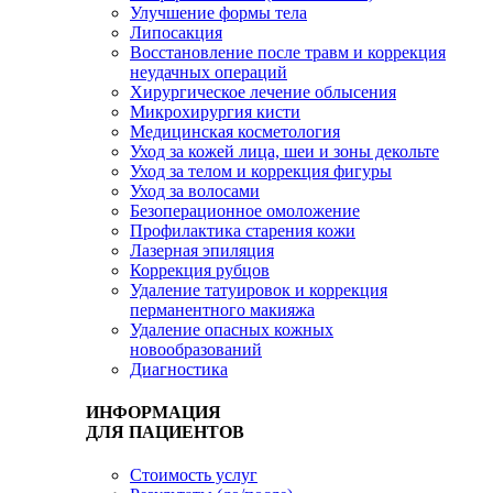
Улучшение формы тела
Липосакция
Восстановление после травм и коррекция
неудачных операций
Хирургическое лечение облысения
Микрохирургия кисти
Медицинская косметология
Уход за кожей лица, шеи и зоны декольте
Уход за телом и коррекция фигуры
Уход за волосами
Безоперационное омоложение
Профилактика старения кожи
Лазерная эпиляция
Коррекция рубцов
Удаление татуировок и коррекция
перманентного макияжа
Удаление опасных кожных
новообразований
Диагностика
ИНФОРМАЦИЯ
ДЛЯ ПАЦИЕНТОВ
Стоимость услуг