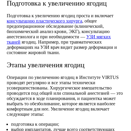
Подготовка к увеличению ягодиц
Подготовка к увеличению ягодиц проста и включает
консультацию пластического хирурга
, общее
предоперационное обследование (клинический,
биохимический анализ крови, ЭКГ), консультацию
анестезиолога и при необходимости —
УЗИ мягких
тканей
ягодиц. Например, при травматических
деформациях на УЗИ врач видит размер деформации и
состояние жировой ткани.
Этапы увеличения ягодиц
Операции по увеличению ягодиц в Институте VIRTUS
проводят регулярно и все этапы технически
усовершенствованы. Хирургическое вмешательство
проводится под общей или спинальной анестезией — это
обсуждается в ходе планирования, и пациентка может
выбрать то обезболивание, которое является наиболее
комфортным для нее. Увеличение ягодиц включает
следующие этапы:
подготовка к операции;
выбор имплантатов, лучше всего соответствующих