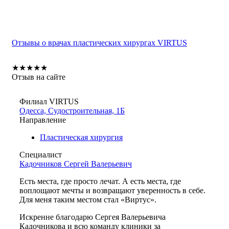
Отзывы о врачах пластических хирургах VIRTUS
★
★
★
★
★
Отзыв на сайте
Филиал VIRTUS
Одесса, Судостроительная, 1Б
Направление
Пластическая хирургия
Специалист
Кадочников Сергей Валерьевич
Есть места, где просто лечат. А есть места, где
воплощают мечты и возвращают уверенность в себе.
Для меня таким местом стал «Виртус».
Искренне благодарю Сергея Валерьевича
Кадочникова и всю команду клиники за