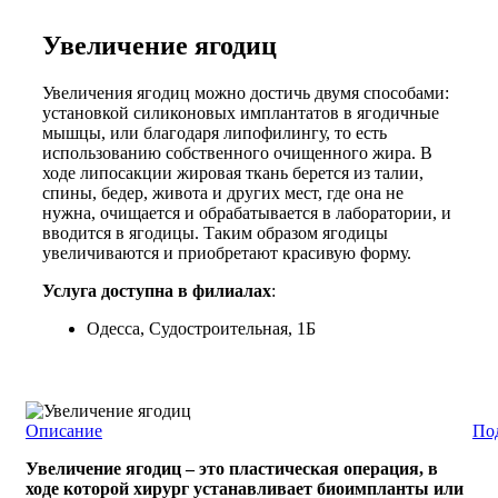
Увеличение ягодиц
Увеличения ягодиц можно достичь двумя способами:
установкой силиконовых имплантатов в ягодичные
мышцы, или благодаря липофилингу, то есть
использованию собственного очищенного жира. В
ходе липосакции жировая ткань берется из талии,
спины, бедер, живота и других мест, где она не
нужна, очищается и обрабатывается в лаборатории, и
вводится в ягодицы. Таким образом ягодицы
увеличиваются и приобретают красивую форму.
Услуга доступна в филиалах
:
Одесса, Судостроительная, 1Б
Описание
По
Увеличение ягодиц – это пластическая операция, в
ходе которой хирург устанавливает биоимпланты или