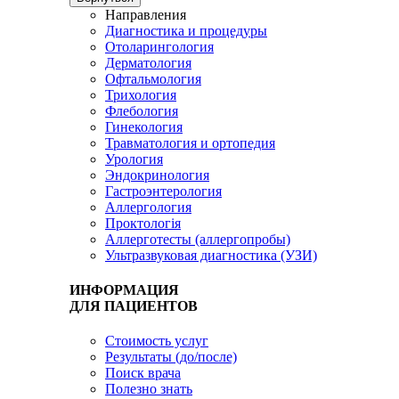
Направления
Диагностика и процедуры
Отоларингология
Дерматология
Офтальмология
Трихология
Флебология
Гинекология
Травматология и ортопедия
Урология
Эндокринология
Гастроэнтерология
Аллергология
Проктологія
Аллерготесты (аллергопробы)
Ультразвуковая диагностика (УЗИ)
ИНФОРМАЦИЯ
ДЛЯ ПАЦИЕНТОВ
Стоимость услуг
Результаты (до/после)
Поиск врача
Полезно знать