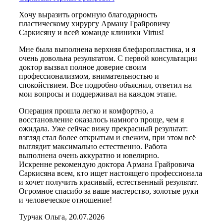
Хочу выразить огромную благодарность
пластическому хирургу Арману Грайровичу
Саркисяну и всей команде клиники Virtus!
Мне была выполнена верхняя блефаропластика, и я
очень довольна результатом. С первой консультации
доктор вызвал полное доверие своим
профессионализмом, внимательностью и
спокойствием. Все подробно объяснил, ответил на
мои вопросы и поддерживал на каждом этапе.
Операция прошла легко и комфортно, а
восстановление оказалось намного проще, чем я
ожидала. Уже сейчас вижу прекрасный результат:
взгляд стал более открытым и свежим, при этом всё
выглядит максимально естественно. Работа
выполнена очень аккуратно и ювелирно.
Искренне рекомендую доктора Армана Грайровича
Саркисяна всем, кто ищет настоящего профессионала
и хочет получить красивый, естественный результат.
Огромное спасибо за ваше мастерство, золотые руки
и человеческое отношение!
Турчак Ольга, 20.07.2026