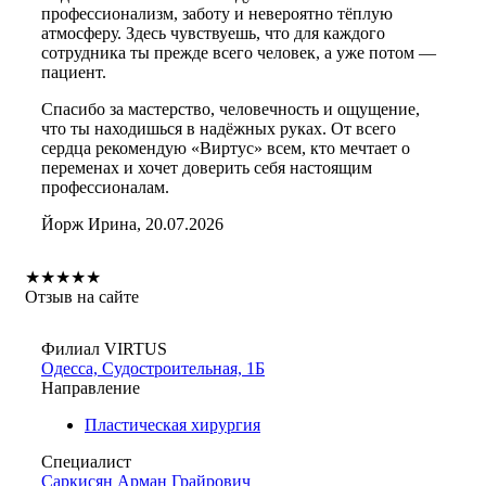
профессионализм, заботу и невероятно тёплую
атмосферу. Здесь чувствуешь, что для каждого
сотрудника ты прежде всего человек, а уже потом —
пациент.
Спасибо за мастерство, человечность и ощущение,
что ты находишься в надёжных руках. От всего
сердца рекомендую «Виртус» всем, кто мечтает о
переменах и хочет доверить себя настоящим
профессионалам.
Йорж Ирина, 20.07.2026
★
★
★
★
★
Отзыв на сайте
Филиал VIRTUS
Одесса, Судостроительная, 1Б
Направление
Пластическая хирургия
Специалист
Саркисян Арман Грайрович