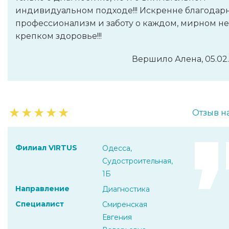
индивидуальном подходе!!! Искренне благодарн
профессионализм и заботу о каждом, мирном не
крепком здоровье!!!
Вершило Алена, 05.02
★
★
★
★
★
Отзыв н
Филиал VIRTUS
Одесса,
Судостроительная,
1Б
Направление
Диагностика
Специалист
Смиренская
Евгения