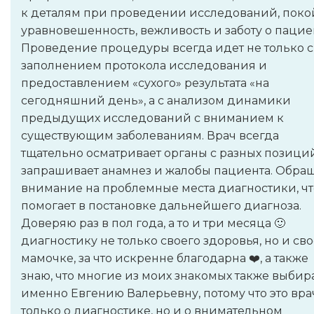
к деталям при проведении исследований, поко
уравновешенность, вежливость и заботу о пацие
Проведение процедуры всегда идет не только с
заполнением протокола исследования и
предоставлением «сухого» результата «на
сегодняшний день», а с анализом динамики
предыдущих исследований с вниманием к
существующим заболеваниям. Врач всегда
тщательно осматривает органы с разных позици
запрашивает анамнез и жалобы пациента. Обра
внимание на проблемные места диагностики, чт
помогает в постановке дальнейшего диагноза.
Доверяю раз в пол года, а то и три месяца 🙂
диагностику не только своего здоровья, но и св
мамочке, за что искренне благодарна ❤️, а также
знаю, что многие из моих знакомых также выбир
именно Евгению Валерьевну, потому что это вра
только о диагностике, но и о внимательном