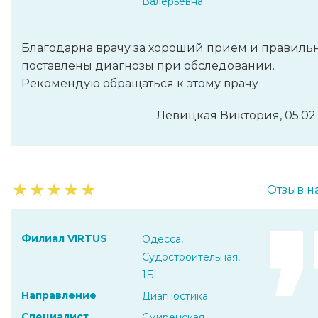
Валерьевна
Благодарна врачу за хороший прием и правиль
поставлены диагнозы при обследовании.
Рекомендую обращаться к этому врачу
Левицкая Виктория, 05.02
★
★
★
★
★
Отзыв н
Филиал VIRTUS
Одесса,
Судостроительная,
1Б
Направление
Диагностика
Специалист
Смиренская