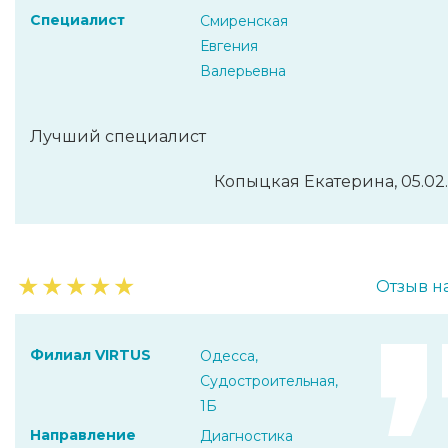
Специалист
Смиренская
Евгения
Валерьевна
Лучший специалист
Копыцкая Екатерина, 05.02
★
★
★
★
★
Отзыв н
Филиал VIRTUS
Одесса,
Судостроительная,
1Б
Направление
Диагностика