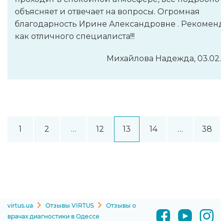
объясняет и отвечает на вопросы. Огромная
благодарность Ирине Александровне . Рекоме
как отличного специалиста!!!
Михайлова Надежда, 03.02
1
2
…
12
13
14
…
38
virtus.ua
Отзывы VIRTUS
Отзывы о
врачах диагностики в Одессе