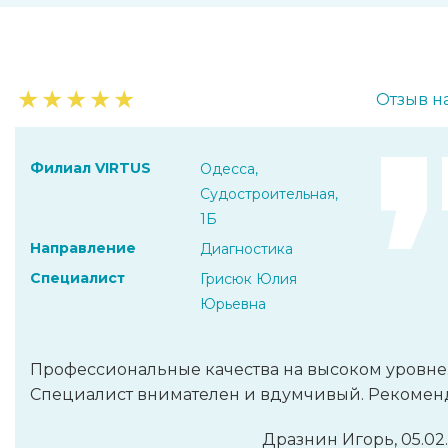
★
★
★
★
★
Отзыв н
Филиал VIRTUS
Одесса,
Судостроительная,
1Б
Направление
Диагностика
Специалист
Грисюк Юлия
Юрьевна
Профессиональные качества на высоком уровне
Специалист внимателен и вдумчивый. Рекомен
Дразнин Игорь, 05.02