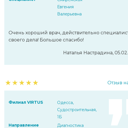
Евгения
Валерьевна
Очень хороший врач, действительно специалис
своего дела! Большое спасибо!
Наталья Настрадина, 05.02
★
★
★
★
★
Отзыв н
Филиал VIRTUS
Одесса,
Судостроительная,
1Б
Направление
Диагностика