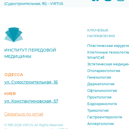
(Судостроительная, 1Б) – VIRTUS
КЛЮЧЕВЫЕ
НАПРАВЛЕНИЯ
Пластическая хирурги
ИНСТИТУТ ПЕРЕДОВОЙ
Клеточные технологи
МЕДИЦИНЫ
SmartCell
Эстетическая медици
Отоларингология
ОДЕССА
Гинекология
ул. Судостроительная, 1Б
Дерматология
Офтальмология
КИЕВ
Проктология
ул. Константиновская, 57
Ендокринологія
Трихология
Связаться по email
Гастроентерологія
Аллергология
© 1991-2026 VIRTUS. All Rights Reserved.