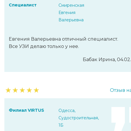
Специалист
Смиренская
Евгения
Валерьевна
Евгения Валерьевна отличный специалист.
Все УЗИ делаю только у нее.
Бабак Ирина, 04.02
★
★
★
★
★
Отзыв н
Филиал VIRTUS
Одесса,
Судостроительная,
1Б