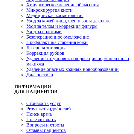
Хирургическое лечение облысения
Микрохирургия кисти
Медицинская косметология
Уход за кожей лица, шеи и зоны декольте
Уход за телом и коррекция фигуры
Уход за волосами
Безоперационное омоложение
Профилактика старения кожи
Лазерная эпиляция
Коррекция рубцов
Удаление татуировок и коррекция перманентного
макияжа
Удаление опасных кожных новообразований
Диагностика
ИНФОРМАЦИЯ
ДЛЯ ПАЦИЕНТОВ
Стоимость услуг
Результаты (до/после)
Поиск врача
Полезно знать
Вопросы и ответы
Отзывы пациентов