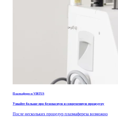
Плазмаферез в VIRTUS
Узнайте больше про безопасную и современную процедуру
После нескольких процедур плазмафереза возможно