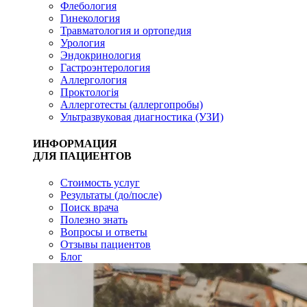
Флебология
Гинекология
Травматология и ортопедия
Урология
Эндокринология
Гастроэнтерология
Аллергология
Проктологія
Аллерготесты (аллергопробы)
Ультразвуковая диагностика (УЗИ)
ИНФОРМАЦИЯ
ДЛЯ ПАЦИЕНТОВ
Стоимость услуг
Результаты (до/после)
Поиск врача
Полезно знать
Вопросы и ответы
Отзывы пациентов
Блог