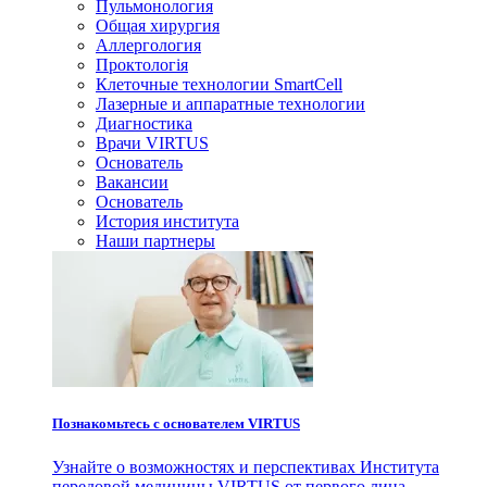
Пульмонология
Общая хирургия
Аллергология
Проктологія
Клеточные технологии SmartCell
Лазерные и аппаратные технологии
Диагностика
Врачи VIRTUS
Основатель
Вакансии
Основатель
История института
Наши партнеры
Познакомьтесь с основателем VIRTUS
Узнайте о возможностях и перспективах Института
передовой медицины VIRTUS от первого лица