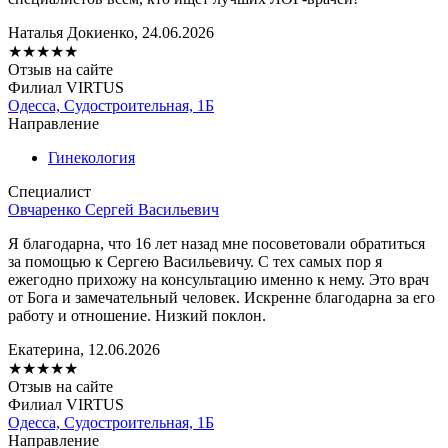
Наталья Докиенко, 24.06.2026
★
★
★
★
★
Отзыв на сайте
Филиал VIRTUS
Одесса, Судостроительная, 1Б
Направление
Гинекология
Специалист
Овчаренко Сергей Васильевич
Я благодарна, что 16 лет назад мне посоветовали обратиться
за помощью к Сергею Васильевичу. С тех самых пор я
ежегодно прихожу на консультацию именно к нему. Это врач
от Бога и замечательный человек. Искренне благодарна за его
работу и отношение. Низкий поклон.
Екатерина, 12.06.2026
★
★
★
★
★
Отзыв на сайте
Филиал VIRTUS
Одесса, Судостроительная, 1Б
Направление