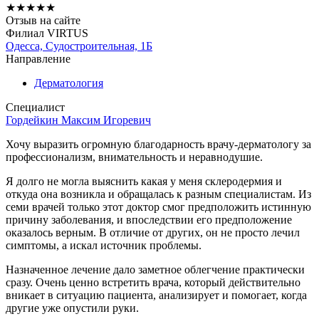
★
★
★
★
★
Отзыв на сайте
Филиал VIRTUS
Одесса, Судостроительная, 1Б
Направление
Дерматология
Специалист
Гордейкин Максим Игоревич
Хочу выразить огромную благодарность врачу-дерматологу за
профессионализм, внимательность и неравнодушие.
Я долго не могла выяснить какая у меня склеродермия и
откуда она возникла и обращалась к разным специалистам. Из
семи врачей только этот доктор смог предположить истинную
причину заболевания, и впоследствии его предположение
оказалось верным. В отличие от других, он не просто лечил
симптомы, а искал источник проблемы.
Назначенное лечение дало заметное облегчение практически
сразу. Очень ценно встретить врача, который действительно
вникает в ситуацию пациента, анализирует и помогает, когда
другие уже опустили руки.