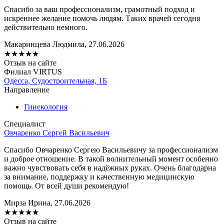
Спасибо за ваш профессионализм, грамотный подход и
искреннее желание помочь людям. Таких врачей сегодня
действительно немного.
Макаринцева Людмила, 27.06.2026
★
★
★
★
★
Отзыв на сайте
Филиал VIRTUS
Одесса, Судостроительная, 1Б
Направление
Гинекология
Специалист
Овчаренко Сергей Васильевич
Спасибо Овчаренко Сергею Васильевичу за профессионализм
и доброе отношение. В такой волнительный момент особенно
важно чувствовать себя в надёжных руках. Очень благодарна
за внимание, поддержку и качественную медицинскую
помощь. От всей души рекомендую!
Мирза Ирина, 27.06.2026
★
★
★
★
★
Отзыв на сайте