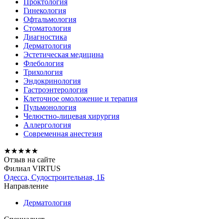
Проктология
Гинекология
Офтальмология
Стоматология
Диагностика
Дерматология
Эстетическая медицина
Флебология
Трихология
Эндокринология
Гастроэнтерология
Клеточное омоложение и терапия
Пульмонология
Челюстно-лицевая хирургия
Аллергология
Современная анестезия
★
★
★
★
★
Отзыв на сайте
Филиал VIRTUS
Одесса, Судостроительная, 1Б
Направление
Дерматология