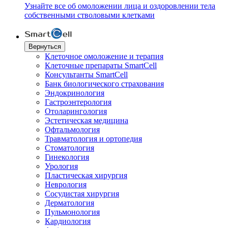
Узнайте все об омоложении лица и оздоровлении тела
собственными стволовыми клетками
Вернуться
Клеточное омоложение и терапия
Клеточные препараты SmartCell
Консультанты SmartCell
Банк биологического страхования
Эндокринология
Гастроэнтерология
Отоларингология
Эстетическая медицина
Офтальмология
Травматология и ортопедия
Стоматология
Гинекология
Урология
Пластическая хирургия
Неврология
Сосудистая хирургия
Дерматология
Пульмонология
Кардиология