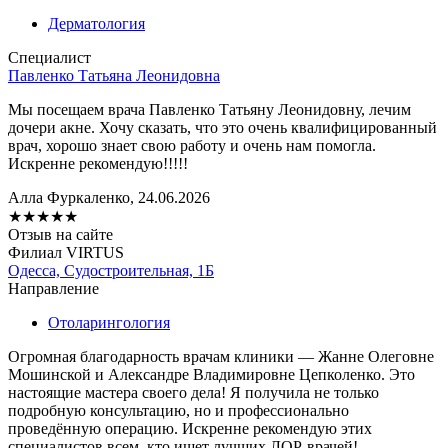
Дерматология
Специалист
Павленко Татьяна Леонидовна
Мы посещаем врача Павленко Татьяну Леонидовну, лечим
дочери акне. Хочу сказать, что это очень квалифицированный
врач, хорошо знает свою работу и очень нам помогла.
Искренне рекомендую!!!!!
Алла Фуркаленко, 24.06.2026
★
★
★
★
★
Отзыв на сайте
Филиал VIRTUS
Одесса, Судостроительная, 1Б
Направление
Отоларингология
Огромная благодарность врачам клиники — Жанне Олеговне
Мошинской и Александре Владимировне Цепколенко. Это
настоящие мастера своего дела! Я получила не только
подробную консультацию, но и профессионально
проведённую операцию. Искренне рекомендую этих
специалистов всем, кто ищет лучших ЛОР-врачей!