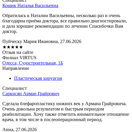
Специалист
Кошик Наталья Васильевна
Обратилась к Наталии Васильевны, несколько раз и очень
благодарна приёма доктора, все правильно диагностировали,
и дала хорошие рекомендации по лечении Спасибочки Вам
доктор.
Пуйческу Мария Ивановна, 27.06.2026
★
★
★
★
★
Отзыв на сайте
Филиал VIRTUS
Одесса, Судостроительная, 1Б
Направление
Пластическая хирургия
Специалист
Саркисян Арман Грайрович
Сделала блефаропластику нижних век у Армана Грайровича.
Очень довольна результатом и быстрым периодом
реабилитации. Хочу также отметить внимательное отношение
врача, в том числе в послеоперационный период.
Анна, 27.06.2026