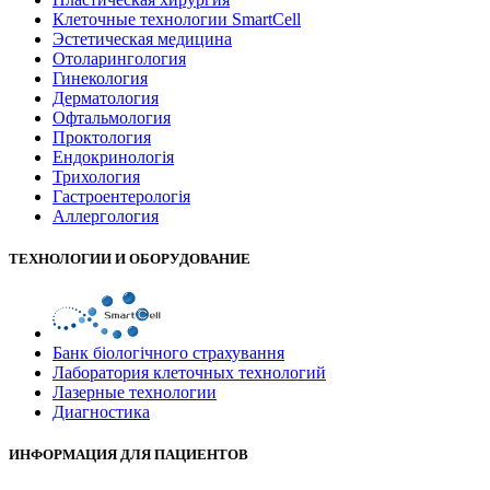
Клеточные технологии SmartCell
Эстетическая медицина
Отоларингология
Гинекология
Дерматология
Офтальмология
Проктология
Ендокринологія
Трихология
Гастроентерологія
Аллергология
ТЕХНОЛОГИИ И ОБОРУДОВАНИЕ
Банк бiологiчного страхування
Лаборатория клеточных технологий
Лазерные технологии
Диагностика
ИНФОРМАЦИЯ ДЛЯ ПАЦИЕНТОВ