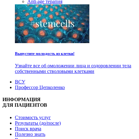
Anti-age терапия
Выпустите молодость из клетки!
Узнайте все об омоложении лица и оздоровлении тела
собственными стволовыми клетками
ВСУ
Профессор Цепколенко
ИНФОРМАЦИЯ
ДЛЯ ПАЦИЕНТОВ
Стоимость услуг
Результаты (до/после)
Поиск врача
Полезно знать