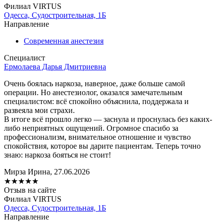
Филиал VIRTUS
Одесса, Судостроительная, 1Б
Направление
Современная анестезия
Специалист
Ермолаева Дарья Дмитриевна
Очень боялась наркоза, наверное, даже больше самой
операции. Но анестезиолог, оказался замечательным
специалистом: всё спокойно объяснила, поддержала и
развеяла мои страхи.
В итоге всё прошло легко — заснула и проснулась без каких-
либо неприятных ощущений. Огромное спасибо за
профессионализм, внимательное отношение и чувство
спокойствия, которое вы дарите пациентам. Теперь точно
знаю: наркоза бояться не стоит!
Мирза Ирина, 27.06.2026
★
★
★
★
★
Отзыв на сайте
Филиал VIRTUS
Одесса, Судостроительная, 1Б
Направление