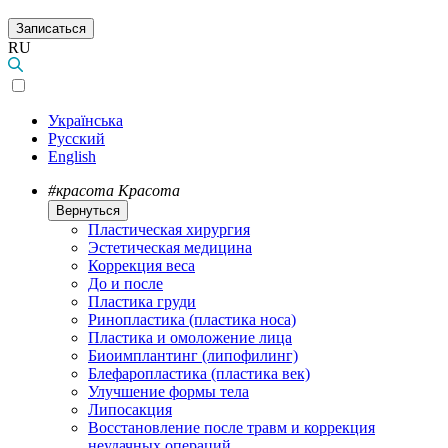
Записаться
RU
Українська
Русский
English
#красота
Красота
Вернуться
Пластическая хирургия
Эстетическая медицина
Коррекция веса
До и после
Пластика груди
Ринопластика (пластика носа)
Пластика и омоложение лица
Биоимплантинг (липофилинг)
Блефаропластика (пластика век)
Улучшение формы тела
Липосакция
Восстановление после травм и коррекция
неудачных операций