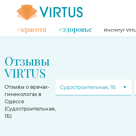
#красота
#здоровье
Институт Virt
Отзывы
VIRTUS
Отзывы о врачах-
Судостроительная, 1Б
гинекологах в
Одессе
(Судостроительная,
1Б)