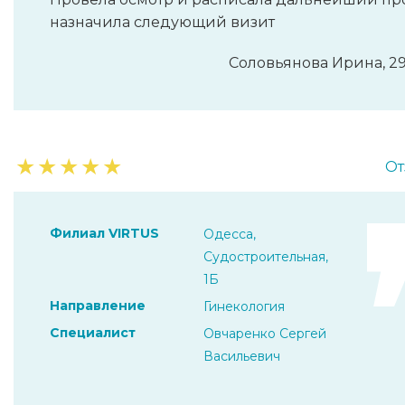
назначила следующий визит
Соловьянова Ирина, 29
★
★
★
★
★
От
Филиал VIRTUS
Одесса,
Судостроительная,
1Б
Направление
Гинекология
Специалист
Овчаренко Сергей
Васильевич