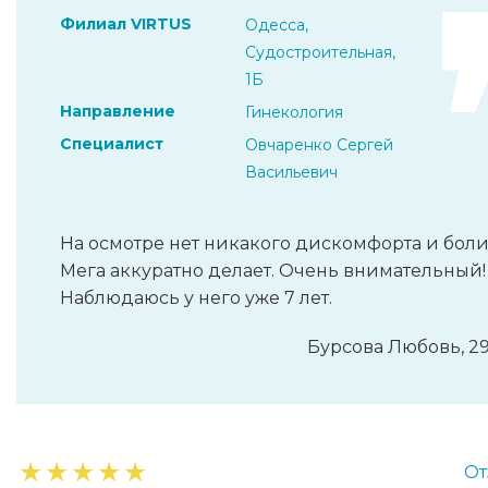
Филиал VIRTUS
Одесса,
Судостроительная,
1Б
Направление
Гинекология
Специалист
Овчаренко Сергей
Васильевич
На осмотре нет никакого дискомфорта и боли
Мега аккуратно делает. Очень внимательный!
Наблюдаюсь у него уже 7 лет.
Бурсова Любовь, 29
★
★
★
★
★
От