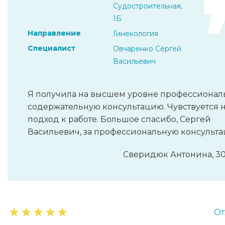
Судостроительная,
1Б
Направление
Гинекология
Специалист
Овчаренко Сергей
Васильевич
Я получила на высшем уровне профессионал
содержательную консультацию. Чувствуется
подход к работе. Большое спасибо, Сергей
Васильевич, за профессиональную консульта
Сверидюк Антонина, 30
★
★
★
★
★
От