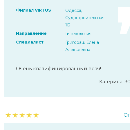
Филиал VIRTUS
Одесса,
Судостроительная,
1Б
Направление
Гинекология
Специалист
Григораш Елена
Алексеевна
Очень квалифицированный врач!
Катерина, 30
★
★
★
★
★
От