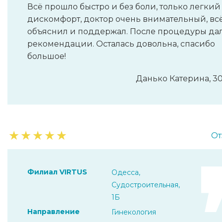
Всё прошло быстро и без боли, только легкий
дискомфорт, доктор очень внимательный, вс
объяснил и поддержал. После процедуры да
рекомендации. Осталась довольна, спасибо
большое!
Данько Катерина, 30
★
★
★
★
★
От
Филиал VIRTUS
Одесса,
Судостроительная,
1Б
Направление
Гинекология