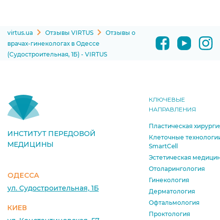
virtus.ua
Отзывы VIRTUS
Отзывы о
врачах-гинекологах в Одессе
(Судостроительная, 1Б) - VIRTUS
КЛЮЧЕВЫЕ
НАПРАВЛЕНИЯ
Пластическая хирурги
ИНСТИТУТ ПЕРЕДОВОЙ
Клеточные технологи
МЕДИЦИНЫ
SmartCell
Эстетическая медици
Отоларингология
ОДЕССА
Гинекология
ул. Судостроительная, 1Б
Дерматология
Офтальмология
КИЕВ
Проктология