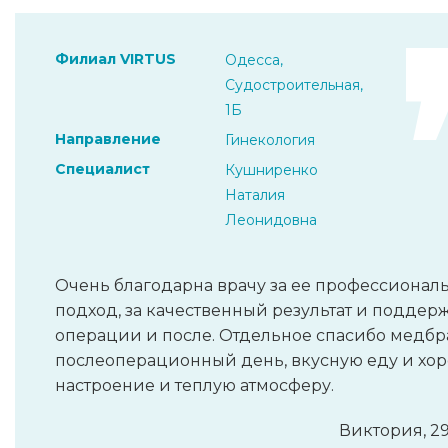
Филиал VIRTUS
Одесса,
Судостроительная,
1Б
Направление
Гинекология
Специалист
Кушниренко
Наталия
Леонидовна
Очень благодарна врачу за ее профессионал
подход, за качественный результат и поддер
операции и после. Отдельное спасибо медбра
послеоперационный день, вкусную еду и хо
настроение и теплую атмосферу.
Виктория, 29