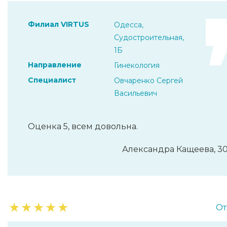
Филиал VIRTUS
Одесса,
Судостроительная,
1Б
Направление
Гинекология
Специалист
Овчаренко Сергей
Васильевич
Оценка 5, всем довольна.
Александра Кащеева, 30
★
★
★
★
★
От