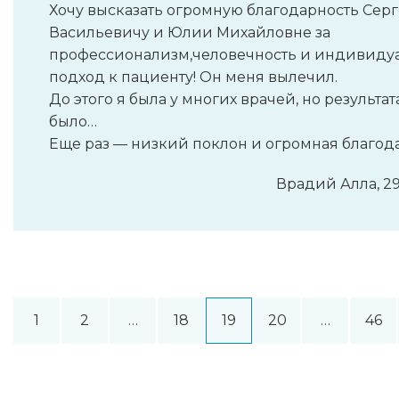
Хочу высказать огромную благодарность Сер
Васильевичу и Юлии Михайловне за
профессионализм,человечность и индивиду
подход к пациенту! Он меня вылечил.
До этого я была у многих врачей, но результат
было…
Еще раз — низкий поклон и огромная благода
Врадий Алла, 29
1
2
…
18
19
20
…
46