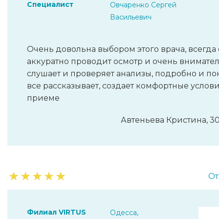
Специалист
Овчаренко Сергей
Васильевич
Очень довольна выбором этого врача, всегда
аккуратно проводит осмотр и очень внимате
слушает и проверяет анализы, подробно и по
все рассказывает, создает комфортные услови
приеме
Автеньева Кристина, 30
★
★
★
★
★
От
Филиал VIRTUS
Одесса,