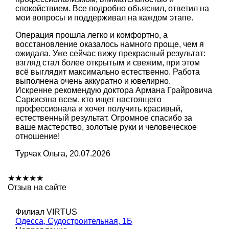
спокойствием. Все подробно объяснил, ответил на
мои вопросы и поддерживал на каждом этапе.
Операция прошла легко и комфортно, а
восстановление оказалось намного проще, чем я
ожидала. Уже сейчас вижу прекрасный результат:
взгляд стал более открытым и свежим, при этом
всё выглядит максимально естественно. Работа
выполнена очень аккуратно и ювелирно.
Искренне рекомендую доктора Армана Грайровича
Саркисяна всем, кто ищет настоящего
профессионала и хочет получить красивый,
естественный результат. Огромное спасибо за
ваше мастерство, золотые руки и человеческое
отношение!
Турчак Ольга, 20.07.2026
★
★
★
★
★
Отзыв на сайте
Филиал VIRTUS
Одесса, Судостроительная, 1Б