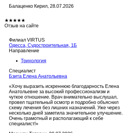
Балаценко Кирил, 28.07.2026
★
★
★
★
★
Отзыв на сайте
Филиал VIRTUS
Одесса, Судостроительная, 1Б
Направление
Трихология
Специалист
Бзита Елена Анатольевна
​«Хочу выразить искреннюю благодарность Елена
Анатольевне за высокий профессионализм и
чуткое отношение. Врач внимательно выслушал,
провел тщательный осмотр и подробно объяснил
схему лечения без лишних назначений. Уже через
несколько дней заметила значительное улучшение.
Очень грамотный и располагающий к себе
специалист!»