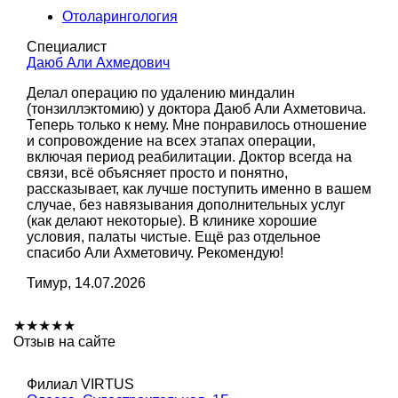
Отоларингология
Специалист
Даюб Али Ахмедович
Делал операцию по удалению миндалин
(тонзиллэктомию) у доктора Даюб Али Ахметовича.
Теперь только к нему. Мне понравилось отношение
и сопровождение на всех этапах операции,
включая период реабилитации. Доктор всегда на
связи, всё объясняет просто и понятно,
рассказывает, как лучше поступить именно в вашем
случае, без навязывания дополнительных услуг
(как делают некоторые). В клинике хорошие
условия, палаты чистые. Ещё раз отдельное
спасибо Али Ахметовичу. Рекомендую!
Тимур, 14.07.2026
★
★
★
★
★
Отзыв на сайте
Филиал VIRTUS