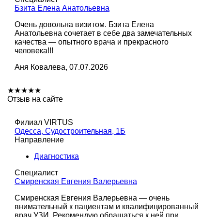
Бзита Елена Анатольевна
Очень довольна визитом. Бзита Елена
Анатольевна сочетает в себе два замечательных
качества — опытного врача и прекрасного
человека!!!
Аня Ковалева, 07.07.2026
★
★
★
★
★
Отзыв на сайте
Филиал VIRTUS
Одесса, Судостроительная, 1Б
Направление
Диагностика
Специалист
Смиренская Евгения Валерьевна
Смиренская Евгения Валерьевна — очень
внимательный к пациентам и квалифицированный
врач УЗИ. Рекомендую обращаться к ней при