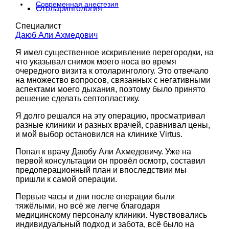
Современная анестезия
Отоларингология
Специалист
Даюб Али Ахмедович
Я имел существенное искривление перегородки, на
что указывал снимок моего носа во время
очередного визита к отоларингологу. Это отвечало
на множество вопросов, связанных с негативными
аспектами моего дыхания, поэтому было принято
решение сделать септопластику.
Я долго решался на эту операцию, просматривал
разные клиники и разных врачей, сравнивал цены,
и мой выбор остановился на клинике Virtus.
Попал к врачу Даюбу Али Ахмедовичу. Уже на
первой консультации он провёл осмотр, составил
предоперационный план и впоследствии мы
пришли к самой операции.
Первые часы и дни после операции были
тяжёлыми, но всё же легче благодаря
медицинскому персоналу клиники. Чувствовались
индивидуальный подход и забота, всё было на