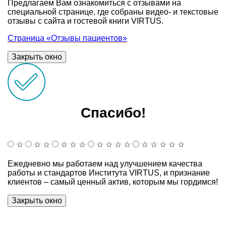
Предлагаем Вам ознакомиться с отзывами на
специальной странице, где собраны видео- и текстовые
отзывы с сайта и гостевой книги VIRTUS.
Страница «Отзывы пациентов»
Закрыть окно
Спасибо!
☆
☆
☆
☆
☆
☆
☆
☆
☆
☆
☆
☆
☆
☆
☆
Ежедневно мы работаем над улучшением качества
работы и стандартов Института VIRTUS, и признание
клиентов – самый ценный актив, которым мы гордимся!
Закрыть окно