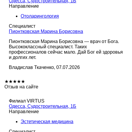
Одесса, Судостроительная, 1Б
Направление
Отоларингология
Специалист
Пионтковская Марина Борисовна
Пионтковская Марина Борисовна — врач от Бога.
Высококлассный специалист. Таких
профессионалов сейчас мало. Дай Бог ей здоровья
и долгих лет.
Владислав Ткаченко, 07.07.2026
★
★
★
★
★
Отзыв на сайте
Филиал VIRTUS
Одесса, Судостроительная, 1Б
Направление
Эстетическая медицина
Специалист