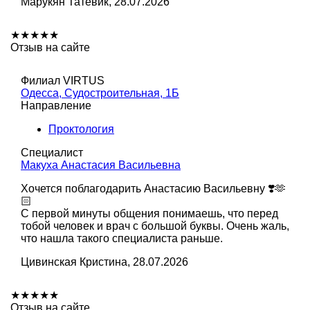
Марукян Татевик, 28.07.2026
★
★
★
★
★
Отзыв на сайте
Филиал VIRTUS
Одесса, Судостроительная, 1Б
Направление
Проктология
Специалист
Макуха Анастасия Васильевна
Хочется поблагодарить Анастасию Васильевну ❣️🫶
🏻
С первой минуты общения понимаешь, что перед
тобой человек и врач с большой буквы. Очень жаль,
что нашла такого специалиста раньше.
Цивинская Кристина, 28.07.2026
★
★
★
★
★
Отзыв на сайте