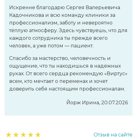
Искренне благодарю Сергея Валерьевича
Кадочникова и всю команду клиники за
профессионализм, заботу и невероятно
тёплую атмосферу. Здесь чувствуешь, что для
каждого сотрудника ты прежде всего
человек, а уже потом — пациент.
Спасибо за мастерство, человечность и
ощущение, что ты находишься в надёжных
руках. От всего сердца рекомендую «Виртус»
всем, кто мечтает о переменах и хочет
доверить себя настоящим профессионалам.
Йорж Ирина, 20.07.2026
★
★
★
★
★
Отзыв на сайте