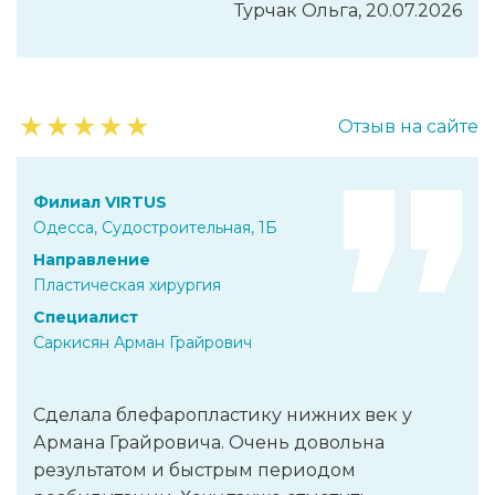
Турчак Ольга, 20.07.2026
★
★
★
★
★
Отзыв на сайте
Филиал VIRTUS
Одесса, Судостроительная, 1Б
Направление
Пластическая хирургия
Специалист
Саркисян Арман Грайрович
Сделала блефаропластику нижних век у
Армана Грайровича. Очень довольна
результатом и быстрым периодом