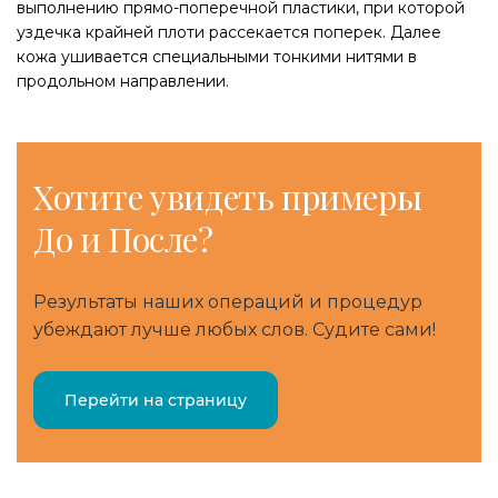
выполнению прямо-поперечной пластики, при которой
уздечка крайней плоти рассекается поперек. Далее
кожа ушивается специальными тонкими нитями в
продольном направлении.
Хотите
увидеть примеры
До и После?
Результаты наших операций и процедур
убеждают лучше любых слов. Судите сами!
Перейти на страницу