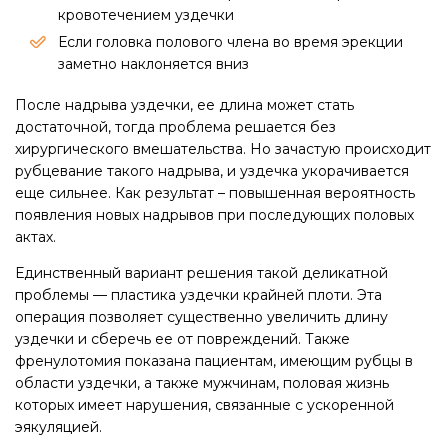
кровотечением уздечки
Если головка полового члена во время эрекции
заметно наклоняется вниз
После надрыва уздечки, ее длина может стать
достаточной, тогда проблема решается без
хирургического вмешательства. Но зачастую происходит
рубцевание такого надрыва, и уздечка укорачивается
еще сильнее. Как результат – повышенная вероятность
появления новых надрывов при последующих половых
актах.
Единственный вариант решения такой деликатной
проблемы — пластика уздечки крайней плоти. Эта
операция позволяет существенно увеличить длину
уздечки и сберечь ее от повреждений. Также
френулотомия показана пациентам, имеющим рубцы в
области уздечки, а также мужчинам, половая жизнь
которых имеет нарушения, связанные с ускоренной
эякуляцией.