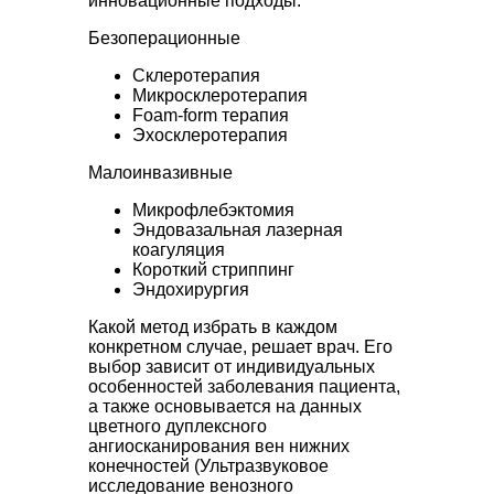
инновационные подходы:
Безоперационные
Склеротерапия
Микросклеротерапия
Foam-form терапия
Эхосклеротерапия
Малоинвазивные
Микрофлебэктомия
Эндовазальная лазерная
коагуляция
Короткий стриппинг
Эндохирургия
Какой метод избрать в каждом
конкретном случае, решает врач. Его
выбор зависит от индивидуальных
особенностей заболевания пациента,
а также основывается на данных
цветного дуплексного
ангиосканирования вен нижних
конечностей (Ультразвуковое
исследование венозного