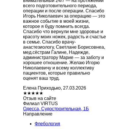
внимательный 24/7 — на протяжении
всего подготовительного периода,
операции и после операции. Спасибо
Игорь Николаевич за операцию — это
важное событие в моей жизни,
которое я буду помнить всегда.
Спасибо что вернули мне здоровье и
красоту моих ножек, радость и счастье
в семье. Спасибо врачу-
анастезиологу, Светлане Борисовнеа,
мед.сёстрам Галине, Надежде,
администратору Марие — за заботу и
хорошее отношение. Желаю Игорю
Николаевичу и всему коллективу
пациентов, которые правильно
оценят ваш труд.
Елена Приходько, 27.03.2026
★
★
★
★
★
Отзыв на сайте
Филиал VIRTUS
Одесса, Судостроительная, 1Б
Направление
Флебология