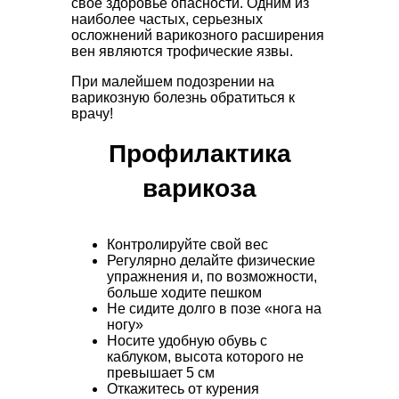
свое здоровье опасности. Одним из
наиболее частых, серьезных
осложнений варикозного расширения
вен являются трофические язвы.
При малейшем подозрении на
варикозную болезнь обратиться к
врачу!
Профилактика
варикоза
Контролируйте свой вес
Регулярно делайте физические
упражнения и, по возможности,
больше ходите пешком
Не сидите долго в позе «нога на
ногу»
Носите удобную обувь с
каблуком, высота которого не
превышает 5 см
Откажитесь от курения