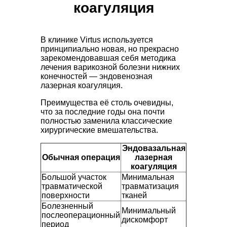
коагуляция
В клинике Virtus используется
принципиально новая, но прекрасно
зарекомендовавшая себя методика
лечения варикозной болезни нижних
конечностей — эндовенозная
лазерная коагуляция.
Преимущества её столь очевидны,
что за последние годы она почти
полностью заменила классические
хирургические вмешательства.
Эндовазальная
Обычная операция
лазерная
коагуляция
Большой участок
Минимальная
травматической
травматизация
поверхности
тканей
Болезненный
Минимальный
послеоперационный
дискомфорт
период