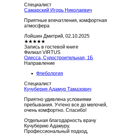
Специалист
Самарский Игорь Николаевич
Приятные впечатления, комфортная
атмосфера
Лойшин Дмитрий, 02.10.2025
★
★
★
★
★
Запись в гостевой книге
Филиал VIRTUS
Одесса, Судостроительная, 1Б
Направление
Флебология
Специалист
Кучуберия Адамур Тамазович
Приятно удивлена ​​условиями
пребывания. Учтено все до мелочей,
очень комфортно. Спасибо!
Отдельная благодарность врачу
Кучуберию Адамуру.
Профессиональный подход,