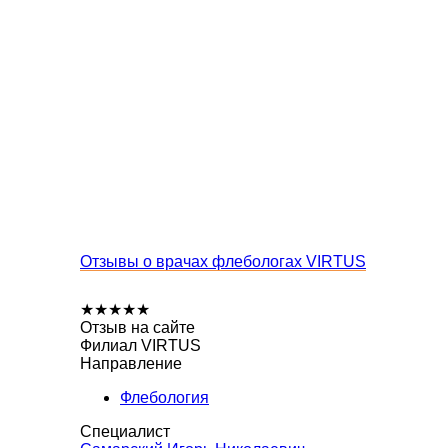
Отзывы о врачах флебологах VIRTUS
★
★
★
★
★
Отзыв на сайте
Филиал VIRTUS
Направление
Флебология
Специалист