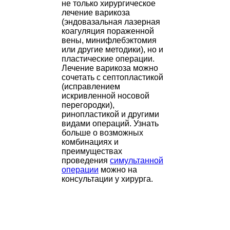
не только хирургическое
лечение варикоза
(эндовазальная лазерная
коагуляция пораженной
вены, минифлебэктомия
или другие методики), но и
пластические операции.
Лечение варикоза можно
сочетать с септопластикой
(исправлением
искривленной носовой
перегородки),
ринопластикой и другими
видами операций. Узнать
больше о возможных
комбинациях и
преимуществах
проведения
симультанной
операции
можно на
консультации у хирурга.