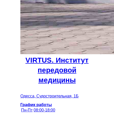
VIRTUS. Институт
передовой
медицины
Одесса, Судостроительная, 1Б
График работы
Пн-Пт
08:00-18:00