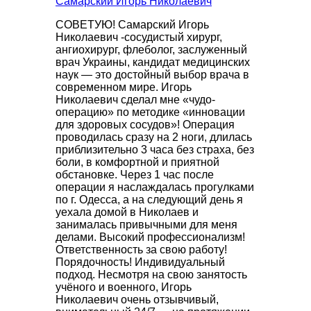
Самарский Игорь Николаевич
СОВЕТУЮ! Самарский Игорь
Николаевич -сосудистый хирург,
ангиохирург, флеболог, заслуженный
врач Украины, кандидат медицинских
наук — это достойный выбор врача в
современном мире. Игорь
Николаевич сделал мне «чудо-
операцию» по методике «инновации
для здоровых сосудов»! Операция
проводилась сразу на 2 ноги, длилась
приблизительно 3 часа без страха, без
боли, в комфортной и приятной
обстановке. Через 1 час после
операции я наслаждалась прогулками
по г. Одесса, а на следующий день я
уехала домой в Николаев и
занималась привычными для меня
делами. Высокий профессионализм!
Ответственность за свою работу!
Порядочность! Индивидуальный
подход. Несмотря на свою занятость
учёного и военного, Игорь
Николаевич очень отзывчивый,