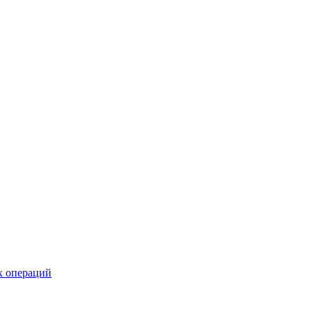
х операций