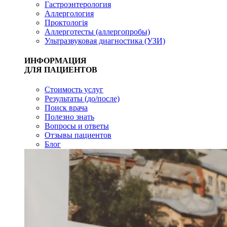
Гастроэнтерология
Аллергология
Проктологія
Аллерготесты (аллергопробы)
Ультразвуковая диагностика (УЗИ)
ИНФОРМАЦИЯ
ДЛЯ ПАЦИЕНТОВ
Стоимость услуг
Результаты (до/после)
Поиск врача
Полезно знать
Вопросы и ответы
Отзывы пациентов
Блог