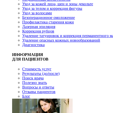
Уход за кожей лица, шеи и зоны декольте
Уход за телом и коррекция фигуры
Уход за волосами
Безоперационное омоложение
Профилактика старения кожи
Лазерная эпиляция
Коррекция рубцов
Удаление татуировок и коррекция перманентного 
Удаление опасных кожных новообразований
Диагностика
ИНФОРМАЦИЯ
ДЛЯ ПАЦИЕНТОВ
Стоимость услуг
Результаты (до/после)
Поиск врача
Полезно знать
Вопросы и ответы
Отзывы пациентов
Блог